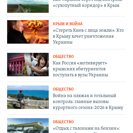
«сухопутный коридор» в Крым
КРЫМ И ВОЙНА
«Стереть Киев с лица земли». Кто
в Крыму хочет уничтожения
Украины
ОБЩЕСТВО
Как Россия «мотивирует»
крымских абитуриентов
поступать в вузы Украины
ОБЩЕСТВО
Война на пляжах и тотальный
контроль: главные вызовы
курортного сезона-2026 в Крыму
ОБЩЕСТВО
«Отдых с талонами на бензин»: