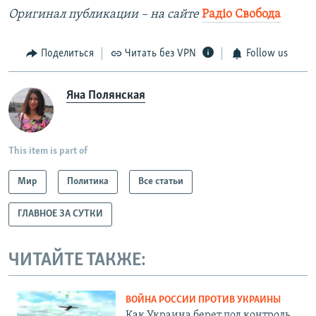
Оригинал публикации – на сайте
Рад
іо Свобода
Поделиться
Читать без VPN
Follow us
Яна Полянская
This item is part of
Мир
Политика
Все статьи
ГЛАВНОЕ ЗА СУТКИ
ЧИТАЙТЕ ТАКЖЕ:
ВОЙНА РОССИИ ПРОТИВ УКРАИНЫ
Как Украина берет под контроль