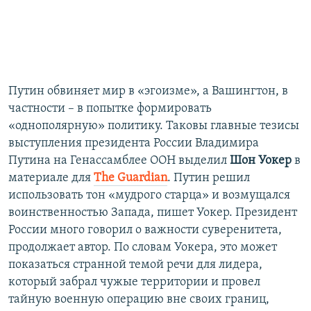
Путин обвиняет мир в «эгоизме», а Вашингтон, в
частности – в попытке формировать
«однополярную» политику. Таковы главные тезисы
выступления президента России Владимира
Путина на Генассамблее ООН выделил
Шон Уокер
в
материале для
The Guardian
. Путин решил
использовать тон «мудрого старца» и возмущался
воинственностью Запада, пишет Уокер. Президент
России много говорил о важности суверенитета,
продолжает автор. По словам Уокера, это может
показаться странной темой речи для лидера,
который забрал чужые территории и провел
тайную военную операцию вне своих границ,