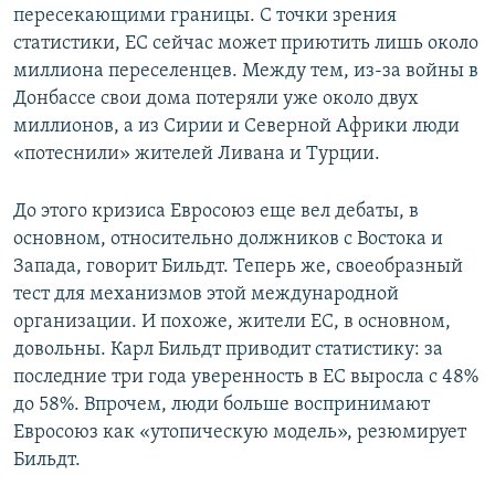
пересекающими границы. С точки зрения
статистики, ЕС сейчас может приютить лишь около
миллиона переселенцев. Между тем, из-за войны в
Донбассе свои дома потеряли уже около двух
миллионов, а из Сирии и Северной Африки люди
«потеснили» жителей Ливана и Турции.
До этого кризиса Евросоюз еще вел дебаты, в
основном, относительно должников с Востока и
Запада, говорит Бильдт. Теперь же, своеобразный
тест для механизмов этой международной
организации. И похоже, жители ЕС, в основном,
довольны. Карл Бильдт приводит статистику: за
последние три года уверенность в ЕС выросла с 48%
до 58%. Впрочем, люди больше воспринимают
Евросоюз как «утопическую модель», резюмирует
Бильдт.