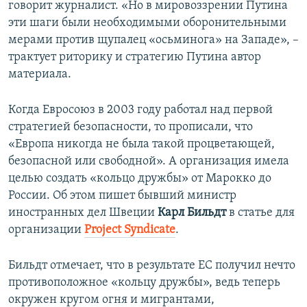
говорит журналист. «Но в мировоззрении Путина
эти шаги были необходимыми оборонительными
мерами против щупалец «осьминога» на Западе», –
трактует риторику и стратегию Путина автор
материала.
Когда Евросоюз в 2003 году работал над первой
стратегией безопасности, то прописали, что
«Европа никогда не была такой процветающей,
безопасной или свободной». А организация имела
целью создать «кольцо дружбы» от Марокко до
России. Об этом пишет бывший министр
иностранных дел Швеции
Карл Бильдт
в статье для
организации
Project Syndicate
.
Бильдт отмечает, что в результате ЕС получил нечто
противоположное «кольцу дружбы», ведь теперь
окружен кругом огня и мигрантами,