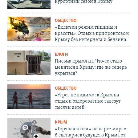
курортный сезон в Крыму
ОБЩЕСТВО
«Включен режим тишины и
красоты». Отдых в прифронтовом
Крыму без интернета и бензина
БЛОГИ
Письма крымчан. Что-то стало
меняться в Крыму: где же теперь
укрыться?
ОБЩЕСТВО
«Угроз не видим»: в Крым на
отдых и оздоровление завезут
тысячи детей
КРЫМ
«Горячая точка» на карте мира».
8 сценариев будущего Крыма от