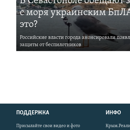
В Севастополе обещают 
с моря украинским БпЛА
это?
Российские власти города анонсировали появ
защиты от беспилотников
ПОДДЕРЖКА
ИНФО
Українською
Присылайте свои видео и фото
Крым.Реали