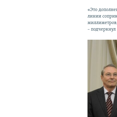
«Это дополне
линии соприк
миллиметров,
– подчеркнул