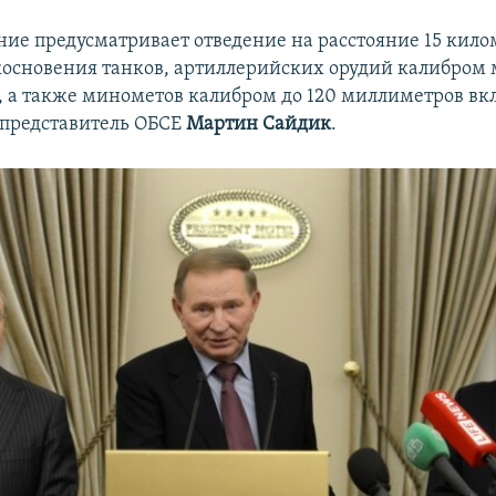
ние предусматривает отведение на расстояние 15 кило
основения танков, артиллерийских орудий калибром
 а также минометов калибром до 120 миллиметров вк
 представитель ОБСЕ
Мартин Сайдик
.