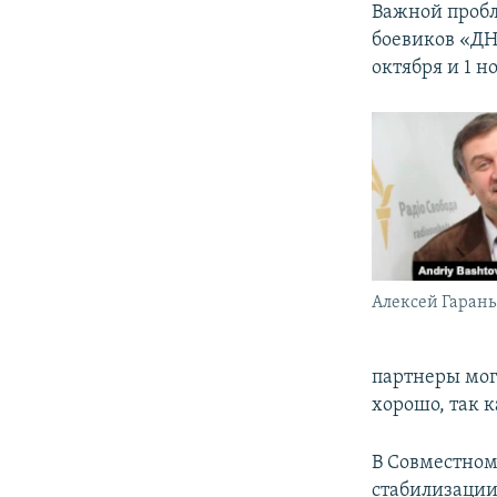
Важной пробл
боевиков «ДН
октября и 1 н
Алексей Гарань
партнеры могу
хорошо, так 
В Совместном
стабилизации