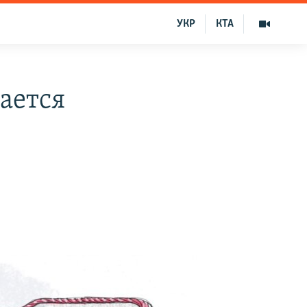
УКР
КТА
ается