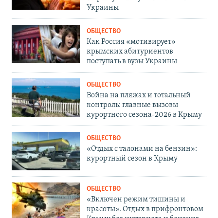
Украины
ОБЩЕСТВО
Как Россия «мотивирует»
крымских абитуриентов
поступать в вузы Украины
ОБЩЕСТВО
Война на пляжах и тотальный
контроль: главные вызовы
курортного сезона-2026 в Крыму
ОБЩЕСТВО
«Отдых с талонами на бензин»:
курортный сезон в Крыму
ОБЩЕСТВО
«Включен режим тишины и
красоты». Отдых в прифронтовом