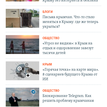
Крыму без интернета и бензина
БЛОГИ
Письма крымчан. Что-то стало
меняться в Крыму: где же теперь
укрыться?
ОБЩЕСТВО
«Угроз не видим»: в Крым на
отдых и оздоровление завезут
тысячи детей
КРЫМ
«Горячая точка» на карте мира».
8 сценариев будущего Крыма от
ИИ
ОБЩЕСТВО
Блокирование Telegram. Как
решить проблему крымчанам