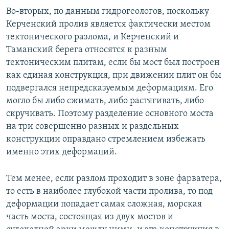
Во-вторых, по данным гидрогеологов, поскольку
Керченский пролив является фактически местом
тектонического разлома, и Керченский и
Таманский берега относятся к разным
тектоническим плитам, если бы мост был построен
как единая конструкция, при движении плит он бы
подвергался непредсказуемым деформациям. Его
могло бы либо сжимать, либо растягивать, либо
скручивать. Поэтому разделение основного моста
на три совершенно разных и раздельных
конструкции оправдано стремлением избежать
именно этих деформаций.
Тем менее, если разлом проходит в зоне фарватера,
то есть в наиболее глубокой части пролива, то под
деформации попадает самая сложная, морская
часть моста, состоящая из двух мостов и