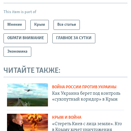
This item is part of
Мнение
Крым
Все статьи
ОБРАТИ ВНИМАНИЕ
ГЛАВНОЕ ЗА СУТКИ
Экономика
ЧИТАЙТЕ ТАКЖЕ:
ВОЙНА РОССИИ ПРОТИВ УКРАИНЫ
Как Украина берет под контроль
«сухопутный коридор» в Крым
КРЫМ И ВОЙНА
«Стереть Киев с лица земли». Кто
в Крыму хочет уничтожения