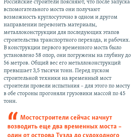
Российские строители поясняют, что после запуска
вспомогательного моста они получают
возможность круглосуточно в одном и другом
направлении перевозить материалы,
металлоконструкции для последующих этапов
строительства транспортного перехода, и рабочих.
В конструкции первого временного моста было
установлено 58 опор, они погружены на глубину до
56 метров. Общий вес его металлоконструкций
превышает 3,5 тысячи тонн. Перед пуском
строительной техники на временный мост
строители провели испытания – для этого по мосту
в обе стороны прогоняли грузовики массой по 45
тонн.
Мостостроители сейчас начнут
возводить еще два временных моста –
один от острова Тузла до судоходного