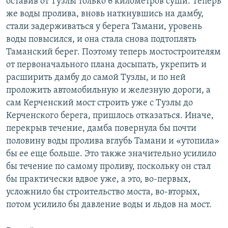
оставив от Тузлы только 6 километров суши. Теперь
же воды пролива, вновь наткнувшись на дамбу,
стали задерживаться у берега Тамани, уровень
воды повысился, и она стала снова подтоплять
Таманский берег. Поэтому теперь мостостроителям
от первоначального плана досыпать, укрепить и
расширить дамбу до самой Тузлы, и по ней
проложить автомобильную и железную дороги, а
сам Керченский мост строить уже с Тузлы до
Керченского берега, пришлось отказаться. Иначе,
перекрыв течение, дамба повернула бы почти
половину воды пролива вглубь Тамани и «утопила»
бы ее еще больше. Это также значительно усилило
бы течение по самому проливу, поскольку он стал
бы практически вдвое уже, а это, во-первых,
усложнило бы строительство моста, во-вторых,
потом усилило бы давление воды и льдов на мост.