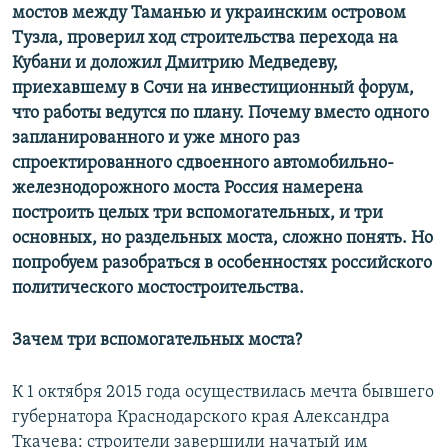
мостов между Таманью и украинским островом
Тузла, проверил ход строительства перехода на
Кубани и доложил Дмитрию Медведеву,
приехавшему в Сочи на инвестиционный форум,
что работы ведутся по плану. Почему вместо одного
запланированного и уже много раз
спроектированного сдвоенного автомобильно-
железнодорожного моста Россия намерена
построить целых три вспомогательных, и три
основных, но раздельных моста, сложно понять. Но
попробуем разобраться в особенностях российского
политического мостостроительства.
Зачем три вспомогательных моста?
К 1 октября 2015 года осуществилась мечта бывшего
губернатора Краснодарского края Александра
Ткачева: строители завершили начатый им