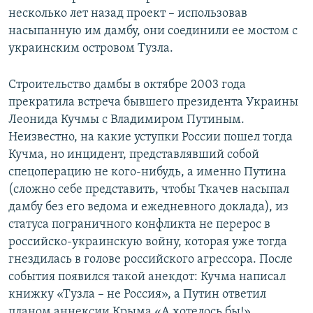
несколько лет назад проект – использовав
насыпанную им дамбу, они соединили ее мостом с
украинским островом Тузла.
Строительство дамбы в октябре 2003 года
прекратила встреча бывшего президента Украины
Леонида Кучмы с Владимиром Путиным.
Неизвестно, на какие уступки России пошел тогда
Кучма, но инцидент, представлявший собой
спецоперацию не кого-нибудь, а именно Путина
(сложно себе представить, чтобы Ткачев насыпал
дамбу без его ведома и ежедневного доклада), из
статуса пограничного конфликта не перерос в
российско-украинскую войну, которая уже тогда
гнездилась в голове российского агрессора. После
события появился такой анекдот: Кучма написал
книжку «Тузла – не Россия», а Путин ответил
планом аннексии Крыма «А хотелось бы!»