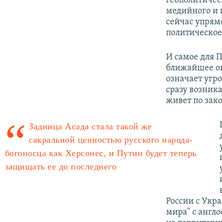
геополитичес
медийного и 
сейчас упрям
политическое 
И самое для П
ближайшее ок
означает угро
сразу возник
живет по зак
Задница Асада стала такой же
сакральной ценностью русского народа-
богоносца как Херсонес, и Путин будет теперь
защищать ее до последнего
России с Укра
мира" с англ