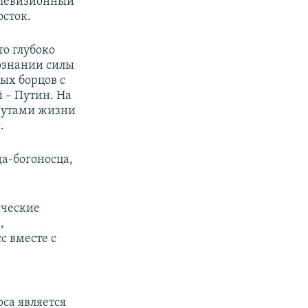
елевизионный
сток.
то глубоко
сознании силы
ых борцов с
 – Путин. На
инутами жизни
.
да-богоносца,
ические
,
с вместе с
са является