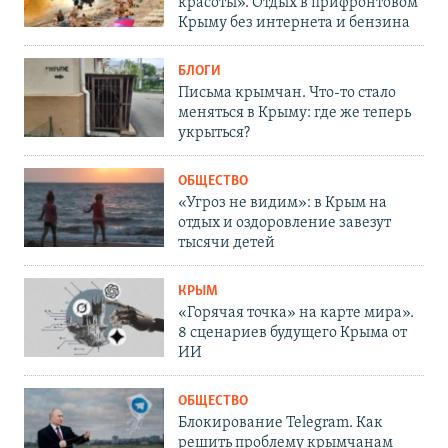
красоты». Отдых в прифронтовом
Крыму без интернета и бензина
БЛОГИ
Письма крымчан. Что-то стало
меняться в Крыму: где же теперь
укрыться?
ОБЩЕСТВО
«Угроз не видим»: в Крым на
отдых и оздоровление завезут
тысячи детей
КРЫМ
«Горячая точка» на карте мира».
8 сценариев будущего Крыма от
ИИ
ОБЩЕСТВО
Блокирование Telegram. Как
решить проблему крымчанам