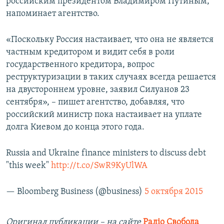
российским президентом Владимиром Путиным,
напоминает агентство.
«Поскольку Россия настаивает, что она не является
частным кредитором и видит себя в роли
государственного кредитора, вопрос
реструктуризации в таких случаях всегда решается
на двустороннем уровне, заявил Силуанов 23
сентября», – пишет агентство, добавляя, что
российский министр пока настаивает на уплате
долга Киевом до конца этого года.
Russia and Ukraine finance ministers to discuss debt
"this week"
http://t.co/SwR9KyUlWA
— Bloomberg Business (@business)
5 октября 2015
Оригинал публикации – на сайте
Радіо Свобода