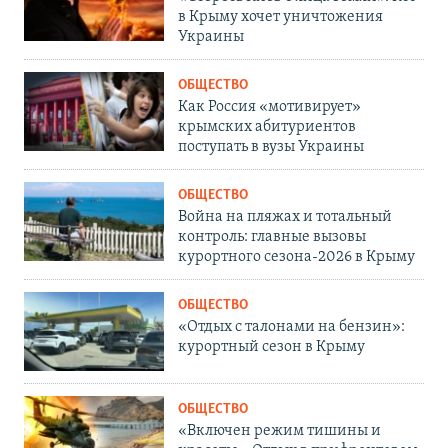
в Крыму хочет уничтожения
Украины
ОБЩЕСТВО
Как Россия «мотивирует»
крымских абитуриентов
поступать в вузы Украины
ОБЩЕСТВО
Война на пляжах и тотальный
контроль: главные вызовы
курортного сезона-2026 в Крыму
ОБЩЕСТВО
«Отдых с талонами на бензин»:
курортный сезон в Крыму
ОБЩЕСТВО
«Включен режим тишины и