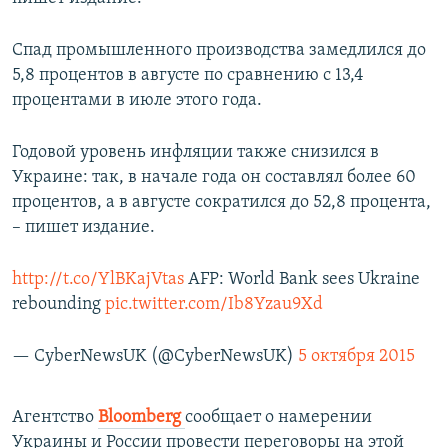
Спад промышленного производства замедлился до
5,8 процентов в августе по сравнению с 13,4
процентами в июле этого года.
Годовой уровень инфляции также снизился в
Украине: так, в начале года он составлял более 60
процентов, а в августе сократился до 52,8 процента,
– пишет издание.
http://t.co/YlBKajVtas
AFP: World Bank sees Ukraine
rebounding
pic.twitter.com/Ib8Yzau9Xd
— CyberNewsUK (@CyberNewsUK)
5 октября 2015
Агентство
Bloomberg
сообщает о намерении
Украины и России провести переговоры на этой