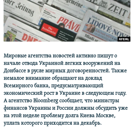
ПРИСОЕДИНЯЙТЕСЬ!
ПОБЕДИТЕЛЕЙ НЕ СУДЯТ?
КРЫМ.НЕПОКОРЕННЫЙ
ELIFBE
УКРАИНСКАЯ ПРОБЛЕМА КРЫМА
Все сайты RFE/RL
Мировые агентства новостей активно пишут о
начале отвода Украиной легких вооружений на
Донбассе в русле мирных договоренностей. Также
немалое внимание обращают на доклад
Всемирного банка, предусматривающий
экономический рост в Украине в следующем году.
А агентство Bloomberg сообщает, что министры
финансов Украины и России должны обсудить уже
на этой неделе проблему долга Киева Москве,
уплата которого приходится на декабрь.