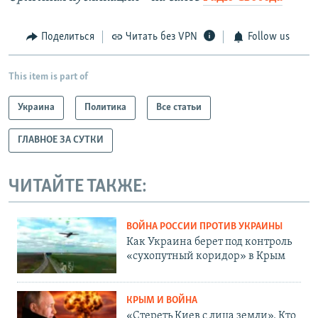
Поделиться
Читать без VPN
Follow us
This item is part of
Украина
Политика
Все статьи
ГЛАВНОЕ ЗА СУТКИ
ЧИТАЙТЕ ТАКЖЕ:
ВОЙНА РОССИИ ПРОТИВ УКРАИНЫ
Как Украина берет под контроль
«сухопутный коридор» в Крым
КРЫМ И ВОЙНА
«Стереть Киев с лица земли». Кто