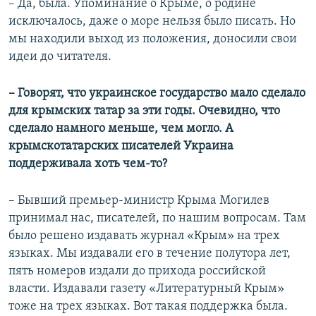
– Да, была. Упоминание о Крыме, о родине
исключалось, даже о море нельзя было писать. Но
мы находили выход из положения, доносили свои
идеи до читателя.
– Говорят, что украинское государство мало сделало
для крымских татар за эти годы. Очевидно, что
сделало намного меньше, чем могло. А
крымскотатарских писателей Украина
поддерживала хоть чем-то?
– Бывший премьер-министр Крыма Могилев
принимал нас, писателей, по нашим вопросам. Там
было решено издавать журнал «Крым» на трех
языках. Мы издавали его в течение полутора лет,
пять номеров издали до прихода российской
власти. Издавали газету «Литературный Крым»
тоже на трех языках. Вот такая поддержка была.