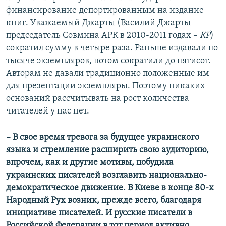
финансирование депортированным на издание
книг. Уважаемый Джарты (Василий Джарты –
председатель Совмина АРК в 2010-2011 годах –
КР
)
сократил сумму в четыре раза. Раньше издавали по
тысяче экземпляров, потом сократили до пятисот.
Авторам не давали традиционно положенные им
для презентации экземпляры. Поэтому никаких
оснований рассчитывать на рост количества
читателей у нас нет.
– В свое время тревога за будущее украинского
языка и стремление расширить свою аудиторию,
впрочем, как и другие мотивы, побудила
украинских писателей возглавить национально-
демократическое движение. В Киеве в конце 80-х
Народный Рух возник, прежде всего, благодаря
инициативе писателей. И русские писатели в
Российской Федерации в тот период активно