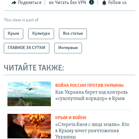
Поделиться
Читать без VPN
Follow us
This item is part of
Крым
Культура
Все статьи
ГЛАВНОЕ ЗА СУТКИ
Интервью
ЧИТАЙТЕ ТАКЖЕ:
ВОЙНА РОССИИ ПРОТИВ УКРАИНЫ
Как Украина берет под контроль
«сухопутный коридор» в Крым
КРЫМ И ВОЙНА
«Стереть Киев с лица земли». Кто
в Крыму хочет уничтожения
Украины