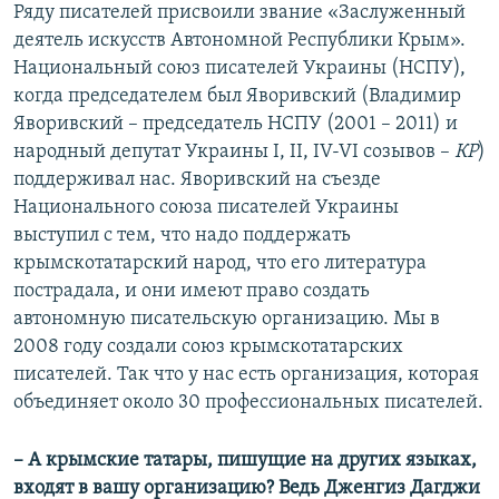
Ряду писателей присвоили звание «Заслуженный
деятель искусств Автономной Республики Крым».
Национальный союз писателей Украины (НСПУ),
когда председателем был Яворивский (Владимир
Яворивский – председатель НСПУ (2001 – 2011) и
народный депутат Украины I, II, IV-VI созывов –
КР
)
поддерживал нас. Яворивский на съезде
Национального союза писателей Украины
выступил с тем, что надо поддержать
крымскотатарский народ, что его литература
пострадала, и они имеют право создать
автономную писательскую организацию. Мы в
2008 году создали союз крымскотатарских
писателей. Так что у нас есть организация, которая
объединяет около 30 профессиональных писателей.
– А крымские татары, пишущие на других языках,
входят в вашу организацию? Ведь Дженгиз Дагджи