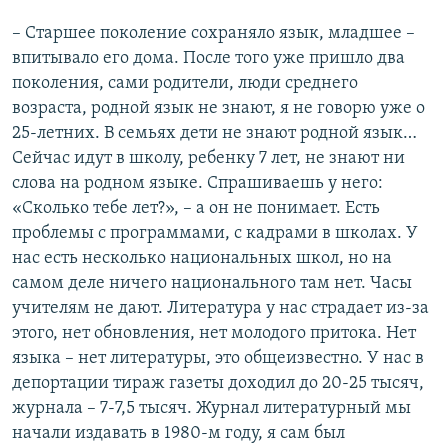
– Старшее поколение сохраняло язык, младшее –
впитывало его дома. После того уже пришло два
поколения, сами родители, люди среднего
возраста, родной язык не знают, я не говорю уже о
25-летних. В семьях дети не знают родной язык…
Сейчас идут в школу, ребенку 7 лет, не знают ни
слова на родном языке. Спрашиваешь у него:
«Сколько тебе лет?», – а он не понимает. Есть
проблемы с программами, с кадрами в школах. У
нас есть несколько национальных школ, но на
самом деле ничего национального там нет. Часы
учителям не дают. Литература у нас страдает из-за
этого, нет обновления, нет молодого притока. Нет
языка – нет литературы, это общеизвестно. У нас в
депортации тираж газеты доходил до 20-25 тысяч,
журнала – 7-7,5 тысяч. Журнал литературный мы
начали издавать в 1980-м году, я сам был