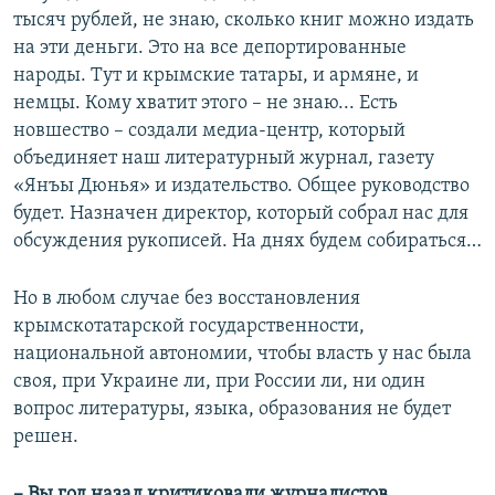
тысяч рублей, не знаю, сколько книг можно издать
на эти деньги. Это на все депортированные
народы. Тут и крымские татары, и армяне, и
немцы. Кому хватит этого – не знаю... Есть
новшество – создали медиа-центр, который
объединяет наш литературный журнал, газету
«Янъы Дюнья» и издательство. Общее руководство
будет. Назначен директор, который собрал нас для
обсуждения рукописей. На днях будем собираться…
Но в любом случае без восстановления
крымскотатарской государственности,
национальной автономии, чтобы власть у нас была
своя, при Украине ли, при России ли, ни один
вопрос литературы, языка, образования не будет
решен.
– Вы год назад критиковали журналистов