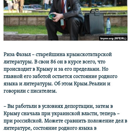
ПРИСОЕДИНЯЙТЕСЬ!
ПОБЕДИТЕЛЕЙ НЕ СУДЯТ?
КРЫМ.НЕПОКОРЕННЫЙ
ELIFBE
УКРАИНСКАЯ ПРОБЛЕМА КРЫМА
Все сайты RFE/RL
Риза Фазыл – старейшина крымскотатарской
литературы. В свои 86 он в курсе всего, что
происходит в Крыму и за его пределами. Но
главной его заботой остается состояние родного
языка и литературы. Об этом Крым.Реалии и
говорили с писателем.
– Вы работали в условиях депортации, затем в
Крыму сначала при украинской власти, теперь –
при российской. Можете сравнить положение дел в
литературе, состояние родного языка в