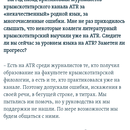
крымскотатарского канала АТR за
«некачественный» родной язык, за
многочисленные ошибки. Мне не раз приходилось
слышать, что некоторые коллеги литературный
крымскотатарский выучили уже на АТR. Следите
ли вы сейчас за уровнем языка на АТR? Заметен ли
прогресс?
– Есть на ATR среди журналистов те, кто получил
образование на факультете крымскотатарской
филологии, а есть и те, кто практиковался уже на
канале. Поэтому допускали ошибки, искажения в
своей речи, в бегущей строке, в титрах. Мы
пытались им помочь, но у руководства их мы
поддержки не нашли. По мере возможности мы
будем общаться с ними.