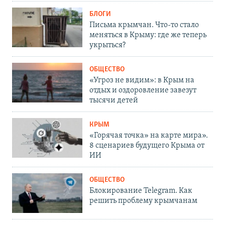
БЛОГИ
Письма крымчан. Что-то стало
меняться в Крыму: где же теперь
укрыться?
ОБЩЕСТВО
«Угроз не видим»: в Крым на
отдых и оздоровление завезут
тысячи детей
КРЫМ
«Горячая точка» на карте мира».
8 сценариев будущего Крыма от
ИИ
ОБЩЕСТВО
Блокирование Telegram. Как
решить проблему крымчанам