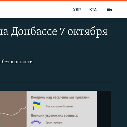
УКР
КТА
а Донбассе 7 октября
 безопасности