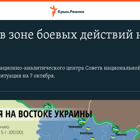
в зоне боевых действий н
ционно­-аналитического центра Совета национальной
итуация на 7 октября.