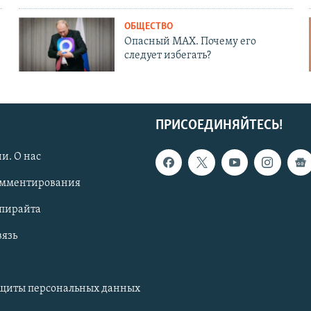
ОБЩЕСТВО
Опасный MAX. Почему его
следует избегать?
ПРИСОЕДИНЯЙТЕСЬ!
и. О нас
омментирования
опирайта
вязь
ащиты персональных данных