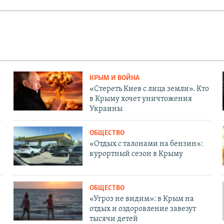
КРЫМ И ВОЙНА
«Стереть Киев с лица земли». Кто
в Крыму хочет уничтожения
Украины
ОБЩЕСТВО
«Отдых с талонами на бензин»:
курортный сезон в Крыму
ОБЩЕСТВО
«Угроз не видим»: в Крым на
отдых и оздоровление завезут
тысячи детей