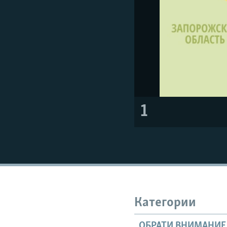
1
Категории
ОБРАТИ ВНИМАНИЕ