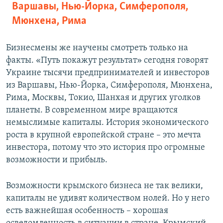
Варшавы, Нью-Йорка, Симферополя,
Мюнхена, Рима
Бизнесмены же научены смотреть только на
факты. «Путь покажут результат»
сегодня говорят
Украине тысячи предпринимателей и инвесторов
из Варшавы, Нью-Йорка, Симферополя, Мюнхена,
Рима, Москвы, Токио, Шанхая и других уголков
планеты. В современном мире вращаются
немыслимые капиталы. История экономического
роста в крупной европейской стране – это мечта
инвестора, потому что это история про огромные
возможности и прибыль.
Возможности крымского бизнеса не так велики,
капиталы не удивят количеством нолей. Но у него
есть важнейшая особенность – хорошая