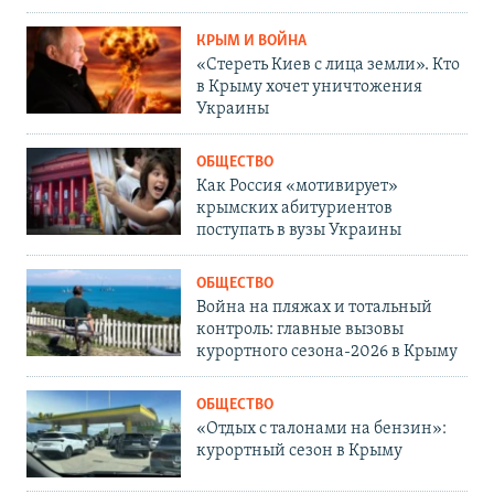
КРЫМ И ВОЙНА
«Стереть Киев с лица земли». Кто
в Крыму хочет уничтожения
Украины
ОБЩЕСТВО
Как Россия «мотивирует»
крымских абитуриентов
поступать в вузы Украины
ОБЩЕСТВО
Война на пляжах и тотальный
контроль: главные вызовы
курортного сезона-2026 в Крыму
ОБЩЕСТВО
«Отдых с талонами на бензин»:
курортный сезон в Крыму