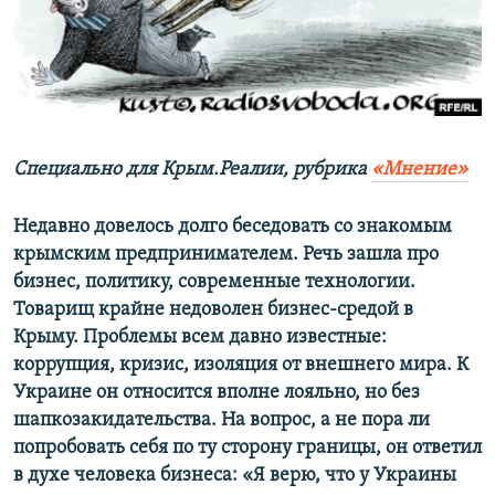
ПРИСОЕДИНЯЙТЕСЬ!
ПОБЕДИТЕЛЕЙ НЕ СУДЯТ?
КРЫМ.НЕПОКОРЕННЫЙ
ELIFBE
УКРАИНСКАЯ ПРОБЛЕМА КРЫМА
Все сайты RFE/RL
Специально для Крым.Реалии, рубрика
«Мнение»
Недавно довелось долго беседовать со знакомым
крымским предпринимателем. Речь зашла про
бизнес, политику, современные технологии.
Товарищ крайне недоволен бизнес-средой в
Крыму. Проблемы всем давно известные:
коррупция, кризис, изоляция от внешнего мира. К
Украине он относится вполне лояльно, но без
шапкозакидательства. На вопрос, а не пора ли
попробовать себя по ту сторону границы, он ответил
в духе человека бизнеса: «Я верю, что у Украины