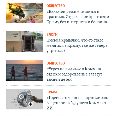
ОБЩЕСТВО
«Включен режим тишины и
красоты». Отдых в прифронтовом
Крыму без интернета и бензина
БЛОГИ
Письма крымчан. Что-то стало
меняться в Крыму: где же теперь
укрыться?
ОБЩЕСТВО
«Угроз не видим»: в Крым на
отдых и оздоровление завезут
тысячи детей
КРЫМ
«Горячая точка» на карте мира».
8 сценариев будущего Крыма от
ИИ