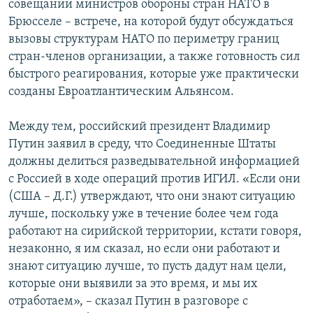
совещании министров обороны стран НАТО в
Брюсселе – встрече, на которой будут обсуждаться
вызовы структурам НАТО по периметру границ
стран-членов организации, а также готовность сил
быстрого реагирования, которые уже практически
созданы Евроатлантическим Альянсом.
Между тем, российский президент Владимир
Путин заявил в среду, что Соединенные Штаты
должны делиться разведывательной информацией
с Россией в ходе операций против ИГИЛ. «Если они
(США – Д.Г.) утверждают, что они знают ситуацию
лучше, поскольку уже в течение более чем года
работают на сирийской территории, кстати говоря,
незаконно, я им сказал, но если они работают и
знают ситуацию лучше, то пусть дадут нам цели,
которые они выявили за это время, и мы их
отработаем», – сказал Путин в разговоре с