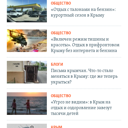
ОБЩЕСТВО
«Отдых с талонами на бензин»:
курортный сезон в Крыму
ОБЩЕСТВО
«Включен режим тишины и
красоты». Отдых в прифронтовом
Крыму без интернета и бензина
БЛОГИ
Письма крымчан. Что-то стало
меняться в Крыму: где же теперь
укрыться?
ОБЩЕСТВО
«Угроз не видим»: в Крым на
отдых и оздоровление завезут
тысячи детей
КРЫМ