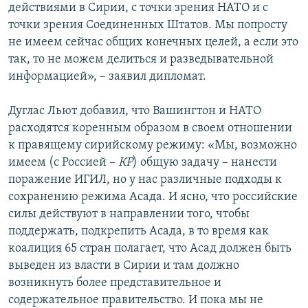
действиями в Сирии, с точки зрения НАТО и с
точки зрения Соединенных Штатов. Мы попросту
не имеем сейчас общих конечных целей, а если это
так, то не можем делиться и разведывательной
информацией», – заявил дипломат.
Дуглас Льют добавил, что Вашингтон и НАТО
расходятся коренным образом в своем отношении
к правящему сирийскому режиму: «Мы, возможно
имеем (с Россией –
КР
) общую задачу – нанести
поражение ИГИЛ, но у нас различные подходы к
сохранению режима Асада. И ясно, что российские
силы действуют в направлении того, чтобы
поддержать, подкрепить Асада, в то время как
коалиция 65 стран полагает, что Асад должен быть
выведен из власти в Сирии и там должно
возникнуть более представительное и
содержательное правительство. И пока мы не