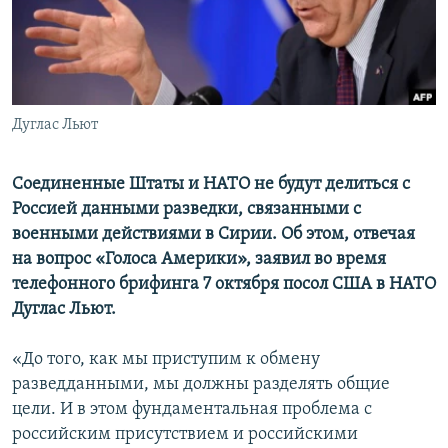
ПРИСОЕДИНЯЙТЕСЬ!
ПОБЕДИТЕЛЕЙ НЕ СУДЯТ?
КРЫМ.НЕПОКОРЕННЫЙ
ELIFBE
Дуглас Льют
УКРАИНСКАЯ ПРОБЛЕМА КРЫМА
Все сайты RFE/RL
Соединенные Штаты и НАТО не будут делиться с
Россией данными разведки, связанными с
военными действиями в Сирии. Об этом, отвечая
на вопрос «Голоса Америки», заявил во время
телефонного брифинга 7 октября посол США в НАТО
Дуглас Льют.
«До того, как мы приступим к обмену
разведданными, мы должны разделять общие
цели. И в этом фундаментальная проблема с
российским присутствием и российскими