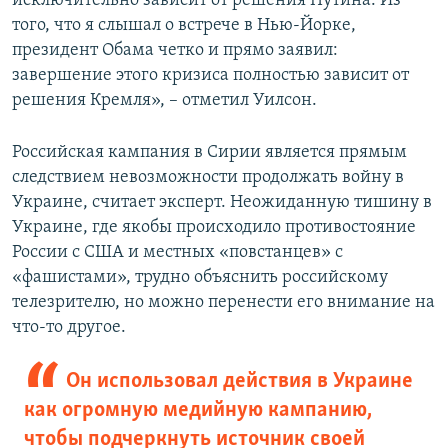
исключительно зависит от решения Путина. Из
того, что я слышал о встрече в Нью-Йорке,
президент Обама четко и прямо заявил:
завершение этого кризиса полностью зависит от
решения Кремля», – отметил Уилсон.
Российская кампания в Сирии является прямым
следствием невозможности продолжать войну в
Украине, считает эксперт. Неожиданную тишину в
Украине, где якобы происходило противостояние
России с США и местных «повстанцев» с
«фашистами», трудно объяснить российскому
телезрителю, но можно перенести его внимание на
что-то другое.
Он использовал действия в Украине
как огромную медийную кампанию,
чтобы подчеркнуть источник своей