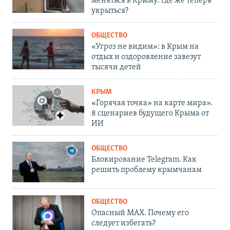
меняться в Крыму: где же теперь
укрыться?
ОБЩЕСТВО
«Угроз не видим»: в Крым на
отдых и оздоровление завезут
тысячи детей
КРЫМ
«Горячая точка» на карте мира».
8 сценариев будущего Крыма от
ИИ
ОБЩЕСТВО
Блокирование Telegram. Как
решить проблему крымчанам
ОБЩЕСТВО
Опасный MAX. Почему его
следует избегать?