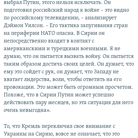
выбрал Путин, этого нельзя исключать. Он
подготовил российский народ к войне – это видно
по российскому телевидению, – анализирует
Дэймон Уилсон. – Его тактика запугивания стран
на периферии НАТО опасна. В Сирии он
непосредственно входит в контакт с
американскими и турецкими военными. Я не
думаю, что он пытается вызвать войну. Он пытается
таким образом достичь своих целей. Он думает, что
ему это сойдет с рук, он думает, что Западу не
хватает лидерства, воли, чтобы ответить на его
провокации. Это может быть огромным просчетом.
Похоже, что в Сирии Путин может успешно
действовать пару месяцев, но эта ситуация для него
очень невыгодна».
То, что Кремль переключил свое внимание с
Украины на Сирию, вовсе не означает, что это