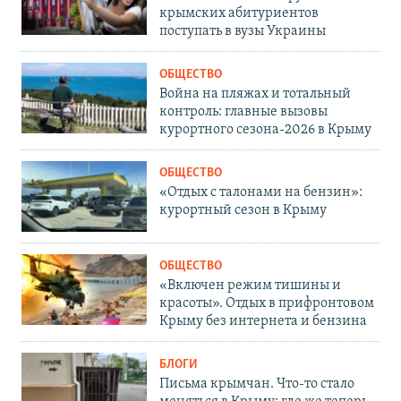
крымских абитуриентов
поступать в вузы Украины
ОБЩЕСТВО
Война на пляжах и тотальный
контроль: главные вызовы
курортного сезона-2026 в Крыму
ОБЩЕСТВО
«Отдых с талонами на бензин»:
курортный сезон в Крыму
ОБЩЕСТВО
«Включен режим тишины и
красоты». Отдых в прифронтовом
Крыму без интернета и бензина
БЛОГИ
Письма крымчан. Что-то стало