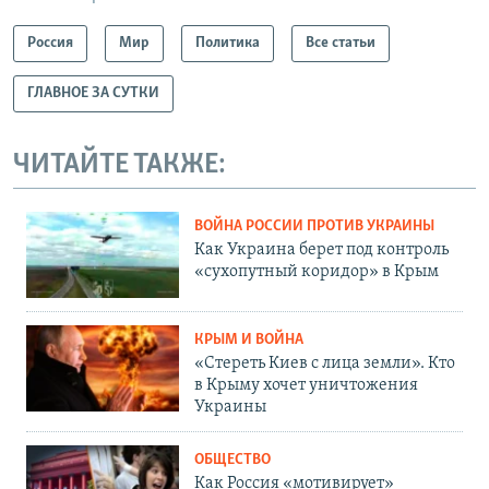
Россия
Мир
Политика
Все статьи
ГЛАВНОЕ ЗА СУТКИ
ЧИТАЙТЕ ТАКЖЕ:
ВОЙНА РОССИИ ПРОТИВ УКРАИНЫ
Как Украина берет под контроль
«сухопутный коридор» в Крым
КРЫМ И ВОЙНА
«Стереть Киев с лица земли». Кто
в Крыму хочет уничтожения
Украины
ОБЩЕСТВО
Как Россия «мотивирует»