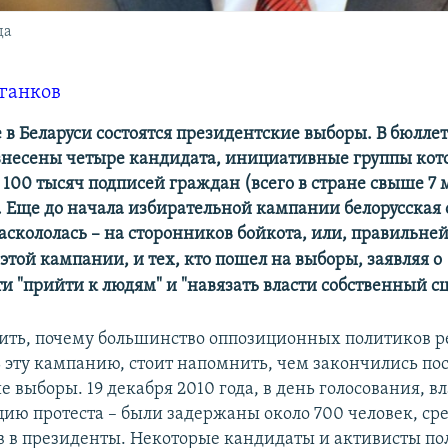
да
ганков
 в Беларуси состоятся президентские выборы. В бюлле
внесены четыре кандидата, инициативные группы кот
100 тысяч подписей граждан (всего в стране свыше 7
. Еще до начала избирательной кампании белорусская
аскололась –
на сторонников бойкота, или, правильней
 этой кампании, и тех, кто пошел на выборы, заявляя о
и "прийти к людям" и "навязать власти собственный с
ить, почему большинство оппозиционных политиков 
 эту кампанию, стоит напомнить, чем закончились по
 выборы. 19 декабря 2010 года, в день голосования, в
цию протеста – были задержаны около 700 человек, сре
в в президенты. Некоторые кандидаты и активисты п