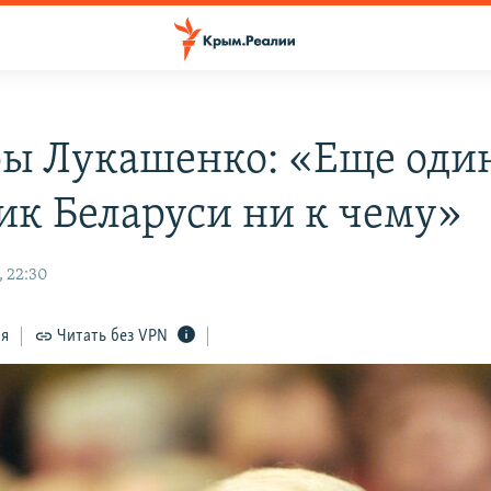
ы Лукашенко: «Еще оди
ик Беларуси ни к чему»
, 22:30
ся
Читать без VPN