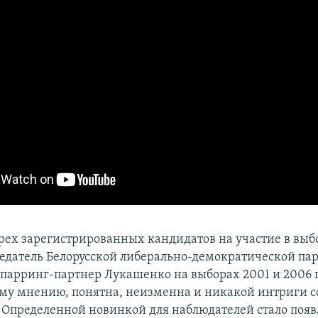
рех зарегистрированных кандидатов на участие в выб
едатель Белорусской либерально-демократической па
 спарринг-партнер Лукашенко на выборах 2001 и 2006 г
ему мнению, понятна, неизменна и никакой интриги с
. Определенной новинкой для наблюдателей стало появ