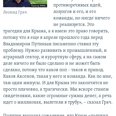
противоречивых идей,
лозунгов и его, и его
Леонид Грач
команды, но нигде ничего
не реализуется. Это
трагедия для Крыма, а я имею это право говорить,
потому что я еще в апреле прошлого года перед
Владимиром Путиным письменно ставил эту
проблему. Нужно развивать и промышленный, и
аграрный сектор, и курортную сферу, а на самом
деле ничего не было сделано и не может быть
сделано, потому что каков поп – таков и приход.
Каков Аксенов, такая у него и команда. Как по мне,
там одни минусы. И для Крыма это закончится не
просто плачевно, а трагически. Мы вскоре станем
свидетелями, какие огромные суммы денег, а речь
идет о миллионах, вылетели в трубу», – сказал Грач.
Политик выразил сожаление, что Крым «получил