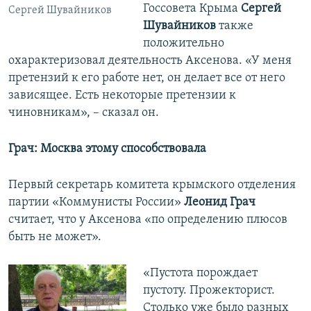
Госсовета Крыма
Сергей
Сергей Шувайников
Шувайников
также
положительно
охарактеризовал деятельность Аксенова. «У меня
претензий к его работе нет, он делает все от него
зависящее. Есть некоторые претензии к
чиновникам», – сказал он.
Грач: Москва этому способствовала
Первый секретарь комитета крымского отделения
партии «Коммунисты России»
Леонид Грач
считает, что у Аксенова «по определению плюсов
быть не может».
«Пустота порождает
пустоту. Прожекторист.
Столько уже было разных