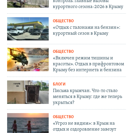
контроль: главные вызовы
курортного сезона-2026 в Крыму
ОБЩЕСТВО
«Отдых с талонами на бензин»:
курортный сезон в Крыму
ОБЩЕСТВО
«Включен режим тишины и
красоты». Отдых в прифронтовом
Крыму без интернета и бензина
БЛОГИ
Письма крымчан. Что-то стало
меняться в Крыму: где же теперь
укрыться?
ОБЩЕСТВО
«Угроз не видим»: в Крым на
отдых и оздоровление завезут