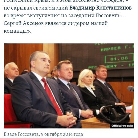
Республики Крым. Я в этом абсолютно убежден, –
не скрывал своих эмоций
Владимир Константинов
во время выступления на заседании Госсовета. –
Сергей Аксенов является лидером нашей
команды».
В зале Госсовета, 9 октября 2014 года