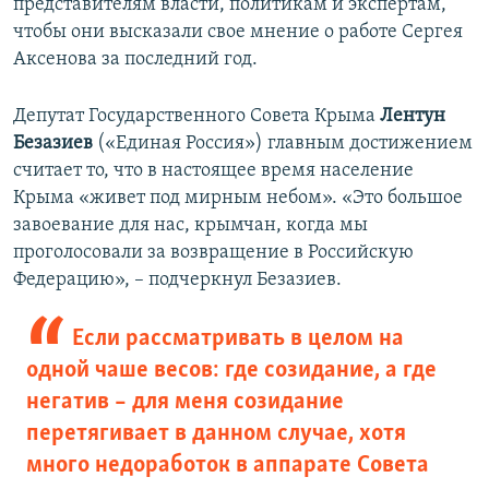
представителям власти, политикам и экспертам,
чтобы они высказали свое мнение о работе Сергея
Аксенова за последний год.
Депутат Государственного Совета Крыма
Лентун
Безазиев
(«Единая Россия») главным достижением
считает то, что в настоящее время население
Крыма «живет под мирным небом». «Это большое
завоевание для нас, крымчан, когда мы
проголосовали за возвращение в Российскую
Федерацию», – подчеркнул Безазиев.
Если рассматривать в целом на
одной чаше весов: где созидание, а где
негатив – для меня созидание
перетягивает в данном случае, хотя
много недоработок в аппарате Совета