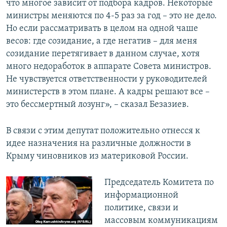
что многое зависит от подбора кадров. Некоторые
министры меняются по 4-5 раз за год – это не дело.
Но если рассматривать в целом на одной чаше
весов: где созидание, а где негатив – для меня
созидание перетягивает в данном случае, хотя
много недоработок в аппарате Совета министров.
Не чувствуется ответственности у руководителей
министерств в этом плане. А кадры решают все –
это бессмертный лозунг», – сказал Безазиев.
В связи с этим депутат положительно отнесся к
идее назначения на различные должности в
Крыму чиновников из материковой России.
Председатель Комитета по
информационной
политике, связи и
массовым коммуникациям