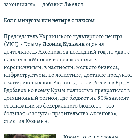
закончился», – добавил Джелял.
Кол с минусом или четыре с плюсом
Председатель Украинского культурного центра
(УКЦ) в Крыму
Леонид Кузьмин
оценил
деятельность Аксенова за последний год на «два с
плюсом». «Многие вопросы остались
нерешенными, в частности, мелкого бизнеса,
инфраструктуры, по логистике, доставке продуктов
с материковых как Украины, так и России в Крым.
Вдобавок ко всему Крым полностью превратился в
дотационный регион, где бюджет на 80% зависит
от вливаний из федерального бюджета – это
большая «заслуга» правительства Аксенова», –
отметил Кузьмин.
Кроме того, по словам