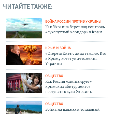
ЧИТАЙТЕ ТАКЖЕ:
ВОЙНА РОССИИ ПРОТИВ УКРАИНЫ
Как Украина берет под контроль
«сухопутный коридор» в Крым
КРЫМ И ВОЙНА
«Стереть Киев с лица земли». Кто
в Крыму хочет уничтожения
Украины
ОБЩЕСТВО
Как Россия «мотивирует»
крымских абитуриентов
поступать в вузы Украины
ОБЩЕСТВО
Война на пляжах и тотальный