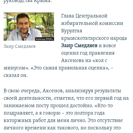
руководства Крыма.
Глава Центральной
избирательной комиссии
Курултая
крымскотатарского народа
Заир Смедляев
и вовсе
Заир Смедляев
оценил год правления
Аксенова на «кол с
минусом». «Это самая правильная оценка», –
сказал он.
В свою очередь, Аксенов, анализируя результаты
своей деятельности, отметил, что его первый год на
занимаемом посту прошел достойно. «Кто-то
поздравляет, а я говорю – это полтора года
каторжных работ для меня лично. Это отсутствие
личного времени как такового, но поскольку это