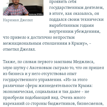
проявить себя
государственным деятелем,
в итоге, как оказалось, он
поддался своим технически
Нариман Джелял
выработанным годами
внутренним убеждениям,
что привело к достаточно непростым
межнациональным отношениям в Крыму», –
отметил Джелял.
Также, по словам первого замглавы Меджлиса,
злую шутку с Аксеновым сыграло то, что он пришел
из бизнеса и у него отсутствовал опыт
государственного управления. «Из-за этого
различные сферы жизнедеятельности Крыма:
экономическая, социальная и так далее – не
приобрели подобающий вид. Очень много
нареканий со стороны бюджетников, бизнесменов,