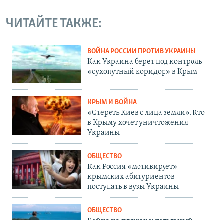
ЧИТАЙТЕ ТАКЖЕ:
ВОЙНА РОССИИ ПРОТИВ УКРАИНЫ
Как Украина берет под контроль
«сухопутный коридор» в Крым
КРЫМ И ВОЙНА
«Стереть Киев с лица земли». Кто
в Крыму хочет уничтожения
Украины
ОБЩЕСТВО
Как Россия «мотивирует»
крымских абитуриентов
поступать в вузы Украины
ОБЩЕСТВО