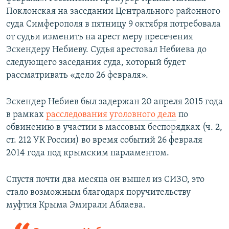
Поклонская на заседании Центрального районного
суда Симферополя в пятницу 9 октября потребовала
от судьи изменить на арест меру пресечения
Эскендеру Небиеву. Судья арестовал Небиева до
следующего заседания суда, который будет
рассматривать «дело 26 февраля».
Эскендер Небиев был задержан 20 апреля 2015 года
в рамках
расследования уголовного дела
по
обвинению в участии в массовых беспорядках (ч. 2,
ст. 212 УК России) во время событий 26 февраля
2014 года под крымским парламентом.
Спустя почти два месяца он вышел из СИЗО, это
стало возможным благодаря поручительству
муфтия Крыма Эмирали Аблаева.