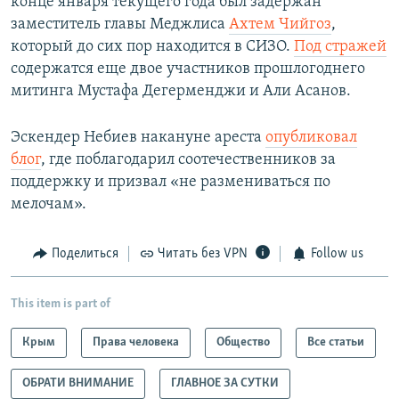
конце января текущего года был задержан
заместитель главы Меджлиса
Ахтем Чийгоз
,
который до сих пор находится в СИЗО.
Под стражей
содержатся еще двое участников прошлогоднего
митинга Мустафа Дегерменджи и Али Асанов.
Эскендер Небиев накануне ареста
опубликовал
блог
, где поблагодарил соотечественников за
поддержку и призвал «не размениваться по
мелочам».
Поделиться
Читать без VPN
Follow us
This item is part of
Крым
Права человека
Общество
Все статьи
ОБРАТИ ВНИМАНИЕ
ГЛАВНОЕ ЗА СУТКИ