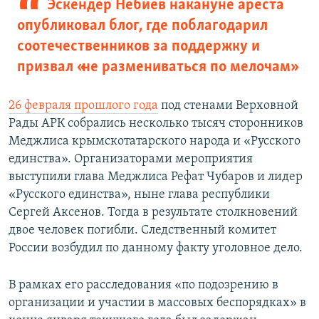
Эскендер Небиев накануне ареста
опубликовал блог, где поблагодарил
соотечественников за поддержку и
призвал «не размениваться по мелочам»
26 февраля прошлого года
под стенами Верховной
Рады АРК собрались несколько тысяч сторонников
Меджлиса крымскотатарского народа и «Русского
единства». Организаторами мероприятия
выступили глава Меджлиса Рефат Чубаров и лидер
«Русского единства», ныне глава республики
Сергей Аксенов. Тогда в результате столкновений
двое человек погибли. Следственный комитет
России возбудил по данному факту уголовное дело.
В рамках его расследования «по подозрению в
организации и участии в массовых беспорядках» в