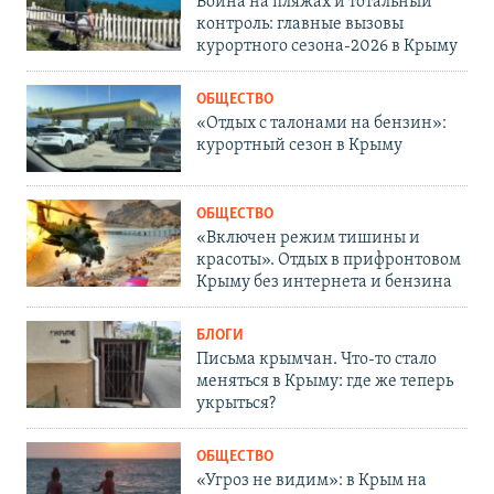
Война на пляжах и тотальный
контроль: главные вызовы
курортного сезона-2026 в Крыму
ОБЩЕСТВО
«Отдых с талонами на бензин»:
курортный сезон в Крыму
ОБЩЕСТВО
«Включен режим тишины и
красоты». Отдых в прифронтовом
Крыму без интернета и бензина
БЛОГИ
Письма крымчан. Что-то стало
меняться в Крыму: где же теперь
укрыться?
ОБЩЕСТВО
«Угроз не видим»: в Крым на