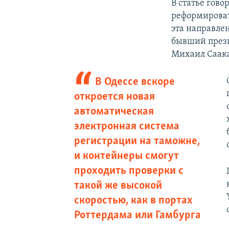
В статье гово
реформироват
эта направлен
бывший прези
Михаил Саака
В Одессе вскоре
откроется новая
автоматическая
электронная система
регистрации на таможне,
и контейнеры смогут
проходить проверки с
такой же высокой
скоростью, как в портах
Роттердама или Гамбурга