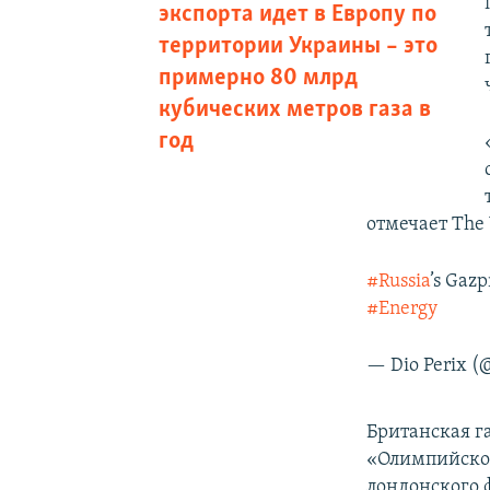
экспорта идет в Европу по
территории Украины – это
примерно 80 млрд
кубических метров газа в
год
отмечает The W
#Russia
’s Gazp
#Energy
— Dio Perix (
Британская г
«Олимпийском
лондонского 