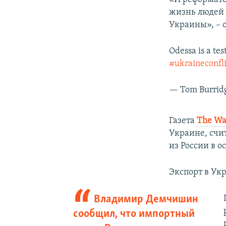
жизнь людей 
Украины», – 
Odessa is a tes
#ukraineconfli
— Tom Burrid
Газета
The Wal
Украине, счит
из России в 
Экспорт в Ук
Владимир Демчишин
сообщил, что импортный