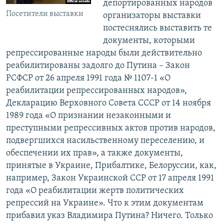
депортированных народов
Посетители выставки
организаторы выставки
постеснялись выставить те
документы, которыми
репрессированные народы были действительно
реабилитированы задолго до Путина – Закон
РСФСР от 26 апреля 1991 года № 1107-1 «О
реабилитации репрессированных народов»,
Декларацию Верховного Совета СССР от 14 ноября
1989 года «О признании незаконными и
преступными репрессивных актов против народов,
подвергшихся насильственному переселению, и
обеспечении их прав», а также документы,
принятые в Украине, Прибалтике, Белоруссии, как,
например, Закон Украинской ССР от 17 апреля 1991
года «О реабилитации жертв политических
репрессий на Украине». Что к этим документам
прибавил указ Владимира Путина? Ничего. Только