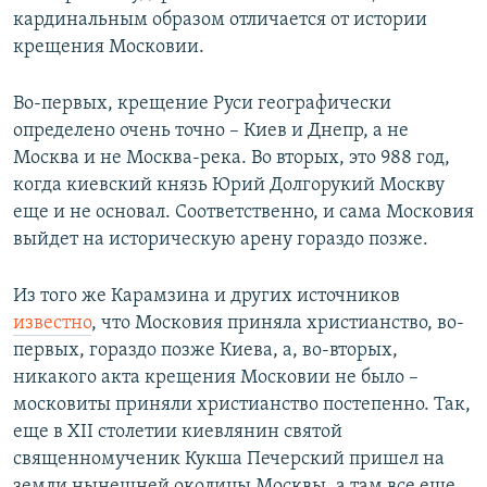
кардинальным образом отличается от истории
крещения Московии.
Во-первых, крещение Руси географически
определено очень точно – Киев и Днепр, а не
Москва и не Москва-река. Во вторых, это 988 год,
когда киевский князь Юрий Долгорукий Москву
еще и не основал. Соответственно, и сама Московия
выйдет на историческую арену гораздо позже.
Из того же Карамзина и других источников
известно
, что Московия приняла христианство, во-
первых, гораздо позже Киева, а, во-вторых,
никакого акта крещения Московии не было –
московиты приняли христианство постепенно. Так,
еще в XII столетии киевлянин святой
священномученик Кукша Печерский пришел на
земли нынешней околицы Москвы, а там все еще