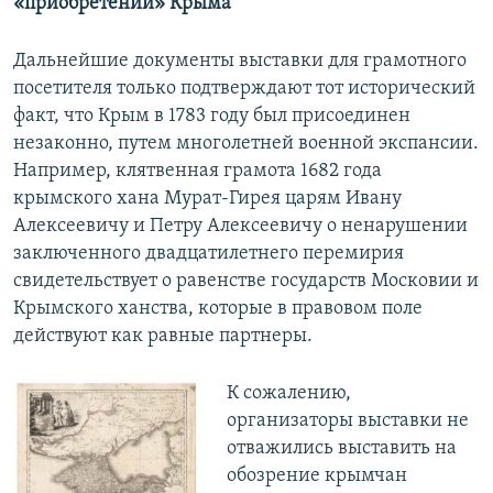
«приобретений» Крыма
Дальнейшие документы выставки для грамотного
посетителя только подтверждают тот исторический
факт, что Крым в 1783 году был присоединен
незаконно, путем многолетней военной экспансии.
Например, клятвенная грамота 1682 года
крымского хана Мурат-Гирея царям Ивану
Алексеевичу и Петру Алексеевичу о ненарушении
заключенного двадцатилетнего перемирия
свидетельствует о равенстве государств Московии и
Крымского ханства, которые в правовом поле
действуют как равные партнеры.
К сожалению,
организаторы выставки не
отважились выставить на
обозрение крымчан