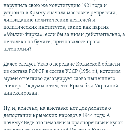
нарушила свою же конституцию 1921 года и
устроила в Крыму сначала массовые репрессии,
ликвидацию политических деятелей и
политических институтов, таких как партия
«Милли-Фирка», если бы за ними действительно, а
не только на бумаге, признавалось право
автономии?
Далее следует Указ о передаче Крымской области
из состава РСФСР в состав УССР (1954 г.), которым
музей отчетливо дезавуирует слова нынешнего
спикера Госдумы о том, что Крым был Украиной
аннексирован.
Ну, и, конечно, на выставке нет документов о
депортации крымских народов в 1944 году. А
почему? Ведь это немалый и красноречивый кусок