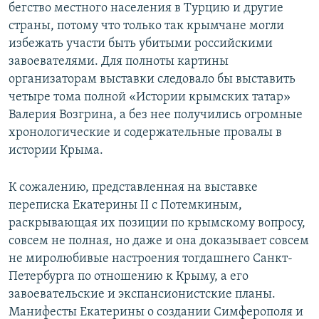
бегство местного населения в Турцию и другие
страны, потому что только так крымчане могли
избежать участи быть убитыми российскими
завоевателями. Для полноты картины
организаторам выставки следовало бы выставить
четыре тома полной «Истории крымских татар»
Валерия Возгрина, а без нее получились огромные
хронологические и содержательные провалы в
истории Крыма.
К сожалению, представленная на выставке
переписка Екатерины II с Потемкиным,
раскрывающая их позиции по крымскому вопросу,
совсем не полная, но даже и она доказывает совсем
не миролюбивые настроения тогдашнего Санкт-
Петербурга по отношению к Крыму, а его
завоевательские и экспансионистские планы.
Манифесты Екатерины о создании Симферополя и