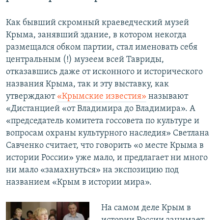
Как бывший скромный краеведческий музей
Крыма, занявший здание, в котором некогда
размещался обком партии, стал именовать себя
центральным (!) музеем всей Тавриды,
отказавшись даже от исконного и исторического
названия Крыма, так и эту выставку, как
утверждают
«Крымские известия»
называют
«Дистанцией «от Владимира до Владимира». А
«председатель комитета госсовета по культуре и
вопросам охраны культурного наследия» Светлана
Савченко считает, что говорить «о месте Крыма в
истории России» уже мало, и предлагает ни много
ни мало «замахнуться» на экспозицию под
названием «Крым в истории мира».
На самом деле Крым в