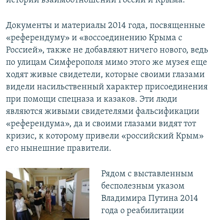
истории взаимоотношений России и Крыма.
Документы и материалы 2014 года, посвященные
«референдуму» и «воссоединению Крыма с
Россией», также не добавляют ничего нового, ведь
по улицам Симферополя мимо этого же музея еще
ходят живые свидетели, которые своими глазами
видели насильственный характер присоединения
при помощи спецназа и казаков. Эти люди
являются живыми свидетелями фальсификации
«референдума», да и своими глазами видят тот
кризис, к которому привели «российский Крым»
его нынешние правители.
Рядом с выставленным
бесполезным указом
Владимира Путина 2014
года о реабилитации