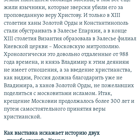
жили язычники, которые зверски убили его за
проповеданную веру Христову. И только в XIII
столетии ханы Золотой Орды и Константинополь
стали обустраивать в Залесье Епархии, а в конце
XIII столетия Византия образовала в Залесье филиал
Киевской церкви – Московскую митрополию.
Хронологически это довольно отдаленные от 988
года времена, и князь Владимир к этим деяниям
не имеет отношения, а за введение христианства,
как видим, Россия должна благодарить уже не
Владимира, а ханов Золотой Орды, не пожелавших
поделиться с московитами исламом. Итак,
крещение Московии продолжалось более 300 лет и
путем самостоятельного принятия веры
христианской.
Как выставка искажает историю двух