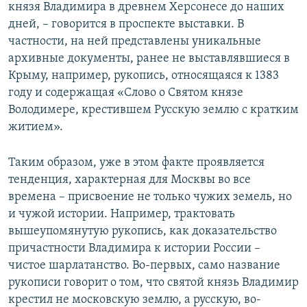
князя Владимира в древнем Херсонесе до наших
дней, – говорится в проспекте выставки. В
частности, на ней представлены уникальные
архивные документы, ранее не выставлявшиеся в
Крыму, например, рукопись, относящаяся к 1383
году и содержащая «Слово о Святом князе
Володимере, крестившем Русскую землю с кратким
житием».
Таким образом, уже в этом факте проявляется
тенденция, характерная для Москвы во все
времена – присвоение не только чужих земель, но
и чужой истории. Например, трактовать
вышеупомянутую рукопись, как доказательство
причастности Владимира к истории России –
чистое шарлатанство. Во-первых, само название
рукописи говорит о том, что святой князь Владимир
крестил не московскую землю, а русскую, во-