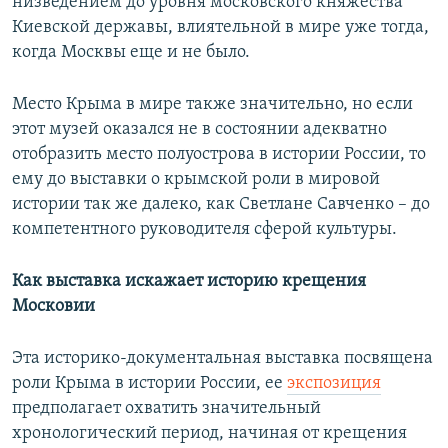
низведением до уровня московского княжества
Киевской державы, влиятельной в мире уже тогда,
когда Москвы еще и не было.
Место Крыма в мире также значительно, но если
этот музей оказался не в состоянии адекватно
отобразить место полуострова в истории России, то
ему до выставки о крымской роли в мировой
истории так же далеко, как Светлане Савченко – до
компетентного руководителя сферой культуры.
Как выставка искажает историю крещения
Московии
Эта историко-документальная выставка посвящена
роли Крыма в истории России, ее
экспозиция
предполагает охватить значительный
хронологический период, начиная от крещения