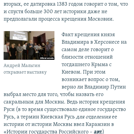
вторых, ее датировка 1383 годом говорит о том, что
и спустя больше 300 лет историки даже не
предполагали процесса крещения Московии.
Факт крещения князя
Владимира в Херсонесе на
самом деле говорит о
близости отношений
тогдашнего Крыма с
Андрей Мальгин
Киевом. При этом
открывает выставку
возникает вопрос о том,
верно ли Владимир Путин
выбрал место для того, чтобы назвать его
сакральным для Москвы. Ведь история крещения
Руси (в то время существовало единое государство
Русь, а термин Киевская Русь
для отделения
ее
истории от истории Москвы ввел Карамзин в
«Истории государства Российского –
авт.
)