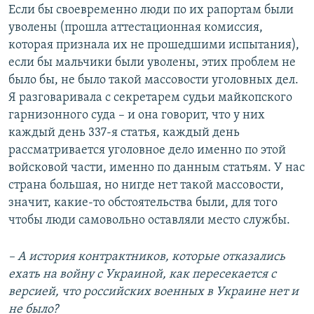
Если бы своевременно люди по их рапортам были
уволены (прошла аттестационная комиссия,
которая признала их не прошедшими испытания),
если бы мальчики были уволены, этих проблем не
было бы, не было такой массовости уголовных дел.
Я разговаривала с секретарем судьи майкопского
гарнизонного суда – и она говорит, что у них
каждый день 337-я статья, каждый день
рассматривается уголовное дело именно по этой
войсковой части, именно по данным статьям. У нас
страна большая, но нигде нет такой массовости,
значит, какие-то обстоятельства были, для того
чтобы люди самовольно оставляли место службы.
– А история контрактников, которые отказались
ехать на войну с Украиной, как пересекается с
версией, что российских военных в Украине нет и
не было?