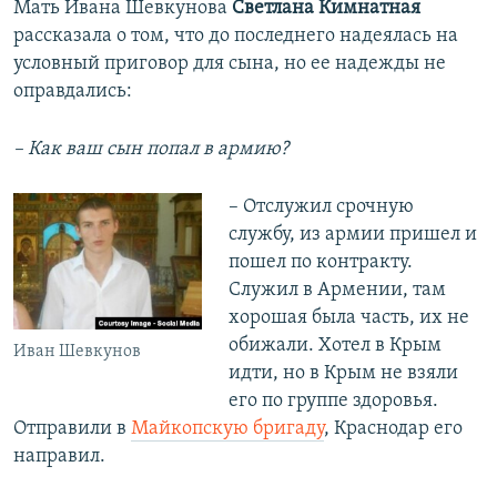
Мать Ивана Шевкунова
Светлана Кимнатная
рассказала о том, что до последнего надеялась на
условный приговор для сына, но ее надежды не
оправдались:
– Как ваш сын попал в армию?
– Отслужил срочную
службу, из армии пришел и
пошел по контракту.
Служил в Армении, там
хорошая была часть, их не
обижали. Хотел в Крым
Иван Шевкунов
идти, но в Крым не взяли
его по группе здоровья.
Отправили в
Майкопскую бригаду
, Краснодар его
направил.