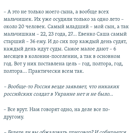
– А это не только моего сына, а вообще всех
мальчишек. Их уже осудили только за одно лето –
около 20 человек. Самый младший – мой сын, а так
мальчишкам – 22, 23 года, 27... Евенко Саша самый
старший – 36 ему. И до сих пор каждый день судят,
каждый день идут суды. Самое малое дают – 6
месяцев в колонии-поселении, а так в основном
год. Вот у них поставлена цель – год, полтора, год,
полтора... Практически всем так.
– Вообще-то Россия везде заявляет, что никаких
российских солдат в Украине нет и не было…
– Все врут. Нам говорят одно, на деле все по-
другому.
– Будете ли вы обжаловать приговор? И собирается