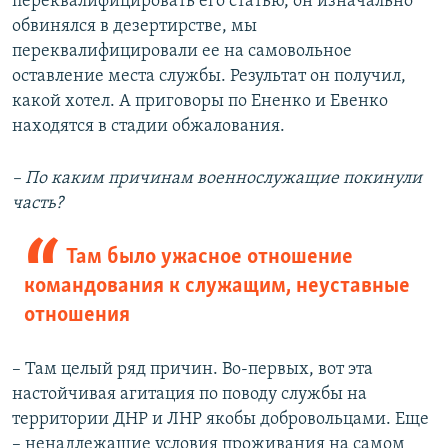
переквалифицировать его статью, он изначально
обвинялся в дезертирстве, мы
переквалифицировали ее на самовольное
оставление места службы. Результат он получил,
какой хотел. А приговоры по Ененко и Евенко
находятся в стадии обжалования.
– По каким причинам военнослужащие покинули
часть?
Там было ужасное отношение
командования к служащим, неуставные
отношения
– Там целый ряд причин. Во-первых, вот эта
настойчивая агитация по поводу службы на
территории ДНР и ЛНР якобы добровольцами. Еще
– ненадлежащие условия проживания на самом