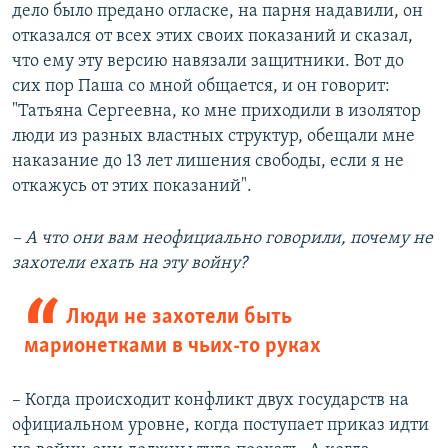
дело было предано огласке, на парня надавили, он
отказался от всех этих своих показаний и сказал,
что ему эту версию навязали защитники. Вот до
сих пор Паша со мной общается, и он говорит:
"Татьяна Сергеевна, ко мне приходили в изолятор
люди из разных властных структур, обещали мне
наказание до 13 лет лишения свободы, если я не
откажусь от этих показаний".
– А что они вам неофициально говорили, почему не
захотели ехать на эту войну?
Люди не захотели быть
марионетками в чьих-то руках
– Когда происходит конфликт двух государств на
официальном уровне, когда поступает приказ идти