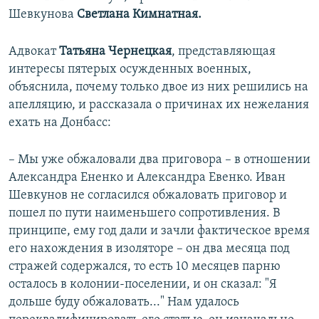
Шевкунова
Светлана Кимнатная.
Адвокат
Татьяна Чернецкая
, представляющая
интересы пятерых осужденных военных,
объяснила, почему только двое из них решились на
апелляцию, и рассказала о причинах их нежелания
ехать на Донбасс:
– Мы уже обжаловали два приговора – в отношении
Александра Ененко и Александра Евенко. Иван
Шевкунов не согласился обжаловать приговор и
пошел по пути наименьшего сопротивления. В
принципе, ему год дали и зачли фактическое время
его нахождения в изоляторе – он два месяца под
стражей содержался, то есть 10 месяцев парню
осталось в колонии-поселении, и он сказал: "Я
дольше буду обжаловать..." Нам удалось