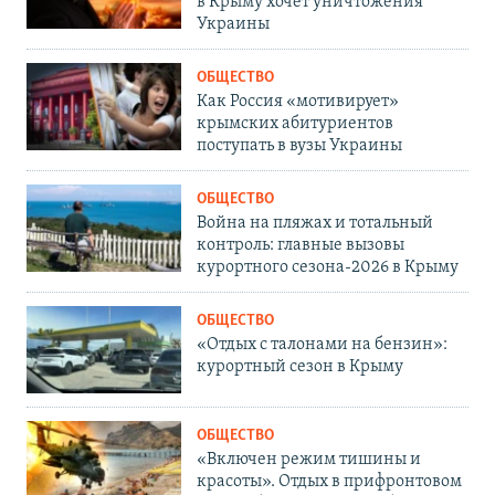
в Крыму хочет уничтожения
Украины
ОБЩЕСТВО
Как Россия «мотивирует»
крымских абитуриентов
поступать в вузы Украины
ОБЩЕСТВО
Война на пляжах и тотальный
контроль: главные вызовы
курортного сезона-2026 в Крыму
ОБЩЕСТВО
«Отдых с талонами на бензин»:
курортный сезон в Крыму
ОБЩЕСТВО
«Включен режим тишины и
красоты». Отдых в прифронтовом