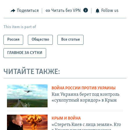
Поделиться
Читать без VPN
Follow us
This item is part of
Россия
Общество
Все статьи
ГЛАВНОЕ ЗА СУТКИ
ЧИТАЙТЕ ТАКЖЕ:
ВОЙНА РОССИИ ПРОТИВ УКРАИНЫ
Как Украина берет под контроль
«сухопутный коридор» в Крым
КРЫМ И ВОЙНА
«Стереть Киев с лица земли». Кто