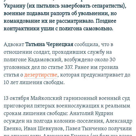
Украину (их пытались завербовать сепаратисты),
военные подавали рапорта об увольнении, но
командование их не рассматривало. Позднее
контрактники ушли с полигона самовольно.
Адвокат
Татьяна Чернецкая
сообщила, что в
отношении солдат, проходивших службу на
полигоне Кадамовский, возбуждено около 30
уголовных дел по статье 337. Ранее им грозила
статья о
дезертирстве
, которая предусматривает до
10 лет лишения свободы.
13 октября Майкопский гарнизонный военный суд
приговорил пятерых военнослужащих к реальным
срокам лишения свободы: Анатолий Кудрин
осужден на полгода колонии-поселения, Александр
Евенко, Иван Шевкунов, Павел Тынченко получили