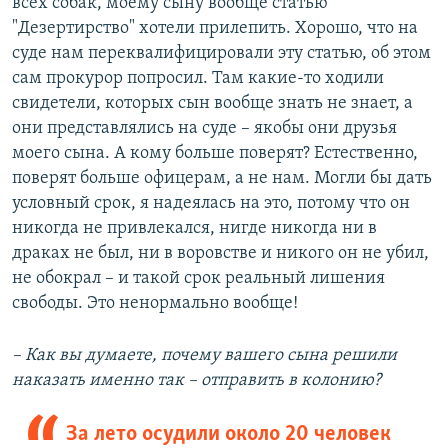
всех собак, моему сыну вообще статью
"Дезертирство" хотели прилепить. Хорошо, что на
суде нам переквалифицировали эту статью, об этом
сам прокурор попросил. Там какие-то ходили
свидетели, которых сын вообще знать не знает, а
они представлялись на суде – якобы они друзья
моего сына. А кому больше поверят? Естественно,
поверят больше офицерам, а не нам. Могли бы дать
условный срок, я надеялась на это, потому что он
никогда не привлекался, нигде никогда ни в
драках не был, ни в воровстве и никого он не убил,
не обокрал – и такой срок реальный лишения
свободы. Это ненормально вообще!
– Как вы думаете, почему вашего сына решили
наказать именно так – отправить в колонию?
За лето осудили около 20 человек