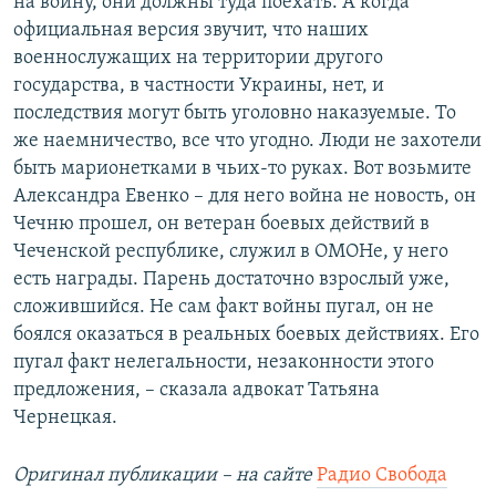
на войну, они должны туда поехать. А когда
официальная версия звучит, что наших
военнослужащих на территории другого
государства, в частности Украины, нет, и
последствия могут быть уголовно наказуемые. То
же наемничество, все что угодно. Люди не захотели
быть марионетками в чьих-то руках. Вот возьмите
Александра Евенко – для него война не новость, он
Чечню прошел, он ветеран боевых действий в
Чеченской республике, служил в ОМОНе, у него
есть награды. Парень достаточно взрослый уже,
сложившийся. Не сам факт войны пугал, он не
боялся оказаться в реальных боевых действиях. Его
пугал факт нелегальности, незаконности этого
предложения, – сказала адвокат Татьяна
Чернецкая.
Оригинал публикации – на сайте
Радио Свобода