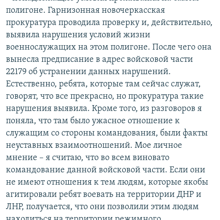
полигоне. Гарнизонная новочеркасская
прокуратура проводила проверку и, действительно,
выявила нарушения условий жизни
военнослужащих на этом полигоне. После чего она
вынесла предписание в адрес войсковой части
22179 об устранении данных нарушений.
Естественно, ребята, которые там сейчас служат,
говорят, что все прекрасно, но прокуратура такие
нарушения выявила. Кроме того, из разговоров я
поняла, что там было ужасное отношение к
служащим со стороны командования, были факты
неуставных взаимоотношений. Мое личное
мнение – я считаю, что во всем виновато
командование данной войсковой части. Если они
не имеют отношения к тем людям, которые якобы
агитировали ребят воевать на территории ДНР и
ЛНР, получается, что они позволили этим людям
находиться на территории режимного