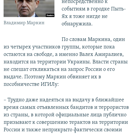
непосредственно к
событиям в городке Пыть-
Ях я тоже нигде не
Владимир Маркин
обнаружила.
По словам Маркина, один
из четырех участников группы, которые пока
остаются на свободе, а именно Валех Амиралиев,
находится на территории Украины. Власти страны
не спешат откликаться на запрос России о его
выдаче. Поэтому Маркин обвиняет их в
пособничестве ИГИЛу:
– Трудно даже надеяться на выдачу в ближайшее
время самых отъявленных бандитов и террористов
из страны, в которой официальные лица публично
призывают к совершению терактов на территории
России и также неприкрыто фактически своими