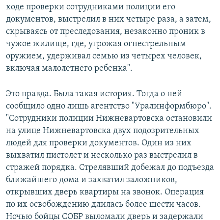
ходе проверки сотрудниками полиции его
документов, выстрелил в них четыре раза, а затем,
скрываясь от преследования, незаконно проник в
чужое жилище, где, угрожая огнестрельным
оружием, удерживал семью из четырех человек,
включая малолетнего ребенка".
Это правда. Была такая история. Тогда о ней
сообщило одно лишь агентство "Уралинформбюро".
"Сотрудники полиции Нижневартовска остановили
на улице Нижневартовска двух подозрительных
людей для проверки документов. Один из них
выхватил пистолет и несколько раз выстрелил в
стражей порядка. Стрелявший добежал до подъезда
ближайшего дома и захватил заложников,
открывших дверь квартиры на звонок. Операция
по их освобождению длилась более шести часов.
Ночью бойцы СОБР выломали дверь и задержали