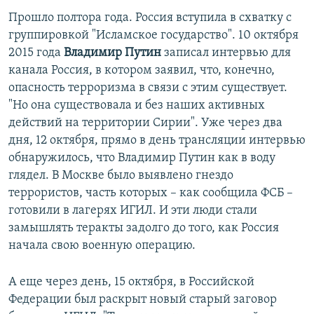
Прошло полтора года. Россия вступила в схватку с
группировкой "Исламское государство". 10 октября
2015 года
Владимир Путин
записал интервью для
канала Россия, в котором заявил, что, конечно,
опасность терроризма в связи с этим существует.
"Но она существовала и без наших активных
действий на территории Сирии". Уже через два
дня, 12 октября, прямо в день трансляции интервью
обнаружилось, что Владимир Путин как в воду
глядел. В Москве было выявлено гнездо
террористов, часть которых – как сообщила ФСБ –
готовили в лагерях ИГИЛ. И эти люди стали
замышлять теракты задолго до того, как Россия
начала свою военную операцию.
А еще через день, 15 октября, в Российской
Федерации был раскрыт новый старый заговор