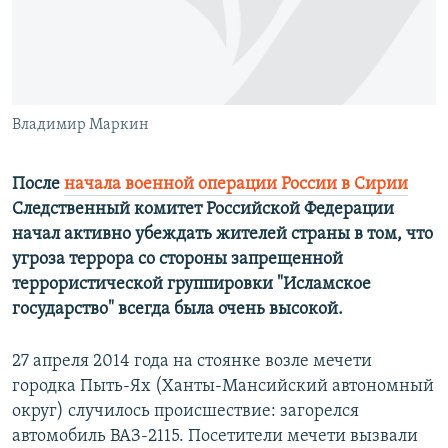
ПРИСОЕДИНЯЙТЕСЬ!
ПОБЕДИТЕЛЕЙ НЕ СУДЯТ?
КРЫМ.НЕПОКОРЕННЫЙ
ELIFBE
Владимир Маркин
УКРАИНСКАЯ ПРОБЛЕМА КРЫМА
Все сайты RFE/RL
После
начала военной операции России в Сирии
Следственный комитет Российской Федерации
начал активно убеждать жителей страны в том, что
угроза террора со стороны запрещенной
террористической группировки "Исламское
государство" всегда была очень высокой.
27 апреля 2014 года на стоянке возле мечети
городка Пыть-Ях (Ханты-Мансийский автономный
округ) случилось происшествие: загорелся
автомобиль ВАЗ-2115. Посетители мечети вызвали