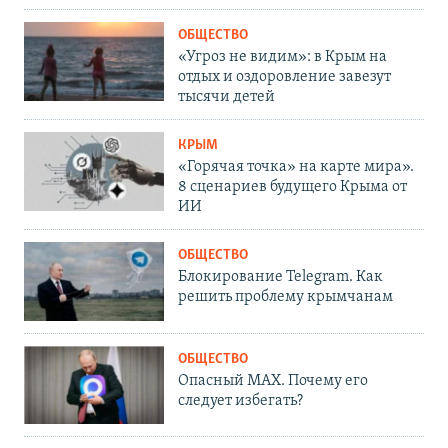
ОБЩЕСТВО
«Угроз не видим»: в Крым на
отдых и оздоровление завезут
тысячи детей
КРЫМ
«Горячая точка» на карте мира».
8 сценариев будущего Крыма от
ИИ
ОБЩЕСТВО
Блокирование Telegram. Как
решить проблему крымчанам
ОБЩЕСТВО
Опасный MAX. Почему его
следует избегать?