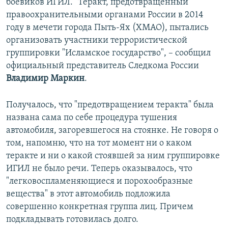
боевиков ИГИЛ. "Теракт, предотвращенный
правоохранительными органами России в 2014
году в мечети города Пыть-Ях (ХМАО), пытались
организовать участники террористической
группировки "Исламское государство", – сообщил
официальный представитель Следкома России
Владимир Маркин
.
Получалось, что "предотвращением теракта" была
названа сама по себе процедура тушения
автомобиля, загоревшегося на стоянке. Не говоря о
том, напомню, что на тот момент ни о каком
теракте и ни о какой стоявшей за ним группировке
ИГИЛ не было речи. Теперь оказывалось, что
"легковоспламеняющиеся и порохообразные
вещества" в этот автомобиль подложила
совершенно конкретная группа лиц. Причем
подкладывать готовилась долго.