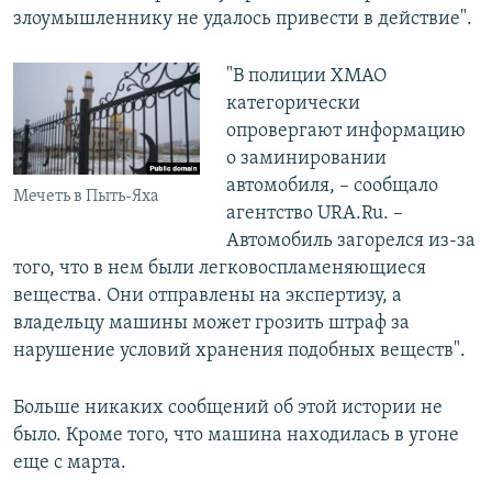
злоумышленнику не удалось привести в действие".
"В полиции ХМАО
категорически
опровергают информацию
о заминировании
автомобиля, – сообщало
Мечеть в Пыть-Яха
агентство URA.Ru. –
Автомобиль загорелся из-за
того, что в нем были легковоспламеняющиеся
вещества. Они отправлены на экспертизу, а
владельцу машины может грозить штраф за
нарушение условий хранения подобных веществ".
Больше никаких сообщений об этой истории не
было. Кроме того, что машина находилась в угоне
еще с марта.