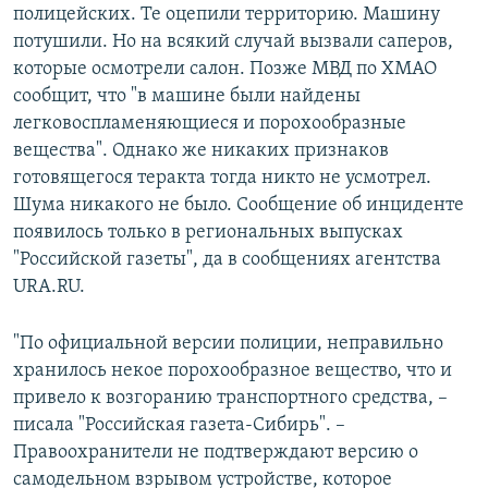
полицейских. Те оцепили территорию. Машину
потушили. Но на всякий случай вызвали саперов,
которые осмотрели салон. Позже МВД по ХМАО
сообщит, что "в машине были найдены
легковоспламеняющиеся и порохообразные
вещества". Однако же никаких признаков
готовящегося теракта тогда никто не усмотрел.
Шума никакого не было. Сообщение об инциденте
появилось только в региональных выпусках
"Российской газеты", да в сообщениях агентства
URA.RU.
"По официальной версии полиции, неправильно
хранилось некое порохообразное вещество, что и
привело к возгоранию транспортного средства, –
писала "Российская газета-Сибирь". –
Правоохранители не подтверждают версию о
самодельном взрывом устройстве, которое