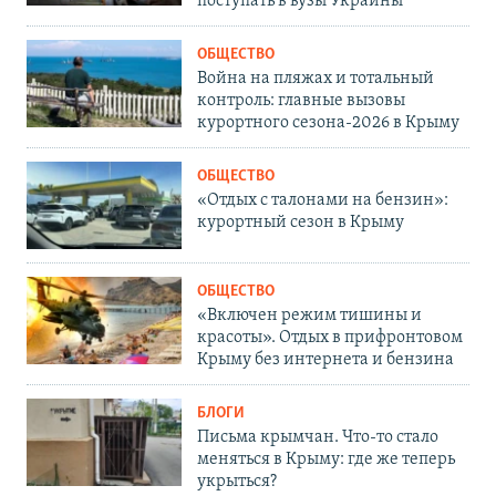
поступать в вузы Украины
ОБЩЕСТВО
Война на пляжах и тотальный
контроль: главные вызовы
курортного сезона-2026 в Крыму
ОБЩЕСТВО
«Отдых с талонами на бензин»:
курортный сезон в Крыму
ОБЩЕСТВО
«Включен режим тишины и
красоты». Отдых в прифронтовом
Крыму без интернета и бензина
БЛОГИ
Письма крымчан. Что-то стало
меняться в Крыму: где же теперь
укрыться?