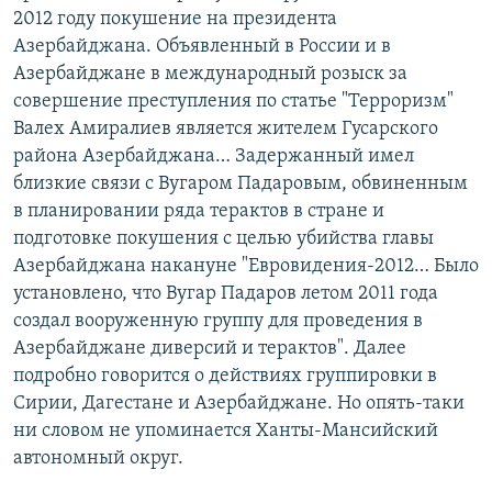
2012 году покушение на президента
Азербайджана. Объявленный в России и в
Азербайджане в международный розыск за
совершение преступления по статье "Терроризм"
Валех Амиралиев является жителем Гусарского
района Азербайджана… Задержанный имел
близкие связи с Вугаром Падаровым, обвиненным
в планировании ряда терактов в стране и
подготовке покушения с целью убийства главы
Азербайджана накануне "Евровидения-2012… Было
установлено, что Вугар Падаров летом 2011 года
создал вооруженную группу для проведения в
Азербайджане диверсий и терактов". Далее
подробно говорится о действиях группировки в
Сирии, Дагестане и Азербайджане. Но опять-таки
ни словом не упоминается Ханты-Мансийский
автономный округ.