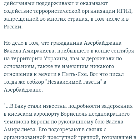
действиями поддерживают и оказывают
содействие террористической организации ИГИЛ,
запрещенной во многих странах, в том числе и в
России.
Но дело в том, что гражданина Азербайджана
Валеха Амиралиева, прибывшего в конце сентября
на территорию Украины, там задерживали по
основаниям, также не имеющим никакого
отношения к мечети в Пыть-Яхе. Вот что писал
тогда же собкор "Независимой газеты" в
Азербайджане.
"…В Баку стали известны подробности задержания
в киевском аэропорту Борисполь неоднократного
чемпиона Европы по рукопашному бою Валеха
Амиралиева. Его подозревают в связях с
организованной преступной группой, готовившей в