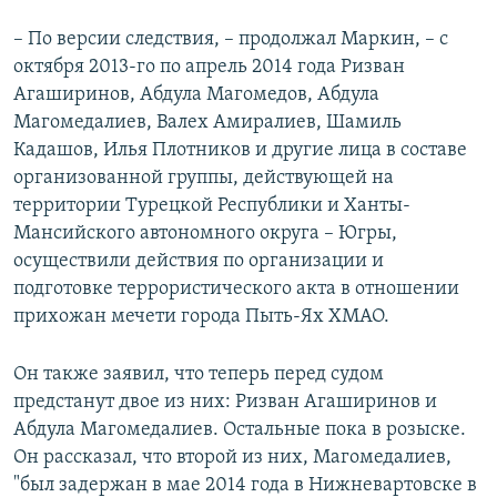
– По версии следствия, – продолжал Маркин, – с
октября 2013-го по апрель 2014 года Ризван
Агаширинов, Абдула Магомедов, Абдула
Магомедалиев, Валех Амиралиев, Шамиль
Кадашов, Илья Плотников и другие лица в составе
организованной группы, действующей на
территории Турецкой Республики и Ханты-
Мансийского автономного округа – Югры,
осуществили действия по организации и
подготовке террористического акта в отношении
прихожан мечети города Пыть-Ях ХМАО.
Он также заявил, что теперь перед судом
предстанут двое из них: Ризван Агаширинов и
Абдула Магомедалиев. Остальные пока в розыске.
Он рассказал, что второй из них, Магомедалиев,
"был задержан в мае 2014 года в Нижневартовске в