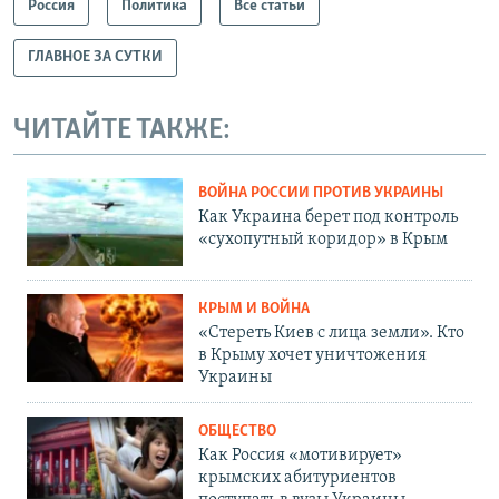
Россия
Политика
Все статьи
ГЛАВНОЕ ЗА СУТКИ
ЧИТАЙТЕ ТАКЖЕ:
ВОЙНА РОССИИ ПРОТИВ УКРАИНЫ
Как Украина берет под контроль
«сухопутный коридор» в Крым
КРЫМ И ВОЙНА
«Стереть Киев с лица земли». Кто
в Крыму хочет уничтожения
Украины
ОБЩЕСТВО
Как Россия «мотивирует»
крымских абитуриентов