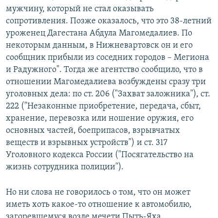
мужчину, который не стал оказывать
сопротивления. Позже оказалось, что это 38-летний
уроженец Дагестана Абдула Магомедалиев. По
некоторым данным, в Нижневартовск он и его
сообщник прибыли из соседних городов – Мегиона
и Радужного". Тогда же агентство сообщило, что в
отношении Магомедалиева возбуждены сразу три
уголовных дела: по ст. 206 ("Захват заложника"), ст.
222 ("Незаконные приобретение, передача, сбыт,
хранение, перевозка или ношение оружия, его
основных частей, боеприпасов, взрывчатых
веществ и взрывных устройств") и ст. 317
Уголовного кодекса России ("Посягательство на
жизнь сотрудника полиции").
Но ни слова не говорилось о том, что он может
иметь хоть какое-то отношение к автомобилю,
загоревшемуся возле мечети Пыть-Яха.