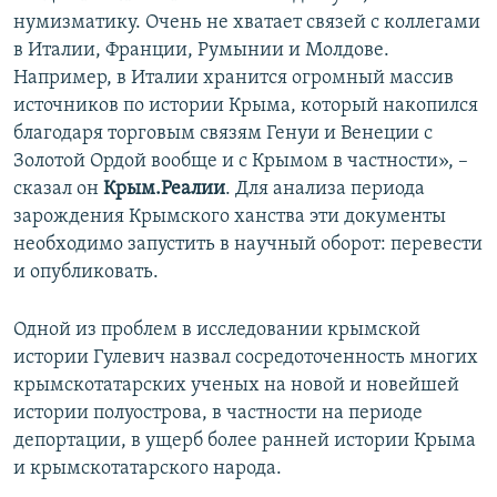
нумизматику. Очень не хватает связей с коллегами
в Италии, Франции, Румынии и Молдове.
Например, в Италии хранится огромный массив
источников по истории Крыма, который накопился
благодаря торговым связям Генуи и Венеции с
Золотой Ордой вообще и с Крымом в частности», –
сказал он
Крым.Реалии
. Для анализа периода
зарождения Крымского ханства эти документы
необходимо запустить в научный оборот: перевести
и опубликовать.
Одной из проблем в исследовании крымской
истории Гулевич назвал сосредоточенность многих
крымскотатарских ученых на новой и новейшей
истории полуострова, в частности на периоде
депортации, в ущерб более ранней истории Крыма
и крымскотатарского народа.