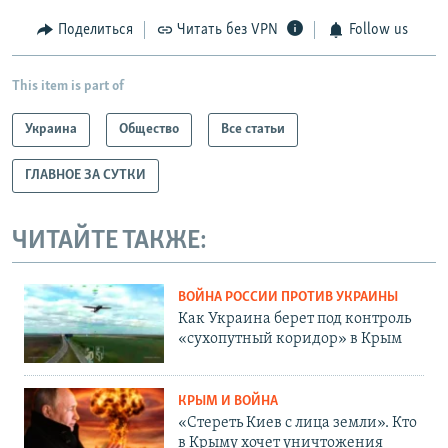
Поделиться
Читать без VPN
Follow us
This item is part of
Украина
Общество
Все статьи
ГЛАВНОЕ ЗА СУТКИ
ЧИТАЙТЕ ТАКЖЕ:
ВОЙНА РОССИИ ПРОТИВ УКРАИНЫ
Как Украина берет под контроль
«сухопутный коридор» в Крым
КРЫМ И ВОЙНА
«Стереть Киев с лица земли». Кто
в Крыму хочет уничтожения