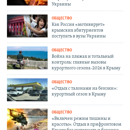
Украины
ОБЩЕСТВО
Как Россия «мотивирует»
крымских абитуриентов
поступать в вузы Украины
ОБЩЕСТВО
Война на пляжах и тотальный
контроль: главные вызовы
курортного сезона-2026 в Крыму
ОБЩЕСТВО
«Отдых с талонами на бензин»:
курортный сезон в Крыму
ОБЩЕСТВО
«Включен режим тишины и
красоты». Отдых в прифронтовом