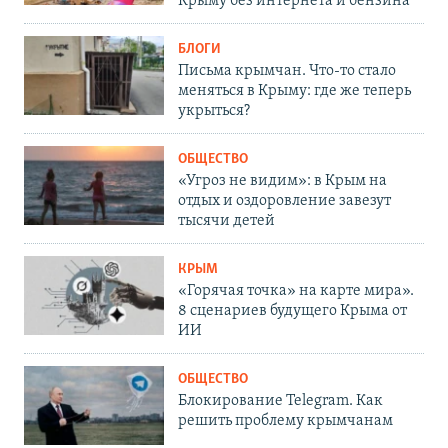
Крыму без интернета и бензина
БЛОГИ
Письма крымчан. Что-то стало
меняться в Крыму: где же теперь
укрыться?
ОБЩЕСТВО
«Угроз не видим»: в Крым на
отдых и оздоровление завезут
тысячи детей
КРЫМ
«Горячая точка» на карте мира».
8 сценариев будущего Крыма от
ИИ
ОБЩЕСТВО
Блокирование Telegram. Как
решить проблему крымчанам