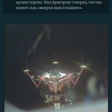
аромат пороха. Нил Армстронг говорил, что она
пахнет, как «мокрая пыль в камине»