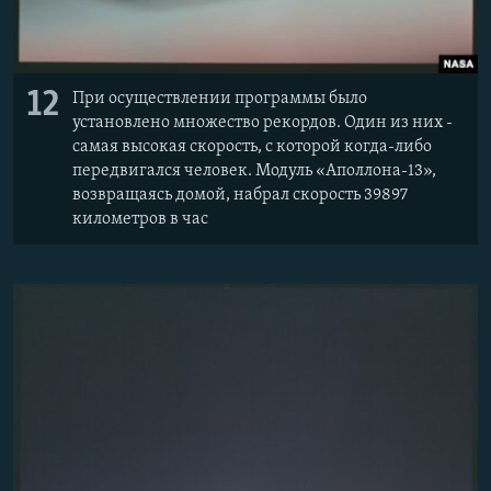
12
При осуществлении программы было
установлено множество рекордов. Один из них -
самая высокая скорость, с которой когда-либо
передвигался человек. Модуль «Аполлона-13»,
возвращаясь домой, набрал скорость 39897
километров в час