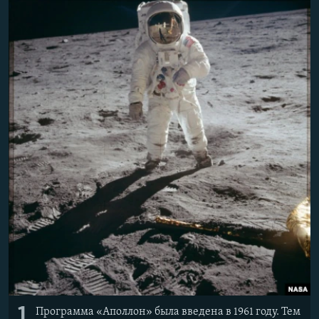
ПРИСОЕДИНЯЙТЕСЬ!
ПОБЕДИТЕЛЕЙ НЕ СУДЯТ?
КРЫМ.НЕПОКОРЕННЫЙ
ELIFBE
УКРАИНСКАЯ ПРОБЛЕМА КРЫМА
Все сайты RFE/RL
1
Программа «Аполлон» была введена в 1961 году. Тем