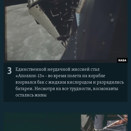
3
Единственной неудачной миссией стал
«Аполлон-13» - во время полета на корабле
взорвался бак с жидким кислородом и разрядились
батареи. Несмотря на все трудности, космонавты
остались живы