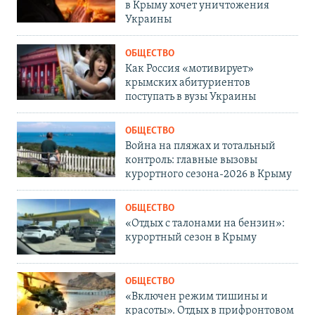
в Крыму хочет уничтожения
Украины
ОБЩЕСТВО
Как Россия «мотивирует»
крымских абитуриентов
поступать в вузы Украины
ОБЩЕСТВО
Война на пляжах и тотальный
контроль: главные вызовы
курортного сезона-2026 в Крыму
ОБЩЕСТВО
«Отдых с талонами на бензин»:
курортный сезон в Крыму
ОБЩЕСТВО
«Включен режим тишины и
красоты». Отдых в прифронтовом