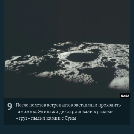
9
После полетов астронавтов заставляли проходить
таможню. Экипажи декларировали в разделе
«груз» пыль и камни с Луны