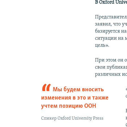
В Oxford Univ
Представитель
заявил, что у
базируется н
ситуации на 
цель».
При этом он о
свои публика
различных ис
Мы будем вносить
изменения в это и также
учтем позицию ООН
Спикер Oxford University Press