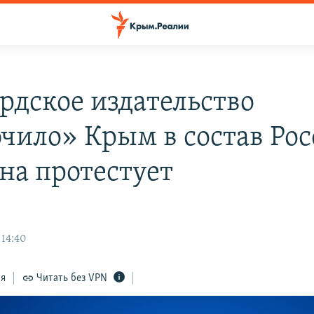
рдское издательство
чило» Крым в состав Рос
на протестует
 14:40
ся
Читать без VPN