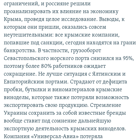
ограничений, и россияне решили
проанализировать их влияние на экономику
Крыма, проведя целое исследование. Выводы, к
которым они пришли, оказались совсем
неутешительными: все крымские компании,
попавшие под санкции, сегодня находятся на грани
банкротства. В частности, грузооборот
Севастопольского морского порта снизился на 95%,
поэтому более 80% работников ожидает
сокращение. Не лучше ситуация с Ялтинским и
Евпаторийским портами. Страдают от дефицита
пробки, бутылки и виноматериалов крымские
виноделы, которые также потеряли возможность
экспортировать свою продукцию. Стремление
Украины сохранить за собой известные бренды
вообще ставит под сомнение дальнейшую
экспортную деятельность крымских виноделов.
Компания «Универсал-Авиа» потеряла