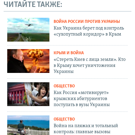
ЧИТАЙТЕ ТАКЖЕ:
ВОЙНА РОССИИ ПРОТИВ УКРАИНЫ
Как Украина берет под контроль
«сухопутный коридор» в Крым
КРЫМ И ВОЙНА
«Стереть Киев с лица земли». Кто
в Крыму хочет уничтожения
Украины
ОБЩЕСТВО
Как Россия «мотивирует»
крымских абитуриентов
поступать в вузы Украины
ОБЩЕСТВО
Война на пляжах и тотальный
контроль: главные вызовы