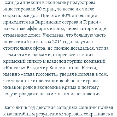
Если до аннексии в экономику полуострова
инвестировали 50 стран, то после их число
сократилось до 5. При этом 80% инвестиций
приходится на Виргинские острова и Гернси –
известные оффшорные зоны, через которые идет
отмывание денег. Учитывая, что большую часть
инвестиций по итогам 2014 года получила
строительная сфера, не сложно догадаться, что за
всеми этими схемами, скорее всего, стоит
крымский спикер и владелец группы компаний
«Консоль» Владимир Константинов. Кстати,
именно «глава госсовета» уверял крымчан в том,
что западные инвестиции вообще не играли
никакой роли в экономике Крыма и поэтому
полуостров даже не заметит их исчезновения.
Всего лишь год действия западных санкций привел
к масштабным результатам: торговля сократилась в