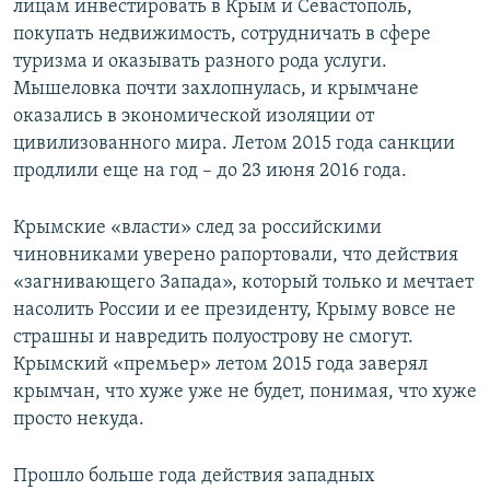
лицам инвестировать в Крым и Севастополь,
покупать недвижимость, сотрудничать в сфере
туризма и оказывать разного рода услуги.
Мышеловка почти захлопнулась, и крымчане
оказались в экономической изоляции от
цивилизованного мира. Летом 2015 года санкции
продлили еще на год – до 23 июня 2016 года.
Крымские «власти» след за российскими
чиновниками уверено рапортовали, что действия
«загнивающего Запада», который только и мечтает
насолить России и ее президенту, Крыму вовсе не
страшны и навредить полуострову не смогут.
Крымский «премьер» летом 2015 года заверял
крымчан, что хуже уже не будет, понимая, что хуже
просто некуда.
Прошло больше года действия западных