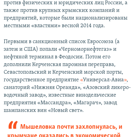
против физических и юридических лиц России, а
также против крупных крымских компаний и
предприятий, которые были национализированы
местными «властями» весной 2014 года.
Первыми в санкционный список Евросоюза (а
затем и США) попали «Черноморнефтегаз» и
нефтяной терминал в Феодосии. Потом его
дополнили Керченская паромная переправа,
Севастопольский и Керченский морской порты,
государственное предприятие
«
Универсал-Авиа
»
,
санаторий «Нижняя Ореанда», «Азовский ликеро-
водочный завод», известные винодельческие
предприятия «Массандра», «Магарач», завод
шампанских вин «Новый свет».
Мышеловка почти захлопнулась, и
крымчане оказались в экономической