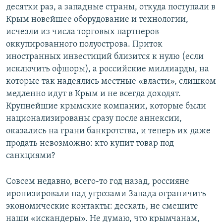
десятки раз, а западные страны, откуда поступали в
Крым новейшее оборудование и технологии,
исчезли из числа торговых партнеров
оккупированного полуострова. Приток
иностранных инвестиций близится к нулю (если
исключить офшоры), а российские миллиарды, на
которые так надеялись местные «власти», слишком
медленно идут в Крым и не всегда доходят.
Крупнейшие крымские компании, которые были
национализированы сразу после аннексии,
оказались на грани банкротства, и теперь их даже
продать невозможно: кто купит товар под
санкциями?
Совсем недавно, всего-то год назад, россияне
иронизировали над угрозами Запада ограничить
экономические контакты: дескать, не смешите
наши «искандеры». Не думаю, что крымчанам,