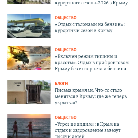
курортного сезона-2026 в Крыму
ОБЩЕСТВО
«Отдых с талонами на бензин»:
курортный сезон в Крыму
ОБЩЕСТВО
«Включен режим тишины и
красоты». Отдых в прифронтовом
Крыму без интернета и бензина
БЛОГИ
Письма крымчан. Что-то стало
меняться в Крыму: где же теперь
укрыться?
ОБЩЕСТВО
«Угроз не видим»: в Крым на
отдых и оздоровление завезут
тысячи детей