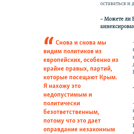
оставаться и 
–
Можете ли 
аннексирова
Снова и снова мы
видим политиков из
европейских, особенно из
крайне правых, партий,
которые посещают Крым.
Я нахожу это
недопустимым и
политически
безответственным,
потому что это дает
оправдание незаконным