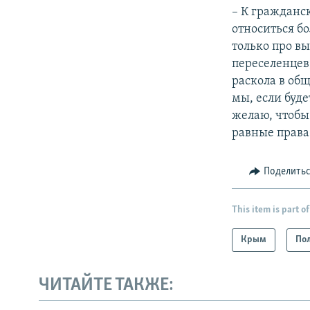
– К гражданс
относиться бо
только про в
переселенцев
раскола в общ
мы, если буде
желаю, чтобы
равные права
Поделить
This item is part of
Крым
По
ЧИТАЙТЕ ТАКЖЕ: