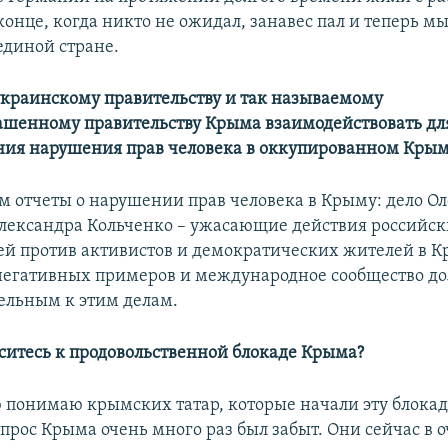
конце, когда никто не ожидал, занавес пал и теперь м
единой стране.
украинскому правительству и так называемому
ашенному правительству Крыма взаимодействовать дл
ия нарушения прав человека в оккупированном Крым
м отчеты о нарушении прав человека в Крыму: дело Ол
Александра Кольченко – ужасающие действия российс
ей против активистов и демократических жителей в К
негативных примеров и международное сообщество д
ельным к этим делам.
ситесь к продовольственной блокаде Крыма?
ю понимаю крымских татар, которые начали эту блокаду
прос Крыма очень много раз был забыт. Они сейчас в 