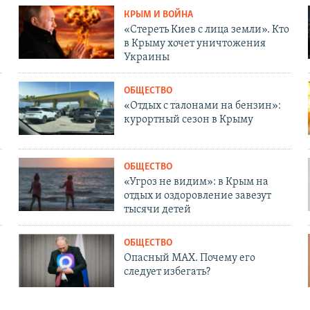
КРЫМ И ВОЙНА
«Стереть Киев с лица земли». Кто
в Крыму хочет уничтожения
Украины
ОБЩЕСТВО
«Отдых с талонами на бензин»:
курортный сезон в Крыму
ОБЩЕСТВО
«Угроз не видим»: в Крым на
отдых и оздоровление завезут
тысячи детей
ОБЩЕСТВО
Опасный MAX. Почему его
следует избегать?