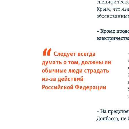
специфическо
Крым, что яв
обоснованны
–
Кроме прод
электричеств
Следует всегда
думать о том, должны ли
обычные люди страдать
из-за действий
Российской Федерации
–
На предстоя
Донбасса, не 