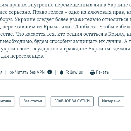
ким правам внутренне перемещенных лиц в Украине с
лее серьезно. Право голоса – одно из ключевых прав, но
ыборы. Украине следует более уважительно относиться 
, переехавшим из Крыма или с Донбасса. Чтобы избеж
естве. Что касается тех, кто решил остаться в Крыму, н
т необходимо, будем способны защищать их лучше. А те
 украинское государство и граждане Украины сделали 
 для переселенцев.
ся
Читать без VPN
Follow us
Печать
литика
Все статьи
ГЛАВНОЕ ЗА СУТКИ
Интервью