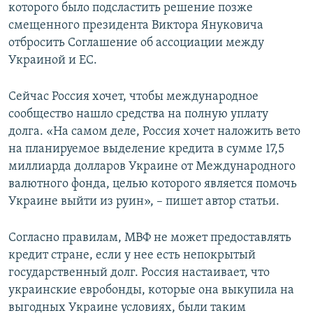
которого было подсластить решение позже
смещенного президента Виктора Януковича
отбросить Соглашение об ассоциации между
Украиной и ЕС.
Сейчас Россия хочет, чтобы международное
сообщество нашло средства на полную уплату
долга. «На самом деле, Россия хочет наложить вето
на планируемое выделение кредита в сумме 17,5
миллиарда долларов Украине от Международного
валютного фонда, целью которого является помочь
Украине выйти из руин», – пишет автор статьи.
Согласно правилам, МВФ не может предоставлять
кредит стране, если у нее есть непокрытый
государственный долг. Россия настаивает, что
украинские евробонды, которые она выкупила на
выгодных Украине условиях, были таким