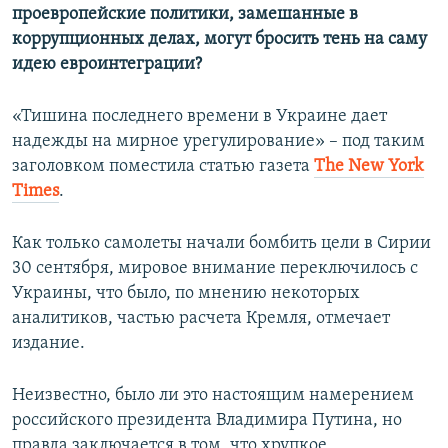
проевропейские политики, замешанные в
коррупционных делах, могут бросить тень на саму
идею евроинтеграции?
«Тишина последнего времени в Украине дает
надежды на мирное урегулирование» – под таким
заголовком поместила статью газета
The New York
Times
.
Как только самолеты начали бомбить цели в Сирии
30 сентября, мировое внимание переключилось с
Украины, что было, по мнению некоторых
аналитиков, частью расчета Кремля, отмечает
издание.
Неизвестно, было ли это настоящим намерением
российского президента Владимира Путина, но
правда заключается в том, что хрупкое