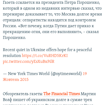
Газета ссылается на президента Петра Порошенко,
который в одном из недавних интервью сказал, что
перемирие доказывает то, что Москва долгое время
отрицала: сепаратисты находятся под контролем
России. «Вот почему, когда Путин дает приказ к
прекращению огня, они его выполняют», – сказал
Порошенко.
Recent quiet in Ukraine offers hope for a peaceful
resolution
https://t.co/VuRHD5KrKI
pic.twitter.com/yEsXuBxPdR
— New York Times World (@nytimesworld)
19
Жовтень 2015
Обозреватель газеты
The Financial Times
Мартин
Волф пишет об украинском долге в сумме трех