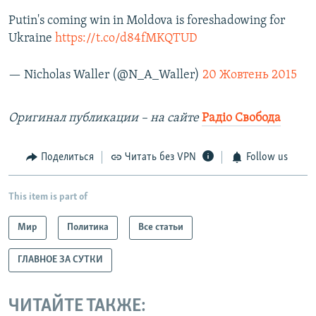
Putin's coming win in Moldova is foreshadowing for
Ukraine
https://t.co/d84fMKQTUD
— Nicholas Waller (@N_A_Waller)
20 Жовтень 2015
Оригинал публикации – на сайте
Рад
іо Свобода
Поделиться
Читать без VPN
Follow us
This item is part of
Мир
Политика
Все статьи
ГЛАВНОЕ ЗА СУТКИ
ЧИТАЙТЕ ТАКЖЕ: