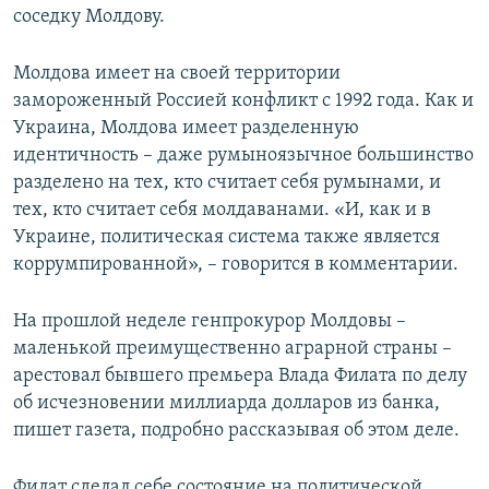
соседку Молдову.
Молдова имеет на своей территории
замороженный Россией конфликт с 1992 года. Как и
Украина, Молдова имеет разделенную
идентичность – даже румыноязычное большинство
разделено на тех, кто считает себя румынами, и
тех, кто считает себя молдаванами. «И, как и в
Украине, политическая система также является
коррумпированной», – говорится в комментарии.
На прошлой неделе генпрокурор Молдовы –
маленькой преимущественно аграрной страны –
арестовал бывшего премьера Влада Филата по делу
об исчезновении миллиарда долларов из банка,
пишет газета, подробно рассказывая об этом деле.
Филат сделал себе состояние на политической