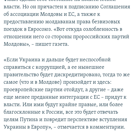
власти. Но он причастен к подписанию Соглашения
об ассоциации Молдовы и ЕС, а также к
предоставлению молдаванам права безвизовых
поездок в Евросоюз. «Вот откуда озлобленность в
отношении него со стороны пророссийских партий
Молдовы», – пишет газета.
«Если Украина и дальше будет неспособной
справиться с коррупцией, а ее нынешнее
правительство будет дискредитировано, тогда то же
самое (что и в Молдове) произойдет и здесь:
проевропейские партии отойдут, а другие – даже
еще менее преданные интеграции с ЕС – придут к
власти. Или ими будут крайне правые, или более
благосклонные к России, все это будет отвечать
целям Путина и повредит перспективе вступления
Украины в Европу», – отмечается в комментарии.