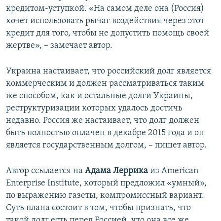
кредитом-уступкой. «На самом деле она (Россия)
хочет использовать рычаг воздействия через этот
кредит для того, чтобы не допустить помощь своей
жертве», – замечает автор.
Украина настаивает, что российский долг является
коммерческим и должен рассматриваться таким
же способом, как и остальные долги Украины,
реструктуризации которых удалось достичь
недавно. Россия же настаивает, что долг должен
быть полностью оплачен в декабре 2015 года и он
является государственным долгом, – пишет автор.
Автор ссылается на
Адама Леррика
из American
Enterprise Institute, который предложил «умный»,
по выражению газеты, компромиссный вариант.
Суть плана состоит в том, чтобы признать, что
такой долг есть перед Россией, что она все же