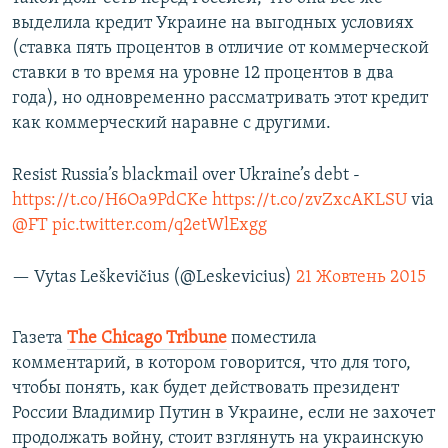
выделила кредит Украине на выгодных условиях
(ставка пять процентов в отличие от коммерческой
ставки в то время на уровне 12 процентов в два
года), но одновременно рассматривать этот кредит
как коммерческий наравне с другими.
Resist Russia’s blackmail over Ukraine’s debt -
https://t.co/H6Oa9PdCKe
https://t.co/zvZxcAKLSU
via
@FT
pic.twitter.com/q2etWlExgg
— Vytas Leškevičius (@Leskevicius)
21 Жовтень 2015
Газета
The Chicago Tribune
поместила
комментарий, в котором говорится, что для того,
чтобы понять, как будет действовать президент
России Владимир Путин в Украине, если не захочет
продолжать войну, стоит взглянуть на украинскую