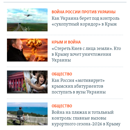
ВОЙНА РОССИИ ПРОТИВ УКРАИНЫ
Как Украина берет под контроль
«сухопутный коридор» в Крым
КРЫМ И ВОЙНА
«Стереть Киев с лица земли». Кто
в Крыму хочет уничтожения
Украины
ОБЩЕСТВО
Как Россия «мотивирует»
крымских абитуриентов
поступать в вузы Украины
ОБЩЕСТВО
Война на пляжах и тотальный
контроль: главные вызовы
курортного сезона-2026 в Крыму