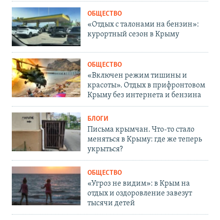
ОБЩЕСТВО
«Отдых с талонами на бензин»:
курортный сезон в Крыму
ОБЩЕСТВО
«Включен режим тишины и
красоты». Отдых в прифронтовом
Крыму без интернета и бензина
БЛОГИ
Письма крымчан. Что-то стало
меняться в Крыму: где же теперь
укрыться?
ОБЩЕСТВО
«Угроз не видим»: в Крым на
отдых и оздоровление завезут
тысячи детей