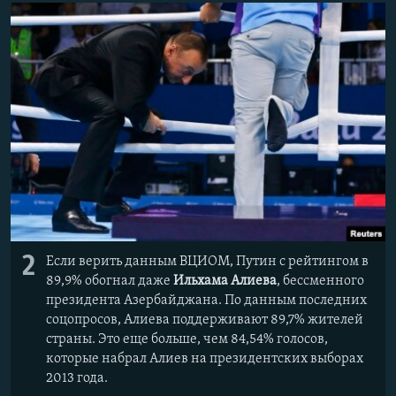
2
Если верить данным ВЦИОМ, Путин с рейтингом в
89,9% обогнал даже
Ильхама Алиева
, бессменного
президента Азербайджана. По данным последних
соцопросов, Алиева поддерживают 89,7% жителей
страны. Это еще больше, чем 84,54% голосов,
которые набрал Алиев на президентских выборах
2013 года.