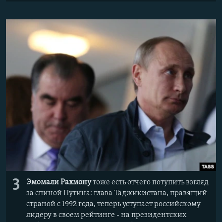
3
Эмомали Рахмону
тоже есть отчего потупить взгляд
за спиной Путина: глава Таджикистана, правящий
страной с 1992 года, теперь уступает российскому
лидеру в своем рейтинге - на президентских