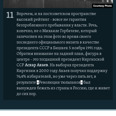
11
Впрочем, и на постсоветском пространстве
высокий рейтинг - вовсе не гарантия
безпроблемного пребывания у власти. Речь,
конечно, не о Михаиле Горбачеве, который
запечатлен на этом фото во время своего
последнего официального визита в качестве
президента СССР в Бишкек 5 ноября 1991 года.
Обратим внимание на задний план, фигура в
центре - это тогдашний президент Киргизской
ССР
Аскар Акаев
. На выборах президента
Киргизии в 2000 году Акаев получил поддержку
76,4% избирателей, но уже через пять лет, в
«
»
результате
Революции тюльпанов
был
вынужден бежать из страны в Россию, где и живет
до сих пор.