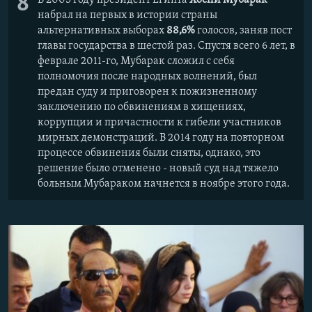
8
набрал на первых в истории страны
альтернативных выборах
88,6%
голосов, заняв пост
главы государства в шестой раз. Спустя всего 6 лет, в
феврале 2011-го, Мубарак сложил с себя
полномочия после народных волнений, был
предан суду и приговорен к пожизненному
заключению по обвинениям в хищениях,
коррупции и причастности к гибели участников
мирных демонстраций. В 2014 году на повторном
процессе обвинения были сняты, однако, это
решение было отменено - новый суд над тяжело
больным Мубараком начнется в ноябре этого года.