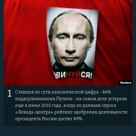
ПРИСОЕДИНЯЙТЕСЬ!
ПОБЕДИТЕЛЕЙ НЕ СУДЯТ?
КРЫМ.НЕПОКОРЕННЫЙ
ELIFBE
УКРАИНСКАЯ ПРОБЛЕМА КРЫМА
Все сайты RFE/RL
1
Ставшая по сути канонической цифра - 86%
поддерживаюших Путина - на самом деле устарела
еще в июне 2015 года, когда по данным опроса
«Левада-центра» рейтинг одобрения деятельности
президента России достиг 89%.