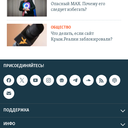
Опасный MAX. Почему его
следует избегать?
ОБЩЕСТВО
Что делать, если сайт
Крым.Реалии заблокировали?
ПРИСОЕДИНЯЙТЕСЬ!
ПОДДЕРЖКА
ИНФО