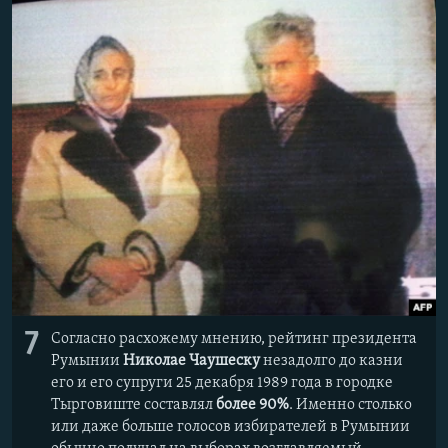
7
Согласно расхожему мнению, рейтинг президента
Румынии
Николае Чаушеску
незадолго до казни
его и его супруги 25 декабря 1989 года в городке
Тырговиште составлял
более 90%
. Именно столько
или даже больше голосов избирателей в Румынии