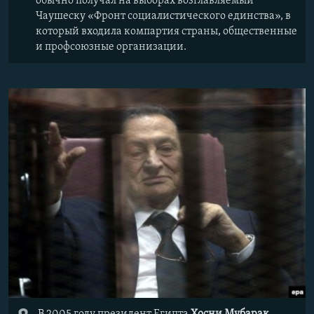
обычно получал на выборах возглавляемый
Чаушеску «Фронт социалистического единства», в
который входила компартия страны, общественные
и профсоюзные организации.
В 2005 году президент Египта
Хосни Мубарак