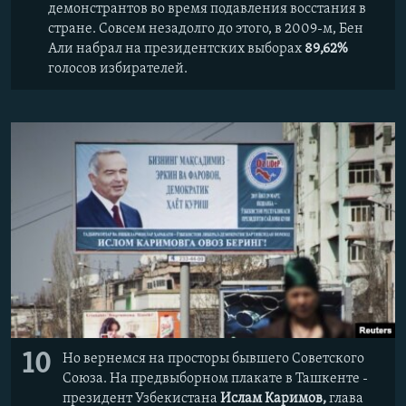
демонстрантов во время подавления восстания в
стране. Совсем незадолго до этого, в 2009-м, Бен
Али набрал на президентских выборах
89,62%
голосов избирателей.
10
Но вернемся на просторы бывшего Советского
Союза. На предвыборном плакате в Ташкенте -
президент Узбекистана
Ислам Каримов,
глава