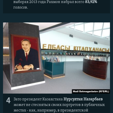
выборах 2013 года Рахмон набрал всего
83,92%
голосов.
4
Зато президент Казахстана
Нурсултан Назарбаев
может не стесняться своих портретов в публичных
местах - как, например, в президентской