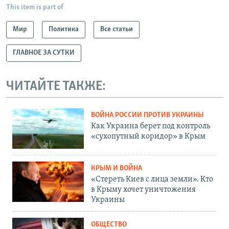
This item is part of
Мир
Политика
Все статьи
ГЛАВНОЕ ЗА СУТКИ
ЧИТАЙТЕ ТАКЖЕ:
ВОЙНА РОССИИ ПРОТИВ УКРАИНЫ
Как Украина берет под контроль
«сухопутный коридор» в Крым
КРЫМ И ВОЙНА
«Стереть Киев с лица земли». Кто
в Крыму хочет уничтожения
Украины
ОБЩЕСТВО