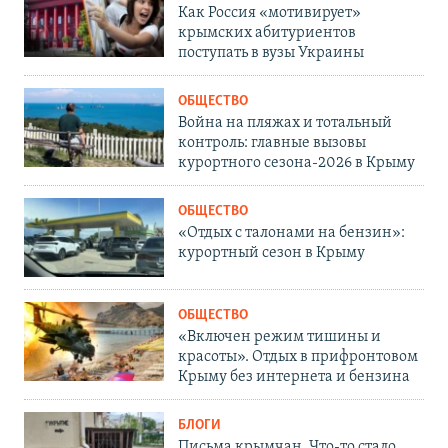
Как Россия «мотивирует»
крымских абитуриентов
поступать в вузы Украины
ОБЩЕСТВО
Война на пляжах и тотальный
контроль: главные вызовы
курортного сезона-2026 в Крыму
ОБЩЕСТВО
«Отдых с талонами на бензин»:
курортный сезон в Крыму
ОБЩЕСТВО
«Включен режим тишины и
красоты». Отдых в прифронтовом
Крыму без интернета и бензина
БЛОГИ
Письма крымчан. Что-то стало