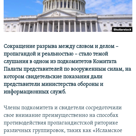
ПРИСОЕДИНЯЙТЕСЬ!
ПОБЕДИТЕЛЕЙ НЕ СУДЯТ?
КРЫМ.НЕПОКОРЕННЫЙ
ELIFBE
УКРАИНСКАЯ ПРОБЛЕМА КРЫМА
Все сайты RFE/RL
Сокращение разрыва между словом и делом –
пропагандой и реальностью – стало темой
слушания в одном из подкомитетов Комитата
Палаты представителей по вооруженным силам, на
котором свидетельские показания дали
представители министерства обороны и
информационных служб.
Члены подкомитета и свидетели сосредоточили
свое внимание преимущественно на способах
противодействия пропагандистской риторике
различных группировок, таких как «Исламское