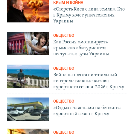
КРЫМ И ВОЙНА
«Стереть Киев с лица земли». Кто
в Крыму хочет уничтожения
Украины
ОБЩЕСТВО
Как Россия «мотивирует»
крымских абитуриентов
поступать в вузы Украины
ОБЩЕСТВО
Война на пляжах и тотальный
контроль: главные вызовы
курортного сезона-2026 в Крыму
ОБЩЕСТВО
«Отдых с талонами на бензин»:
курортный сезон в Крыму
ОБЩЕСТВО