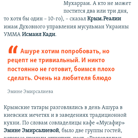
Мухаррам. А кто не может
постится два или три дня,
то хотя бы один – 10-го), – сказал
Крым.Реалии
имам Духовного управления мусульман Украины
УММА
Исмаил Кади
.
Ашуре хотим попробовать, но
рецепт не тривиальный. И никто
постоянно не готовит, боимся плохо
сделать. Очень на любителя блюдо
Эмине Эмирсалиева
Крымские татары разговлялись в день Ашура в
киевских мечетях и в заведениях традиционной
кухни. По словам совладелицы кафе «Мусафир»
Эмине Эмирсалиевой
, было две группы гостей,