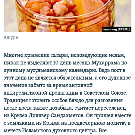
ПРИСОЕДИНЯЙТЕСЬ!
ПОБЕДИТЕЛЕЙ НЕ СУДЯТ?
КРЫМ.НЕПОКОРЕННЫЙ
ELIFBE
Ашуре
УКРАИНСКАЯ ПРОБЛЕМА КРЫМА
Все сайты RFE/RL
Многие крымские татары, исповедующие ислам,
никак не выделяют 10 день месяца Мухаррама по
лунному мусульманскому календарю. Ведь пост в
этот день не является обязательным, а его духовное
значение забыто за время активной
антирелигиозной пропаганды в Советском Союзе.
Традиция готовить особое блюдо для разговения
после поста также позабыта, считает переселенец
из Крыма Дилявер Саидахметов. Он пришел вместе
с земляками из Крыма на предвечернюю молитву в
мечеть Исламского духовного центра. Все