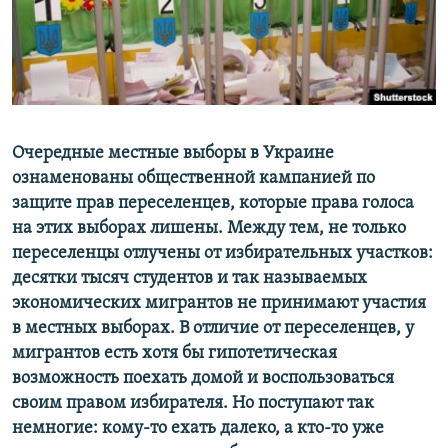
ПРИСОЕДИНЯЙТЕСЬ!
ПОБЕДИТЕЛЕЙ НЕ СУДЯТ?
КРЫМ.НЕПОКОРЕННЫЙ
ELIFBE
УКРАИНСКАЯ ПРОБЛЕМА КРЫМА
Все сайты RFE/RL
Очередные местные выборы в Украине
ознаменованы общественной кампанией по
защите прав переселенцев, которые права голоса
на этих выборах лишены. Между тем, не только
переселенцы отлучены от избирательных участков:
десятки тысяч студентов и так называемых
экономических мигрантов не принимают участия
в местных выборах. В отличие от переселенцев, у
мигрантов есть хотя бы гипотетическая
возможность поехать домой и воспользоваться
своим правом избирателя. Но поступают так
немногие: кому-то ехать далеко, а кто-то уже