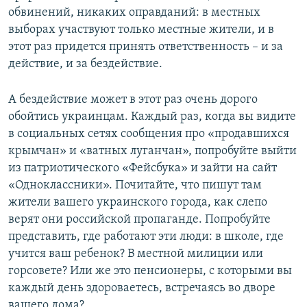
обвинений, никаких оправданий: в местных
выборах участвуют только местные жители, и в
этот раз придется принять ответственность – и за
действие, и за бездействие.
А бездействие может в этот раз очень дорого
обойтись украинцам. Каждый раз, когда вы видите
в социальных сетях сообщения про «продавшихся
крымчан» и «ватных луганчан», попробуйте выйти
из патриотического «Фейсбука» и зайти на сайт
«Одноклассники». Почитайте, что пишут там
жители вашего украинского города, как слепо
верят они российской пропаганде. Попробуйте
представить, где работают эти люди: в школе, где
учится ваш ребенок? В местной милиции или
горсовете? Или же это пенсионеры, с которыми вы
каждый день здороваетесь, встречаясь во дворе
вашего дома?