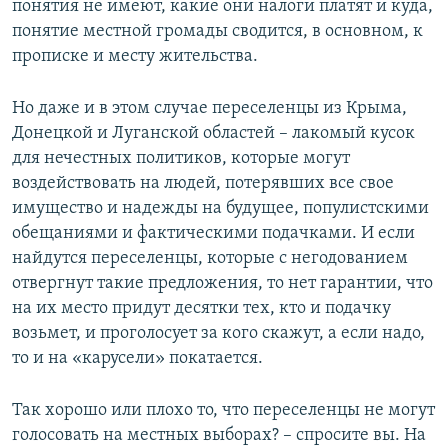
понятия не имеют, какие они налоги платят и куда,
понятие местной громады сводится, в основном, к
прописке и месту жительства.
Но даже и в этом случае переселенцы из Крыма,
Донецкой и Луганской областей – лакомый кусок
для нечестных политиков, которые могут
воздействовать на людей, потерявших все свое
имущество и надежды на будущее, популистскими
обещаниями и фактическими подачками. И если
найдутся переселенцы, которые с негодованием
отвергнут такие предложения, то нет гарантии, что
на их место придут десятки тех, кто и подачку
возьмет, и проголосует за кого скажут, а если надо,
то и на «карусели» покатается.
Так хорошо или плохо то, что переселенцы не могут
голосовать на местных выборах? – спросите вы. На