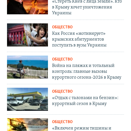
«Стереть Киев с лица земли». Кто
в Крыму хочет уничтожения
Украины
ОБЩЕСТВО
Как Россия «мотивирует»
крымских абитуриентов
поступать в вузы Украины
ОБЩЕСТВО
Война на пляжах и тотальный
контроль: главные вызовы
курортного сезона-2026 в Крыму
ОБЩЕСТВО
«Отдых с талонами на бензин»:
курортный сезон в Крыму
ОБЩЕСТВО
«Включен режим тишины и