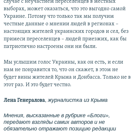
случае с неучастием переселенцев в местных
выборах, может оказаться, что это выгодно самой
Украине. Потому что только так мы получим
честные данные о мнении людей в регионах –
настоящих жителей украинских городов и сел, без
примеси переселенцев – людей приезжих, как бы
патриотично настроены они ни были.
Мы услышим голос Украины, как он есть, и если
нам не понравится то, что он скажет, в этом не
будет вины жителей Крыма и Донбасса. Только не в
этот раз. И это будет честно.
,
журналистка из Крыма
Лена Генералова
Мнения, высказанные в рубрике «Блоги»,
передают взгляды самих авторов и не
обязательно отражают позицию редакции