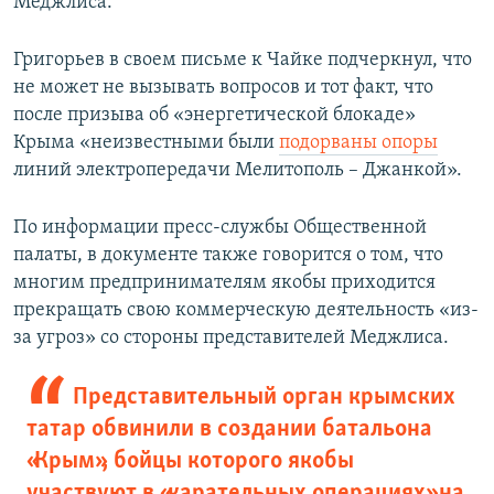
Меджлиса.
Григорьев в своем письме к Чайке подчеркнул, что
не может не вызывать вопросов и тот факт, что
после призыва об «энергетической блокаде»
Крыма «неизвестными были
подорваны опоры
линий электропередачи Мелитополь – Джанкой».
По информации пресс-службы Общественной
палаты, в документе также говорится о том, что
многим предпринимателям якобы приходится
прекращать свою коммерческую деятельность «из-
за угроз» со стороны представителей Меджлиса.
Представительный орган крымских
татар обвинили в создании батальона
«Крым», бойцы которого якобы
участвуют в «карательных операциях» на