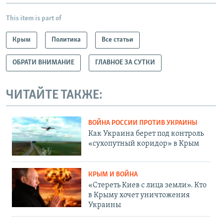
This item is part of
Крым
Политика
Все статьи
ОБРАТИ ВНИМАНИЕ
ГЛАВНОЕ ЗА СУТКИ
ЧИТАЙТЕ ТАКЖЕ:
ВОЙНА РОССИИ ПРОТИВ УКРАИНЫ
Как Украина берет под контроль
«сухопутный коридор» в Крым
КРЫМ И ВОЙНА
«Стереть Киев с лица земли». Кто
в Крыму хочет уничтожения
Украины