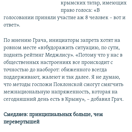
крымских татар, имеющих
право голоса: «В
голосовании приняли участие аж 8 человек – вот и
ответ».
По мнению Грача, инициаторы запрета хотят на
ровном месте «взбудоражить ситуацию, по сути,
поднять рейтинг Меджлису». «Потому что у нас в
общественных настроениях все происходит с
точностью до наоборот: обиженного всегда
поддерживают, жалеют и так далее. Я не думаю,
что методы госпожи Поклонской смогут смягчить
межнациональную напряженность, которая на
сегодняшний день есть в Крыму», – добавил Грач.
Смедляев: принципиальных больше, чем
перевертышей