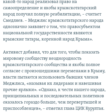
какой-то народ реализовал право на
самоопределение и якобы крымскотатарский
народ получил полную реабилитацию, – считает
Смедляев. – Меджлис крымскотатарского народа
однозначно заявляет о том, что правосубъектом
национальной государственности являются
крымские татары, коренной народ Крыма».
Активист добавил, что для того, чтобы показать
мировому сообществу неоднородность
крымскотатарского сообщества и якобы полное
согласие с произошедшими переменами в Крыму,
власти пытаются использовать бывших членов
Меджлиса, «называя их лидерами и навешивая
прочие ярлыки». «Однако, к чести нашего народа,
принципиальных и последовательных политиков
оказалось гораздо больше, чем перевертышей и
приспособленцев», – отметил глава ЦИК Курултая.