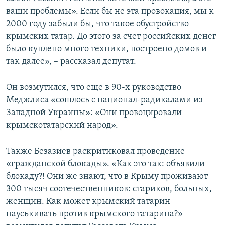
ваши проблемы». Если бы не эта провокация, мы к
2000 году забыли бы, что такое обустройство
крымских татар. До этого за счет российских денег
было куплено много техники, построено домов и
так далее», – рассказал депутат.
Он возмутился, что еще в 90-х руководство
Меджлиса «сошлось с национал-радикалами из
Западной Украины»: «Они провоцировали
крымскотатарский народ».
Также Безазиев раскритиковал проведение
«гражданской блокады». «Как это так: объявили
блокаду?! Они же знают, что в Крыму проживают
300 тысяч соотечественников: стариков, больных,
женщин. Как может крымский татарин
науськивать против крымского татарина?» –