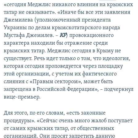
«сегодня Меджлис никакого влияния на крымских
татар не оказывает». «Иначе бы все эти заявления
Джемилева (уполномоченный президента
Украины по делам крымскотатарского народа
Мустафа Джемилев. –
КР
) провокационного
характера находили бы отражение среди
крымских татар. Меджлис сегодня в Крыму не
существует. Речь идет только о том, что идеология,
которая сегодня проповедуется через площадку
этой организации, с учетом их фактического
слияния с «Правым сектором», может быть
запрещена в Российской Федерации», – подчеркнул
вице-премьер.
Для этого, по его словам, «есть законные
процедуры». «Сейчас очень много жалоб поступает
от самих крымских татар, от общественных
организаций. Они просят запретить данную