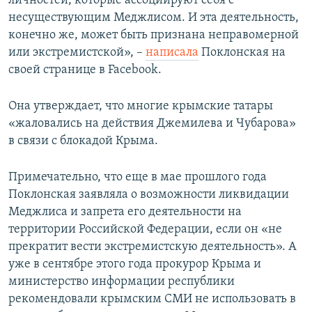
личностей, которые ассоциируют себя с
несуществующим Меджлисом. И эта деятельность,
конечно же, может быть признана неправомерной
или экстремистской», –
написала
Поклонская на
своей странице в Facebook.
Она утверждает, что многие крымские татары
«жаловались на действия Джемилева и Чубарова»
в связи с блокадой Крыма.
Примечательно, что еще в мае прошлого года
Поклонская заявляла о возможности ликвидации
Меджлиса и запрета его деятельности на
территории Российской Федерации, если он «не
прекратит вести экстремистскую деятельность». А
уже в сентябре этого года прокурор Крыма и
министерство информации республики
рекомендовали крымским СМИ не использовать в