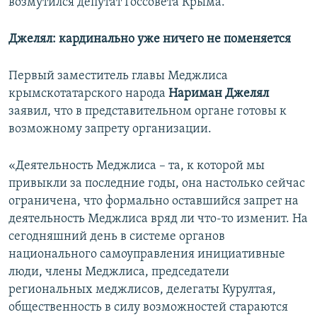
возмутился депутат Госсовета Крыма.
Джелял: кардинально уже ничего не поменяется
Первый заместитель главы Меджлиса
крымскотатарского народа
Нариман Джелял
заявил, что в представительном органе готовы к
возможному запрету организации.
«Деятельность Меджлиса – та, к которой мы
привыкли за последние годы, она настолько сейчас
ограничена, что формально оставшийся запрет на
деятельность Меджлиса вряд ли что-то изменит. На
сегодняшний день в системе органов
национального самоуправления инициативные
люди, члены Меджлиса, председатели
региональных меджлисов, делегаты Курултая,
общественность в силу возможностей стараются