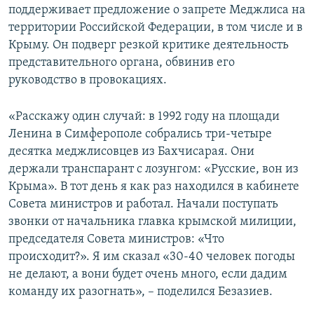
поддерживает предложение о запрете Меджлиса на
территории Российской Федерации, в том числе и в
Крыму. Он подверг резкой критике деятельность
представительного органа, обвинив его
руководство в провокациях.
«Расскажу один случай: в 1992 году на площади
Ленина в Симферополе собрались три-четыре
десятка меджлисовцев из Бахчисарая. Они
держали транспарант с лозунгом: «Русские, вон из
Крыма». В тот день я как раз находился в кабинете
Совета министров и работал. Начали поступать
звонки от начальника главка крымской милиции,
председателя Совета министров: «Что
происходит?». Я им сказал «30-40 человек погоды
не делают, а вони будет очень много, если дадим
команду их разогнать», – поделился Безазиев.