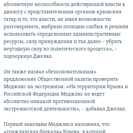
абсолютную неспособность действующей власти к
диалогу с представительным органом крымских
татар и то, что власти, не имея возможности
разговаривать, выбрали позицию слабых и решили
использовать определенные административные
ресурсы, силу принуждения и так далее – убрать
неугодную силу из политического процесса», –
подчеркнул Джелял.
Он также назвал «безосновательным»
предложение Общественной палаты проверить
Меджлис на экстремизм. «На территории Крыма и
Российской Федерации Меджлис не ведет
абсолютно никакой противозаконной
экстремистской деятельности», – добавил Джелял.
Первый замглавы Меджлиса напомнил, что
«гражданская блокада» Крыма, в которой