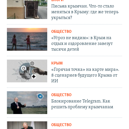
БЛОГИ
Письма крымчан. Что-то стало
меняться в Крыму: где же теперь
укрыться?
ОБЩЕСТВО
«Угроз не видим»: в Крым на
отдых и оздоровление завезут
тысячи детей
КРЫМ
«Горячая точка» на карте мира».
8 сценариев будущего Крыма от
ИИ
ОБЩЕСТВО
Блокирование Telegram. Как
решить проблему крымчанам
ОБЩЕСТВО