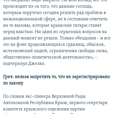
что Меджлис надо закрыть. На мой взгляд, все это
происходит из-за того, что данные господа,
которым поручено сегодня решить ряд проблем в
межнациональной сфере, не в состоянии ответить
на те вызовы, которые крымские татары ставят
перед властью. Ни один из серьезных вопросов на
данный момент не решен. Только обещания – и все
это на фоне продолжающихся судилищ, обысков,
исчезновений людей, ограничения свободы слова,
общественно-политической деятельности», –
подчеркнул Джелял.
Грач: нельзя запретить то, что не зарегистрировано
по закону
По словам экс-спикера Верховной Рады
Автономной Республики Крым, первого секретаря
комитета крымского отделения партии