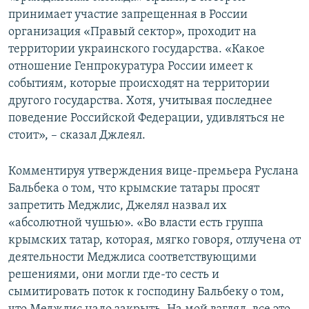
принимает участие запрещенная в России
организация «Правый сектор», проходит на
территории украинского государства. «Какое
отношение Генпрокуратура России имеет к
событиям, которые происходят на территории
другого государства. Хотя, учитывая последнее
поведение Российской Федерации, удивляться не
стоит», – сказал Джлеял.
Комментируя утверждения вице-премьера Руслана
Бальбека о том, что крымские татары просят
запретить Меджлис, Джелял назвал их
«абсолютной чушью». «Во власти есть группа
крымских татар, которая, мягко говоря, отлучена от
деятельности Меджлиса соответствующими
решениями, они могли где-то сесть и
сымитировать поток к господину Бальбеку о том,