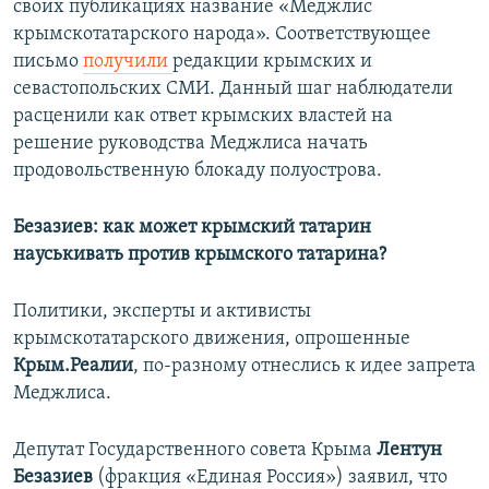
своих публикациях название «Меджлис
крымскотатарского народа». Соответствующее
письмо
получили
редакции крымских и
севастопольских СМИ. Данный шаг наблюдатели
расценили как ответ крымских властей на
решение руководства Меджлиса начать
продовольственную блокаду полуострова.
Безазиев: как может крымский татарин
науськивать против крымского татарина?
Политики, эксперты и активисты
крымскотатарского движения, опрошенные
Крым.Реалии
, по-разному отнеслись к идее запрета
Меджлиса.
Депутат Государственного совета Крыма
Лентун
Безазиев
(фракция «Единая Россия») заявил, что