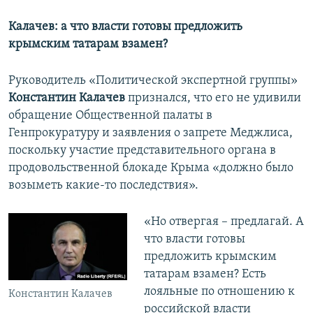
Калачев: а что власти готовы предложить
крымским татарам взамен?
Руководитель «Политической экспертной группы»
Константин Калачев
признался, что его не удивили
обращение Общественной палаты в
Генпрокуратуру и заявления о запрете Меджлиса,
поскольку участие представительного органа в
продовольственной блокаде Крыма «должно было
возыметь какие-то последствия».
«Но отвергая – предлагай. А
что власти готовы
предложить крымским
татарам взамен? Есть
лояльные по отношению к
Константин Калачев
российской власти