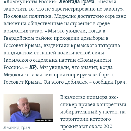
«Коммунисты России»
Леонида Грача
, «нельзя
запретить то, что не зарегистрировано по закону».
По словам политика, Меджлис достаточно серьезно
влияет на общественные настроения в среде
крымских татар. «Мы это увидели, когда в
Гвардейском районе проходили довыборы в
Госсовет Крыма, выдвигали крымского татарина
кандидатом от нашей политической силы
(крымского отделения партии «Коммунисты
России». –
КР
). Мы увидели, что значит, когда
Меджлис сказал: мы проигнорируем выборы в
Госсовет Крыма. Он этого добился», – сообщил Грач.
В качестве примера экс-
спикер привел конкретный
избирательный участок, на
территории которого
проживают около 200
Леонид Грач