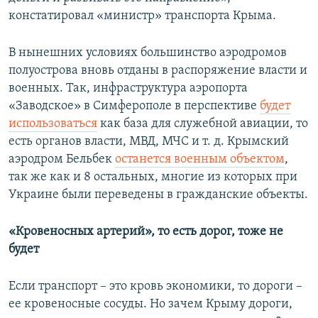
констатировал «министр» транспорта Крыма.
В нынешних условиях большинство аэродромов
полуострова вновь отданы в распоряжение власти и
военных. Так, инфраструктура аэропорта
«Заводское» в Симферополе в перспективе
будет
использоваться
как база для служебной авиации, то
есть органов власти, МВД, МЧС и т. д. Крымский
аэродром Бельбек
останется военным объектом
,
так же как и 8 остальных, многие из которых при
Украине были переведены в гражданские объекты.
«Кровеносных артерий», то есть дорог, тоже не
будет
Если транспорт – это кровь экономики, то дороги –
ее кровеносные сосуды. Но зачем Крыму дороги,