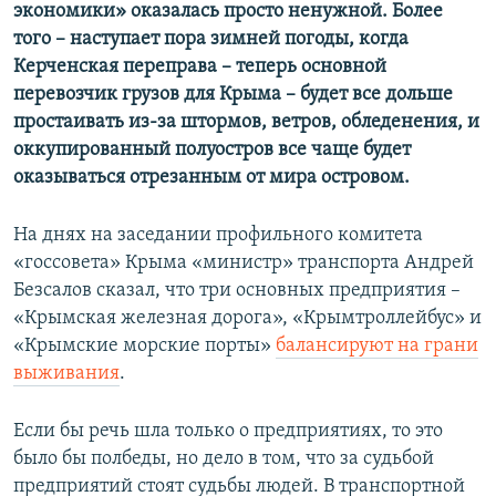
экономики» оказалась просто ненужной. Более
того – наступает пора зимней погоды, когда
Керченская переправа – теперь основной
перевозчик грузов для Крыма – будет все дольше
простаивать из-за штормов, ветров, обледенения, и
оккупированный полуостров все чаще будет
оказываться отрезанным от мира островом.
На днях на заседании профильного комитета
«госсовета» Крыма «министр» транспорта Андрей
Безсалов сказал, что три основных предприятия –
«Крымская железная дорога», «Крымтроллейбус» и
«Крымские морские порты»
балансируют на грани
выживания
.
Если бы речь шла только о предприятиях, то это
было бы полбеды, но дело в том, что за судьбой
предприятий стоят судьбы людей. В транспортной