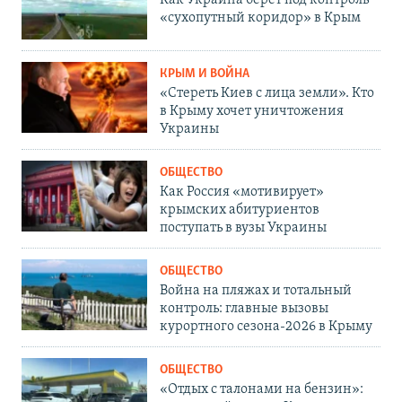
Как Украина берет под контроль
«сухопутный коридор» в Крым
КРЫМ И ВОЙНА
«Стереть Киев с лица земли». Кто
в Крыму хочет уничтожения
Украины
ОБЩЕСТВО
Как Россия «мотивирует»
крымских абитуриентов
поступать в вузы Украины
ОБЩЕСТВО
Война на пляжах и тотальный
контроль: главные вызовы
курортного сезона-2026 в Крыму
ОБЩЕСТВО
«Отдых с талонами на бензин»: