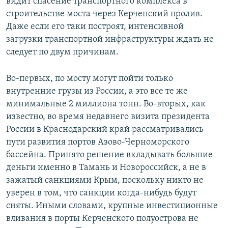
видит спасение транспортного комплекса в
строительстве моста через Керченский пролив.
Даже если его таки построят, интенсивной
загрузки транспортной инфраструктуры ждать не
следует по двум причинам.
Во-первых, по мосту могут пойти только
внутренние грузы из России, а это все те же
минимальные 2 миллиона тонн. Во-вторых, как
известно, во время недавнего визита президента
России в Краснодарский край рассматривались
пути развития портов Азово-Черноморского
бассейна. Принято решение вкладывать большие
деньги именно в Тамань и Новороссийск, а не в
зажатый санкциями Крым, поскольку никто не
уверен в том, что санкции когда-нибудь будут
сняты. Иными словами, крупные инвестиционные
вливания в порты Керченского полуострова не