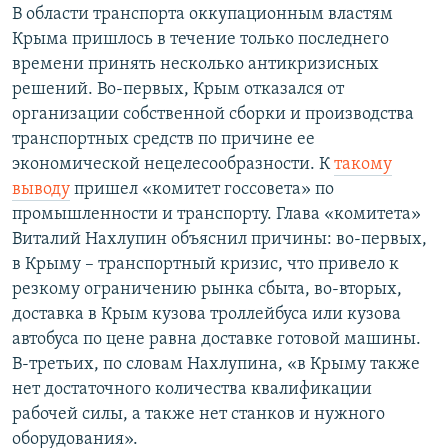
В области транспорта оккупационным властям
Крыма пришлось в течение только последнего
времени принять несколько антикризисных
решений. Во-первых, Крым отказался от
организации собственной сборки и производства
транспортных средств по причине ее
экономической нецелесообразности. К
такому
выводу
пришел «комитет госсовета» по
промышленности и транспорту. Глава «комитета»
Виталий Нахлупин объяснил причины: во-первых,
в Крыму – транспортный кризис, что привело к
резкому ограничению рынка сбыта, во-вторых,
доставка в Крым кузова троллейбуса или кузова
автобуса по цене равна доставке готовой машины.
В-третьих, по словам Нахлупина, «в Крыму также
нет достаточного количества квалификации
рабочей силы, а также нет станков и нужного
оборудования».