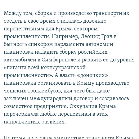
Между тем, сборка и производство транспортных
средств в свое время считалась довольно
перспективным для Крыма сектором
промышленности. Например, Леонид Грач в
бытность спикером парламента автономии
планировал наладить сборку российских
автомобилей в Симферополе и развить ее до уровня
«гиганта всей южноукраинской
промышленности». А власть «донецких»
планировала организовать в Крыму производство
чешских троллейбусов, для чего был даже
заключен международный договор и создавалось
совместное предприятие. Оккупация Крыма
перечеркнула любые перспективы в этих
направлениях развития.
Поэтому, по словам «министра» транспорта Крыма