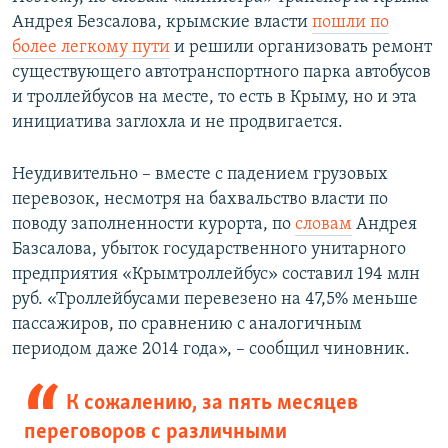
Андрея Безсалова, крымские власти
пошли по
более легкому пути
и решили организовать ремонт
существующего автотранспортного парка автобусов
и троллейбусов на месте, то есть в Крыму, но и эта
инициатива заглохла и не продвигается.
Неудивительно – вместе с падением грузовых
перевозок, несмотря на бахвальство власти по
поводу заполненности курорта, по
словам
Андрея
Базсалова, убыток государственного унитарного
предприятия «Крымтроллейбус» составил 194 млн
руб. «Троллейбусами перевезено на 47,5% меньше
пассажиров, по сравнению с аналогичным
периодом даже 2014 года», – сообщил чиновник.
К сожалению, за пять месяцев
переговоров с различными