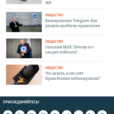
ИИ
ОБЩЕСТВО
Блокирование Telegram. Как
решить проблему крымчанам
ОБЩЕСТВО
Опасный MAX. Почему его
следует избегать?
ОБЩЕСТВО
Что делать, если сайт
Крым.Реалии заблокировали?
ПРИСОЕДИНЯЙТЕСЬ!