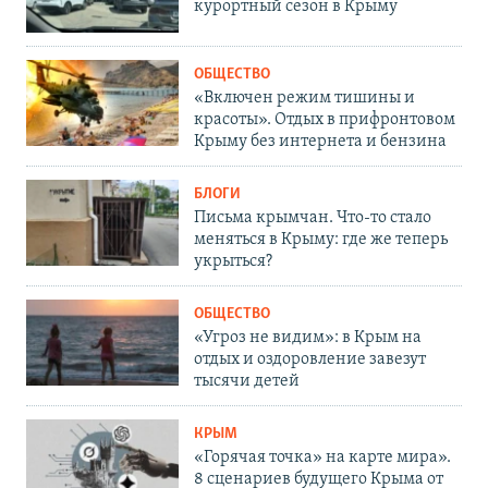
курортный сезон в Крыму
ОБЩЕСТВО
«Включен режим тишины и
красоты». Отдых в прифронтовом
Крыму без интернета и бензина
БЛОГИ
Письма крымчан. Что-то стало
меняться в Крыму: где же теперь
укрыться?
ОБЩЕСТВО
«Угроз не видим»: в Крым на
отдых и оздоровление завезут
тысячи детей
КРЫМ
«Горячая точка» на карте мира».
8 сценариев будущего Крыма от