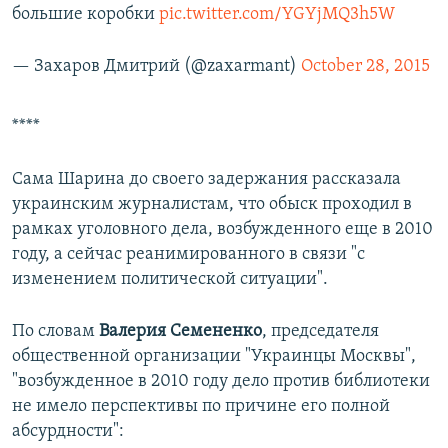
большие коробки
pic.twitter.com/YGYjMQ3h5W
— Захаров Дмитрий (@zaxarmant)
October 28, 2015
****
Сама Шарина до своего задержания рассказала
украинским журналистам, что обыск проходил в
рамках уголовного дела, возбужденного еще в 2010
году, а сейчас реанимированного в связи "с
изменением политической ситуации".
По словам
Валерия Семененко
, председателя
общественной организации "Украинцы Москвы",
"возбужденное в 2010 году дело против библиотеки
не имело перспективы по причине его полной
абсурдности": ​