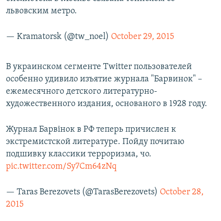
львовским метро.
— Kramatorsk (@tw_noel)
October 29, 2015
В украинском сегменте Twitter пользователей
особенно удивило изъятие журнала "Барвинок" –
ежемесячного детского литературно-
художественного издания, основаного в 1928 году.
Журнал Барвінок в РФ теперь причислен к
экстремистской литературе. Пойду почитаю
подшивку классики терроризма, чо.
pic.twitter.com/Sy7Cm64zNq
— Taras Berezovets (@TarasBerezovets)
October 28,
2015