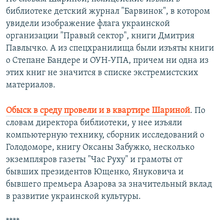
библиотеке детский журнал "Барвинок", в котором
увидели изображение флага украинской
организации "Правый сектор", книги Дмитрия
Павлычко. А из спецхранилища были изъяты книги
о Степане Бандере и ОУН-УПА, причем ни одна из
этих книг не значится в списке экстремистских
материалов.
Обыск в среду провели и в квартире Шариной
. По
словам директора библиотеки, у нее изъяли
компьютерную технику, сборник исследований о
Голодоморе, книгу Оксаны Забужко, несколько
экземпляров газеты "Час Руху" и грамоты от
бывших президентов Ющенко, Януковича и
бывшего премьера Азарова за значительный вклад
в развитие украинской культуры.