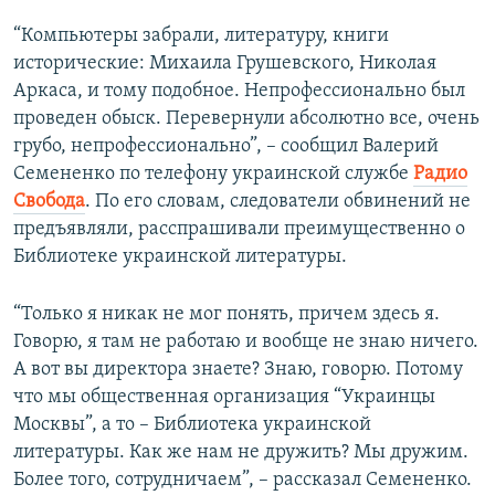
“Компьютеры забрали, литературу, книги
исторические: Михаила Грушевского, Николая
Аркаса, и тому подобное. Непрофессионально был
проведен обыск. Перевернули абсолютно все, очень
грубо, непрофессионально”, – сообщил Валерий
Семененко по телефону украинской службе
Радио
Свобода
. По его словам, следователи обвинений не
предъявляли, расспрашивали преимущественно о
Библиотеке украинской литературы.
“Только я никак не мог понять, причем здесь я.
Говорю, я там не работаю и вообще не знаю ничего.
А вот вы директора знаете? Знаю, говорю. Потому
что мы общественная организация “Украинцы
Москвы”, а то – Библиотека украинской
литературы. Как же нам не дружить? Мы дружим.
Более того, сотрудничаем”, – рассказал Семененко.