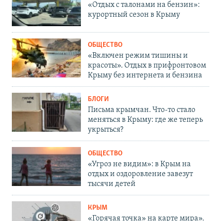
«Отдых с талонами на бензин»:
курортный сезон в Крыму
ОБЩЕСТВО
«Включен режим тишины и
красоты». Отдых в прифронтовом
Крыму без интернета и бензина
БЛОГИ
Письма крымчан. Что-то стало
меняться в Крыму: где же теперь
укрыться?
ОБЩЕСТВО
«Угроз не видим»: в Крым на
отдых и оздоровление завезут
тысячи детей
КРЫМ
«Горячая точка» на карте мира».