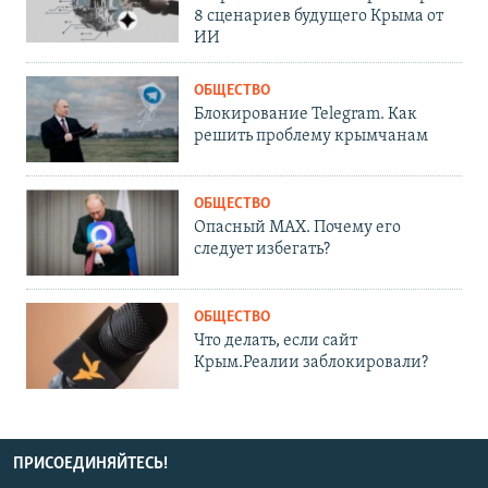
8 сценариев будущего Крыма от
ИИ
ОБЩЕСТВО
Блокирование Telegram. Как
решить проблему крымчанам
ОБЩЕСТВО
Опасный MAX. Почему его
следует избегать?
ОБЩЕСТВО
Что делать, если сайт
Крым.Реалии заблокировали?
ПРИСОЕДИНЯЙТЕСЬ!