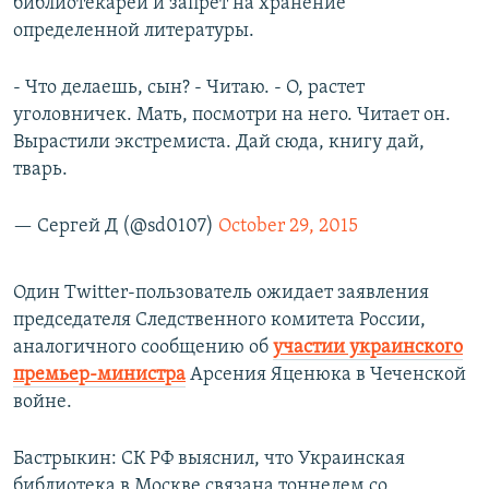
библиотекарей и запрет на хранение
определенной литературы.
- Что делаешь, сын? - Читаю. - О, растет
уголовничек. Мать, посмотри на него. Читает он.
Вырастили экстремиста. Дай сюда, книгу дай,
тварь.
— Сергей Д (@sd0107)
October 29, 2015
Один Twitter-пользователь ожидает заявления
председателя Следственного комитета России,
аналогичного сообщению об
участии украинского
премьер-министра
Арсения Яценюка в Чеченской
войне.
Бастрыкин: СК РФ выяснил, что Украинская
библиотека в Москве связана тоннелем со