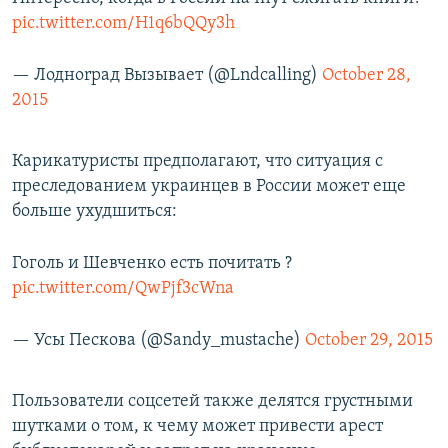
pic.twitter.com/H1q6bQQy3h
— Лодноrpaд Вызывает (@Lndcalling)
October 28,
2015
Карикатуристы предполагают, что ситуация с
преследованием украинцев в России может еще
больше ухудшиться:
Гоголь и Шевченко есть почитать ?
pic.twitter.com/QwPjf3cWna
— Усы Пескова (@Sandy_mustache)
October 29, 2015
Пользователи соцсетей также делятся грустными
шутками о том, к чему может привести арест