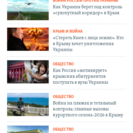
ВОЙНА РОССИИ ПРОТИВ УКРАИНЫ
Как Украина берет под контроль
«сухопутный коридор» в Крым
КРЫМ И ВОЙНА
«Стереть Киев с лица земли». Кто
в Крыму хочет уничтожения
Украины
ОБЩЕСТВО
Как Россия «мотивирует»
крымских абитуриентов
поступать в вузы Украины
ОБЩЕСТВО
Война на пляжах и тотальный
контроль: главные вызовы
курортного сезона-2026 в Крыму
ОБЩЕСТВО