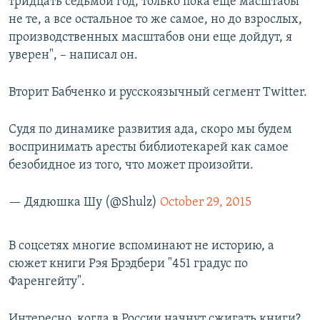
тридцать седьмой год, только пока еще масштабы
не те, а все остальное то же самое, но до взрослых,
производственных масштабов они еще дойдут, я
уверен", – написал он.
Вторит Бабченко и русскоязычный сегмент Twitter.
Судя по динамике развития ада, скоро мы будем
воспринимать аресты библиотекарей как самое
безобидное из того, что может произойти.
— Дядюшка Шу (@Shulz)
October 29, 2015
В соцсетях многие вспоминают не историю, а
сюжет книги Рэя Брэдбери "451 градус по
Фаренгейту".
Интересно, когда в России начнут сжигать книги?