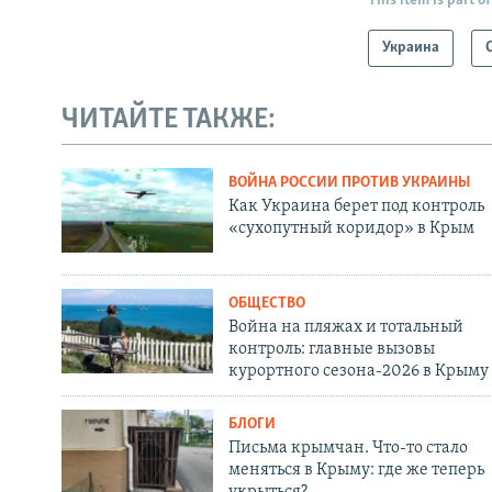
This item is part of
Украина
ЧИТАЙТЕ ТАКЖЕ:
ВОЙНА РОССИИ ПРОТИВ УКРАИНЫ
Как Украина берет под контроль
«сухопутный коридор» в Крым
ОБЩЕСТВО
Война на пляжах и тотальный
контроль: главные вызовы
курортного сезона-2026 в Крыму
БЛОГИ
Письма крымчан. Что-то стало
меняться в Крыму: где же теперь
укрыться?