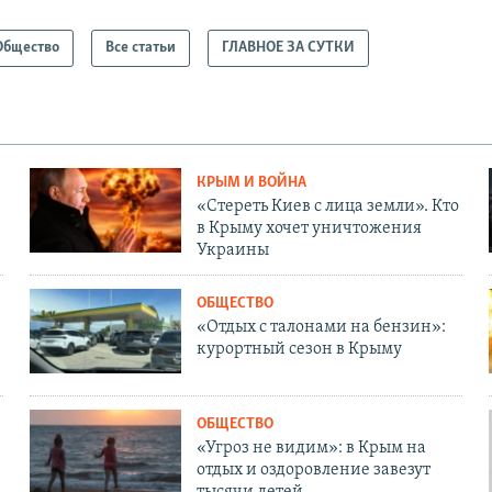
Общество
Все статьи
ГЛАВНОЕ ЗА СУТКИ
КРЫМ И ВОЙНА
«Стереть Киев с лица земли». Кто
в Крыму хочет уничтожения
Украины
ОБЩЕСТВО
«Отдых с талонами на бензин»:
курортный сезон в Крыму
ОБЩЕСТВО
«Угроз не видим»: в Крым на
отдых и оздоровление завезут
тысячи детей