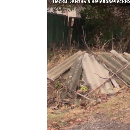
ПОБЕДИТЕЛЕЙ НЕ СУДЯТ?
Пески. Жизнь в нечеловеческих
КРЫМ.НЕПОКОРЕННЫЙ
ELIFBE
УКРАИНСКАЯ ПРОБЛЕМА КРЫМА