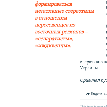
формироваться
негативные стереотипы
в отношении
переселенцев из
восточных регионов –
«сепаратисты»,
«иждивенцы».
оперативно п
Украины.
Оригинал пу
Поделить