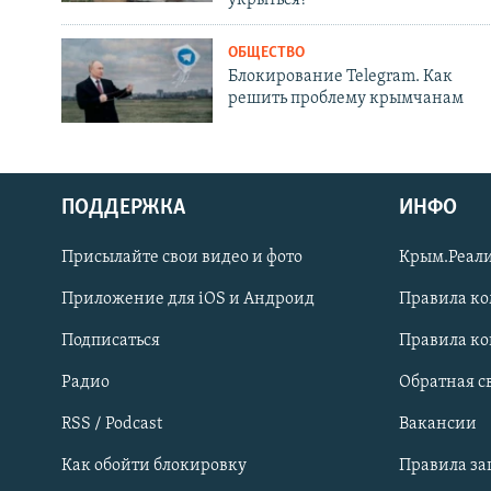
ОБЩЕСТВО
Блокирование Telegram. Как
решить проблему крымчанам
ПОДДЕРЖКА
ИНФО
Українською
Присылайте свои видео и фото
Крым.Реали
Qırımtatar
Приложение для iOS и Андроид
Правила к
Подписаться
Правила к
ПРИСОЕДИНЯЙТЕСЬ!
Радио
Обратная с
RSS / Podcast
Вакансии
Как обойти блокировку
Правила з