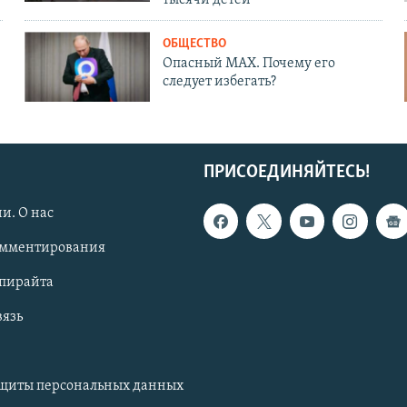
ОБЩЕСТВО
Опасный MAX. Почему его
следует избегать?
ПРИСОЕДИНЯЙТЕСЬ!
и. О нас
омментирования
опирайта
вязь
ащиты персональных данных