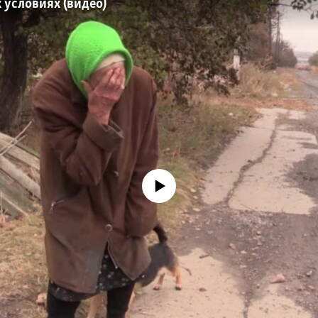
 условиях (видео)
No media source currently available