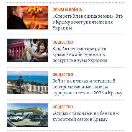
КРЫМ И ВОЙНА
«Стереть Киев с лица земли». Кто
в Крыму хочет уничтожения
Украины
ОБЩЕСТВО
Как Россия «мотивирует»
крымских абитуриентов
поступать в вузы Украины
ОБЩЕСТВО
Война на пляжах и тотальный
контроль: главные вызовы
курортного сезона-2026 в Крыму
ОБЩЕСТВО
«Отдых с талонами на бензин»:
курортный сезон в Крыму