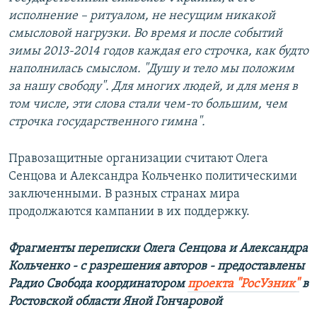
исполнение – ритуалом, не несущим никакой
смысловой нагрузки. Во время и после событий
зимы 2013-2014 годов каждая его строчка, как будто
наполнилась смыслом. "Душу и тело мы положим
за нашу свободу". Для многих людей, и для меня в
том числе, эти слова стали чем-то большим, чем
строчка государственного гимна".
Правозащитные организации считают Олега
Сенцова и Александра Кольченко политическими
заключенными. В разных странах мира
продолжаются кампании в их поддержку.
Фрагменты переписки Олега Сенцова и Александра
Кольченко - с разрешения авторов - предоставлены
Радио Свобода координатором
проекта "РосУзник"
в
Ростовской области Яной Гончаровой