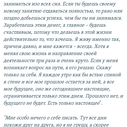
заниматься изо всех сил. Если ты будешь своему
новому занятию отдаваться полностью, то рано или
поздно добьешься успеха, чем бы ты ни занимался.
Заработаешь этим денег, а главное – будешь
счастливым, потому что делаешь в этой жизни
действительно то, что хочешь. Я живу именно так,
причем давно, и мне кажется – всегда. Хотя я
менял свою жизнь и направление своей
деятельности три раза и очень круто. Если у меня
возникает вопрос на пути, я его решаю. Скажу
только за себя. Я каждое утро как бы встаю спиной
к стене и все мое прошлое остается за ней, а все
мое будущее, оно же сегодняшнее настоящие,
ограничивается только этим днем. Прошлого нет, и
будущего не будет. Есть только настоящее
".
"Мне особо нечего о себе писать. Тут все дни
похожи друг на друга, но я не грущу, а скорее