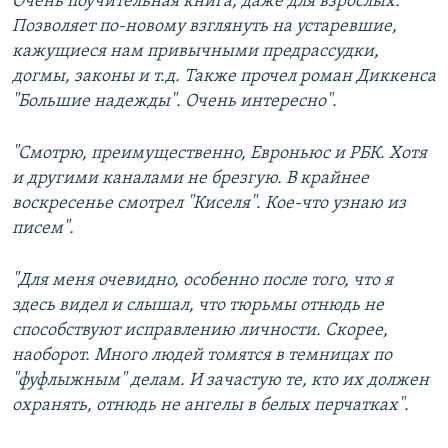
Очень поучительная книга, даже для взрослых.
Позволяет по-новому взглянуть на устаревшие,
кажущиеся нам привычными предрассудки,
догмы, законы и т.д. Также прочел роман Диккенса
"Большие надежды". Очень интересно".
"Смотрю, преимущественно, Евроньюс и РБК. Хотя
и другими каналами не брезгую. В крайнее
воскресенье смотрел "Киселя". Кое-что узнаю из
писем".
"Для меня очевидно, особенно после того, что я
здесь видел и слышал, что тюрьмы отнюдь не
способствуют исправлению личности. Скорее,
наоборот. Много людей томятся в темницах по
"фуфлыжным" делам. И зачастую те, кто их должен
охранять, отнюдь не ангелы в белых перчатках".