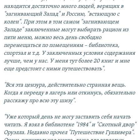
находится достаточно много людей, верящих в
"загнивающий Запад" и Россию, "встающую с
колен". При этом в том самом "загнивающем
Западе" заключенные могут выбирать рацион из
пяти меню, можно весь день свободно
перемещаться по помещениям – библиотека,
спортзал и т.д. У заключенных условия содержания
лучше, чем у нас. У меня тут более 20 книг и мне
еще предстоит с ними путешествовать".
"Вся эта цензура, действительно странная вещь.
Когда я перееду в лагерь или откинусь, обязательно
расскажу про всю эту шизу".
"Уже который день не могу заставить себя начать
читать. Я взял в библиотеке "1984" и "Скотный двор"
Оруэлла. Недавно прочел "Путешествие Гулливера".