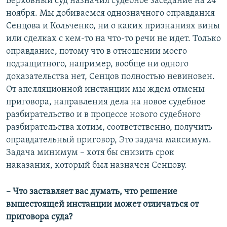
Верховный суд назначил судебное заседание на 24
ноября. Мы добиваемся однозначного оправдания
Сенцова и Кольченко, ни о каких признаниях вины
или сделках с кем-то на что-то речи не идет. Только
оправдание, потому что в отношении моего
подзащитного, например, вообще ни одного
доказательства нет, Сенцов полностью невиновен.
От апелляционной инстанции мы ждем отмены
приговора, направления дела на новое судебное
разбирательство и в процессе нового судебного
разбирательства хотим, соответственно, получить
оправдательный приговор, Это задача максимум.
Задача минимум – хотя бы снизить срок
наказания, который был назначен Сенцову.
– Что заставляет вас думать, что решение
вышестоящей инстанции может отличаться от
приговора суда?