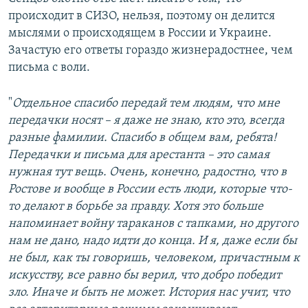
происходит в СИЗО, нельзя, поэтому он делится
мыслями о происходящем в России и Украине.
Зачастую его ответы гораздо жизнерадостнее, чем
письма с воли.
"
Отдельное спасибо передай тем людям, что мне
передачки носят – я даже не знаю, кто это, всегда
разные фамилии. Спасибо в общем вам, ребята!
Передачки и письма для арестанта – это самая
нужная тут вещь. Очень, конечно, радостно, что в
Ростове и вообще в России есть люди, которые что-
то делают в борьбе за правду. Хотя это больше
напоминает войну тараканов с тапками, но другого
нам не дано, надо идти до конца. И я, даже если бы
не был, как ты говоришь, человеком, причастным к
искусству, все равно бы верил, что добро победит
зло. Иначе и быть не может. История нас учит, что