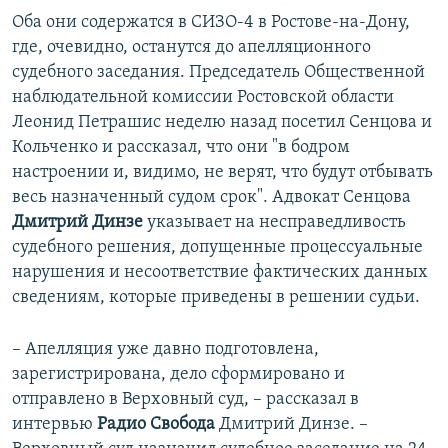
Оба они содержатся в СИЗО-4 в Ростове-на-Дону,
где, очевидно, останутся до апелляционного
судебного заседания. Председатель Общественной
наблюдательной комиссии Ростовской области
Леонид Петрашис неделю назад посетил Сенцова и
Кольченко и рассказал, что они "в бодром
настроении и, видимо, не верят, что будут отбывать
весь назначенный судом срок". Адвокат Сенцова
Дмитрий Динзе
указывает на несправедливость
судебного решения, допущенные процессуальные
нарушения и несоответствие фактических данных
сведениям, которые приведены в решении судьи.
– Апелляция уже давно подготовлена,
зарегистрирована, дело сформировано и
отправлено в Верховный суд, – рассказал в
интервью
Радио Свобода
Дмитрий Динзе. –