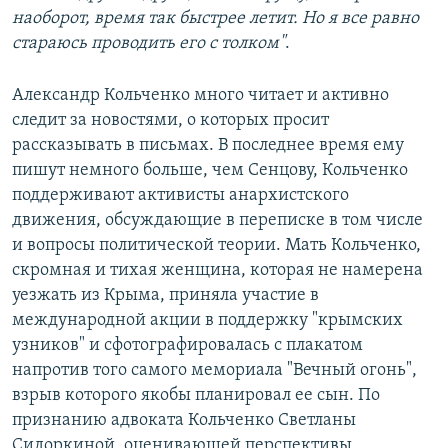
наоборот, время так быстрее летит. Но я все равно
стараюсь проводить его с толком"
.
Александр Кольченко много читает и активно
следит за новостями, о которых просит
рассказывать в письмах. В последнее время ему
пишут немного больше, чем Сенцову, Кольченко
поддерживают активисты анархистского
движения, обсуждающие в переписке в том числе
и вопросы политической теории. Мать Кольченко,
скромная и тихая женщина, которая не намерена
уезжать из Крыма, приняла участие в
международной акции в поддержку "крымских
узников" и сфотографировалась с плакатом
напротив того самого мемориала "Вечный огонь",
взрыв которого якобы планировал ее сын. По
признанию адвоката Кольченко Светланы
Сидоркиной, оценивающей перспективы