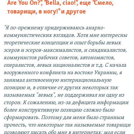
Are You On?", "Bella, ciao!", еще "Смело,
товарищи, в ногу!" и другое
"Я по-прежнему придерживаюсь анархо-
коммунистических взглядов. Хотя мне интересны
теоретические концепции и опыт борьбы левых
эсеров и эсеров-максималистов, и синдикалистов,
коммунистов рабочих советов, автономистов,
опералистов, левых националистов и т.д. С начала
вооруженного конфликта на востоке Украины, я
занимал антивоенную интернациональную
позицию и, в отличие от других некоторых так
называемых "левых", не поддерживал ни одну из
сторон. К сожалению, из-за дефицита информации
более конструктивную позицию сложно было
сформировать. Поэтому для меня было странным
прочесть, что некоторые так называемые товарищи
позволяют писать обо мне в интернетах: мол если