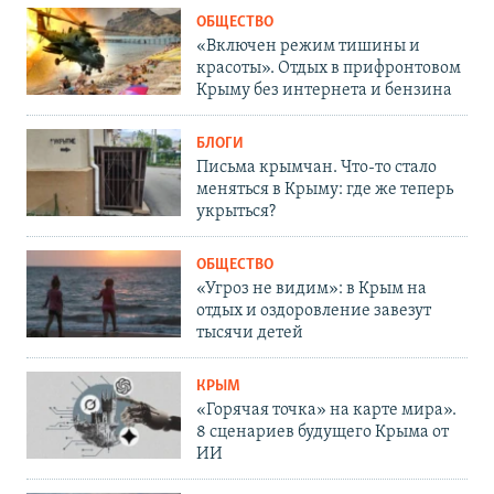
ОБЩЕСТВО
«Включен режим тишины и
красоты». Отдых в прифронтовом
Крыму без интернета и бензина
БЛОГИ
Письма крымчан. Что-то стало
меняться в Крыму: где же теперь
укрыться?
ОБЩЕСТВО
«Угроз не видим»: в Крым на
отдых и оздоровление завезут
тысячи детей
КРЫМ
«Горячая точка» на карте мира».
8 сценариев будущего Крыма от
ИИ