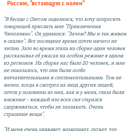
Россию, "встающую с колен"
"В беседе с Олегом поделился, что хочу попросить
товарищей прислать мне "Приключения
Чиполлино". Он удивился: "Зачем? Мы и так живем
в сказке". Все последнее время почти ничего не
читаю. Зато во время этапа на сборке один человек
рассказывал об ужасах на особом режиме в одном
из регионов. На сборке нас было 20 человек, и мне
не показалось, что они были особо
впечатлительными и сентиментальными. Тем не
менее, когда я смотрел на лица других людей,
почти у половины из них, как и у меня, глаза были
влажные – каждый изо всех сил старался
сдерживаться, чтобы не заплакать. Очень
страшные вещи".
"И меня очень удивляет, возмущает, пугает, что