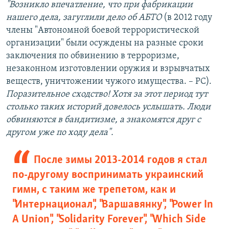
"Возникло впечатление, что при фабрикации
нашего дела, загуглили дело об АБТО
(в 2012 году
члены "Автономной боевой террористической
организации" были осуждены на разные сроки
заключения по обвинению в терроризме,
незаконном изготовлении оружия и взрывчатых
веществ, уничтожении чужого имущества. – РС).
Поразительное сходство! Хотя за этот период тут
столько таких историй довелось услышать. Люди
обвиняются в бандитизме, а знакомятся друг с
другом уже по ходу дела".
После зимы 2013-2014 годов я стал
по-другому воспринимать украинский
гимн, с таким же трепетом, как и
"Интернационал", "Варшавянку", "Power In
A Union", "Solidarity Forever", "Which Side