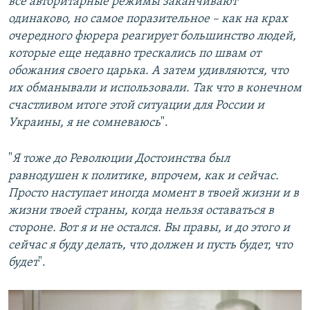
все авторитарные режимы заканчивают
одинаково, но самое поразительное – как на крах
очередного фюрера реагирует большинство людей,
которые еще недавно трескались по швам от
обожания своего царька. А затем удивляются, что
их обманывали и использовали. Так что в конечном
счастливом итоге этой ситуации для России и
Украины, я не сомневаюсь
".
"
Я тоже до Революции Достоинства был
равнодушен к политике, впрочем, как и сейчас.
Просто наступает иногда момент в твоей жизни и в
жизни твоей страны, когда нельзя оставаться в
стороне. Вот я и не остался. Вы правы, и до этого и
сейчас я буду делать, что должен и пусть будет, что
будет
".