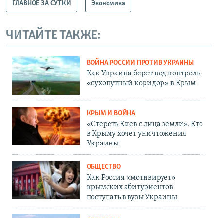
ГЛАВНОЕ ЗА СУТКИ
Экономика
ЧИТАЙТЕ ТАКЖЕ:
ВОЙНА РОССИИ ПРОТИВ УКРАИНЫ
Как Украина берет под контроль
«сухопутный коридор» в Крым
КРЫМ И ВОЙНА
«Стереть Киев с лица земли». Кто
в Крыму хочет уничтожения
Украины
ОБЩЕСТВО
Как Россия «мотивирует»
крымских абитуриентов
поступать в вузы Украины