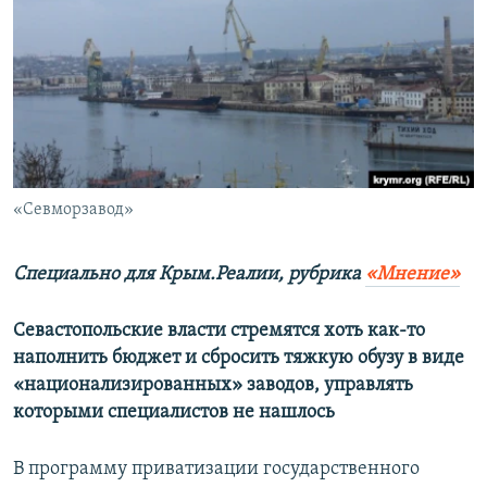
ПРИСОЕДИНЯЙТЕСЬ!
ПОБЕДИТЕЛЕЙ НЕ СУДЯТ?
КРЫМ.НЕПОКОРЕННЫЙ
ELIFBE
УКРАИНСКАЯ ПРОБЛЕМА КРЫМА
Все сайты RFE/RL
«Севморзавод»
Специально для Крым.Реалии, рубрика
«Мнение»
Севастопольские власти стремятся хоть как-то
наполнить бюджет и сбросить тяжкую обузу в виде
«национализированных» заводов, управлять
которыми специалистов не нашлось
В программу приватизации государственного