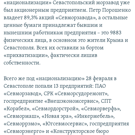
«национализации» Севастопольский морзавод уже
был акционерным предприятием. Петр Порошенко
владеет 89,3% акций «Севморзавода», а остальные
ценные бумаги принадлежат бывшим и
нынешним работникам предприятия – это 9883
физических лица, в основном это жители Крыма и
Севастополя. Всех их оставили за бортом
«прихватизации», фактически лишив
собственности.
Всего же под «национализацию» 28 февраля в
Севастополе попали 13 предприятий: ПАО
«Севморзавод», СРК «Севморсудоремонт»,
госпредприятие «Внешэкономсервис», СПТ
«Корабел», «Севмордорстрой», «Севморверфь»,
«Севмормаш», «Новая эра», «Инкермебель»,
«Севморрэмо», «Югсевмосервис», госпредприятия
«Севморэнерго» и «Конструкторское бюро