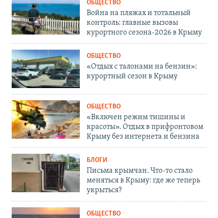
ОБЩЕСТВО
Война на пляжах и тотальный
контроль: главные вызовы
курортного сезона-2026 в Крыму
ОБЩЕСТВО
«Отдых с талонами на бензин»:
курортный сезон в Крыму
ОБЩЕСТВО
«Включен режим тишины и
красоты». Отдых в прифронтовом
Крыму без интернета и бензина
БЛОГИ
Письма крымчан. Что-то стало
меняться в Крыму: где же теперь
укрыться?
ОБЩЕСТВО