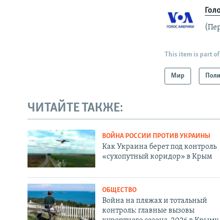
Гол
(Пе
This item is part of
Мир
Поли
ЧИТАЙТЕ ТАКЖЕ:
ВОЙНА РОССИИ ПРОТИВ УКРАИНЫ
Как Украина берет под контроль
«сухопутный коридор» в Крым
ОБЩЕСТВО
Война на пляжах и тотальный
контроль: главные вызовы