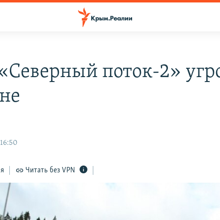
«Северный поток-2» угр
не
 16:50
ся
Читать без VPN