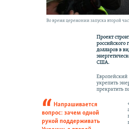
Во время церемонии запуска второй час
Проект строи
российского 
долларов в в
энергетическо
США.
Европейский 
укрепить энер
прекратить п
Напрашивается
вопрос: зачем одной
рукой поддерживать