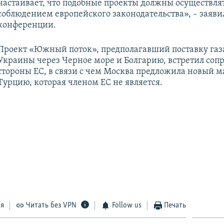
настаивает, что подобные проекты должны осуществлят
соблюдением европейского законодательства», – заяви
конференции.
Проект «Южный поток», предполагавший поставку газа
Украины через Черное море и Болгарию, встретил соп
стороны ЕС, в связи с чем Москва предложила новый 
Турцию, которая членом ЕС не является.
ся
Читать без VPN
Follow us
Печать