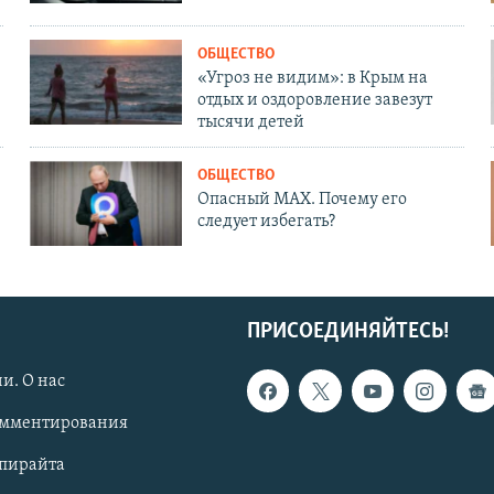
ОБЩЕСТВО
«Угроз не видим»: в Крым на
отдых и оздоровление завезут
тысячи детей
ОБЩЕСТВО
Опасный MAX. Почему его
следует избегать?
ПРИСОЕДИНЯЙТЕСЬ!
и. О нас
омментирования
опирайта