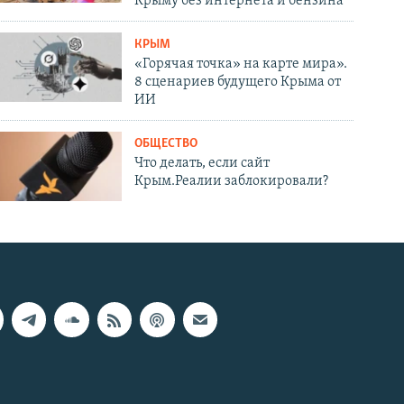
Крыму без интернета и бензина
КРЫМ
«Горячая точка» на карте мира».
8 сценариев будущего Крыма от
ИИ
ОБЩЕСТВО
Что делать, если сайт
Крым.Реалии заблокировали?