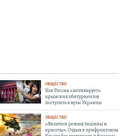
ОБЩЕСТВО
Как Россия «мотивирует»
крымских абитуриентов
поступать в вузы Украины
ОБЩЕСТВО
«Включен режим тишины и
красоты». Отдых в прифронтовом