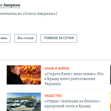
ос Америки
репечатка из «Голоса Америки»)
тика
Все статьи
ГЛАВНОЕ ЗА СУТКИ
КРЫМ И ВОЙНА
«Стереть Киев с лица земли». Кто
в Крыму хочет уничтожения
Украины
ОБЩЕСТВО
«Отдых с талонами на бензин»:
курортный сезон в Крыму