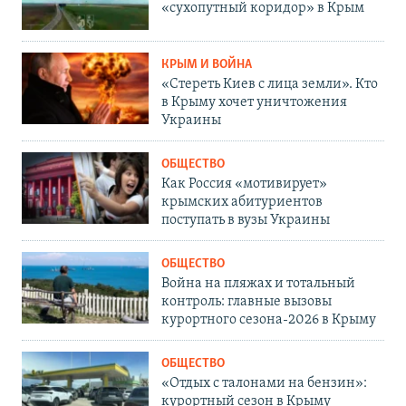
«сухопутный коридор» в Крым
КРЫМ И ВОЙНА
«Стереть Киев с лица земли». Кто
в Крыму хочет уничтожения
Украины
ОБЩЕСТВО
Как Россия «мотивирует»
крымских абитуриентов
поступать в вузы Украины
ОБЩЕСТВО
Война на пляжах и тотальный
контроль: главные вызовы
курортного сезона-2026 в Крыму
ОБЩЕСТВО
«Отдых с талонами на бензин»:
курортный сезон в Крыму