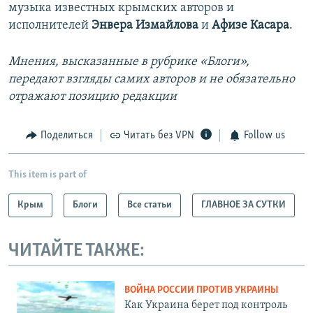
музыка известных крымских авторов и
исполнителей
Энвера Измайлова
и
Афизе Касара
.
Мнения, высказанные в рубрике «Блоги»,
передают взгляды самих авторов и не обязательно
отражают позицию редакции
Поделиться
Читать без VPN
Follow us
This item is part of
Крым
Блоги
Все статьи
ГЛАВНОЕ ЗА СУТКИ
ЧИТАЙТЕ ТАКЖЕ:
ВОЙНА РОССИИ ПРОТИВ УКРАИНЫ
Как Украина берет под контроль