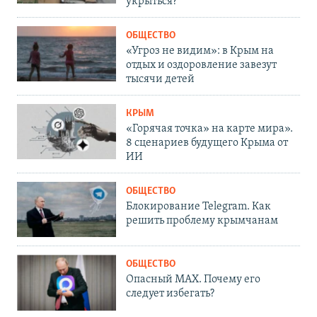
укрыться?
ОБЩЕСТВО
«Угроз не видим»: в Крым на
отдых и оздоровление завезут
тысячи детей
КРЫМ
«Горячая точка» на карте мира».
8 сценариев будущего Крыма от
ИИ
ОБЩЕСТВО
Блокирование Telegram. Как
решить проблему крымчанам
ОБЩЕСТВО
Опасный MAX. Почему его
следует избегать?