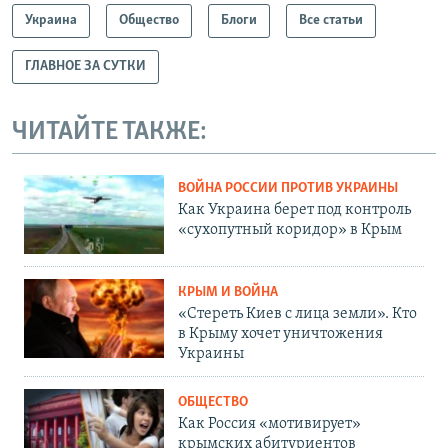
Украина
Общество
Блоги
Все статьи
ГЛАВНОЕ ЗА СУТКИ
ЧИТАЙТЕ ТАКЖЕ:
ВОЙНА РОССИИ ПРОТИВ УКРАИНЫ
Как Украина берет под контроль
«сухопутный коридор» в Крым
КРЫМ И ВОЙНА
«Стереть Киев с лица земли». Кто
в Крыму хочет уничтожения
Украины
ОБЩЕСТВО
Как Россия «мотивирует»
крымских абитуриентов