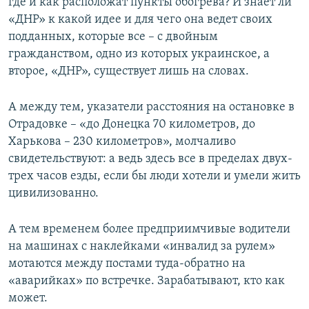
где и как расположат пункты обогрева? И знает ли
«ДНР» к какой идее и для чего она ведет своих
подданных, которые все – с двойным
гражданством, одно из которых украинское, а
второе, «ДНР», существует лишь на словах.
А между тем, указатели расстояния на остановке в
Отрадовке – «до Донецка 70 километров, до
Харькова – 230 километров», молчаливо
свидетельствуют: а ведь здесь все в пределах двух-
трех часов езды, если бы люди хотели и умели жить
цивилизованно.
А тем временем более предприимчивые водители
на машинах с наклейками «инвалид за рулем»
мотаются между постами туда-обратно на
«аварийках» по встречке. Зарабатывают, кто как
может.