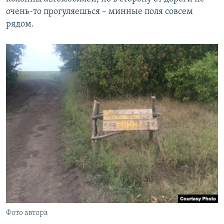
очень-то прогуляешься – минные поля совсем
рядом.
Фото автора