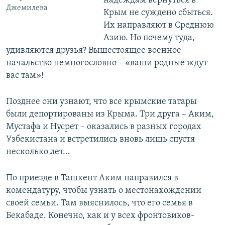
надеждам вернуться в
Джемилева
Крым не суждено сбыться.
Их направляют в Среднюю
Азию. Но почему туда,
удивляются друзья? Вышестоящее военное
начальство немногословно – «ваши родные ждут
вас там»!
Позднее они узнают, что все крымские татары
были депортированы из Крыма. Три друга – Аким,
Мустафа и Нусрет – оказались в разных городах
Узбекистана и встретились вновь лишь спустя
несколько лет…
По приезде в Ташкент Аким направился в
комендатуру, чтобы узнать о местонахождении
своей семьи. Там выяснилось, что его семья в
Бекабаде. Конечно, как и у всех фронтовиков-