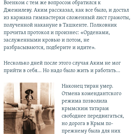
Военком с тем же вопросом обратился к
Джемилеву. Аким рассказал, как все было, и достал
из кармана гимнастерки сложенный лист грамоты,
полученной накануне в Ташкенте. Полковник
прочитал протокол и произнес: «Орденами,
заслуженными кровью и потом, не
разбрасываются, подберите и идите».
Несколько дней после этого случая Аким не мог
прийти в себя… Но надо было жить и работать…
Наконец тиран умер.
Отмена комендантского
режима позволила
крымским татарам
свободнее передвигаться,
но дорога в Крым по-
прежнему была для них