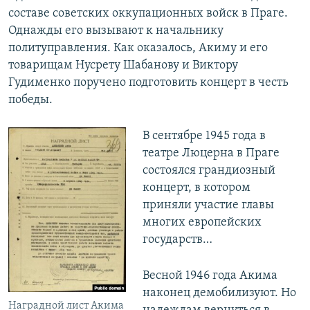
составе советских оккупационных войск в Праге.
Однажды его вызывают к начальнику
политуправления. Как оказалось, Акиму и его
товарищам Нусрету Шабанову и Виктору
Гудименко поручено подготовить концерт в честь
победы.
В сентябре 1945 года в
театре Люцерна в Праге
состоялся грандиозный
концерт, в котором
приняли участие главы
многих европейских
государств…
Весной 1946 года Акима
наконец демобилизуют. Но
Наградной лист Акима