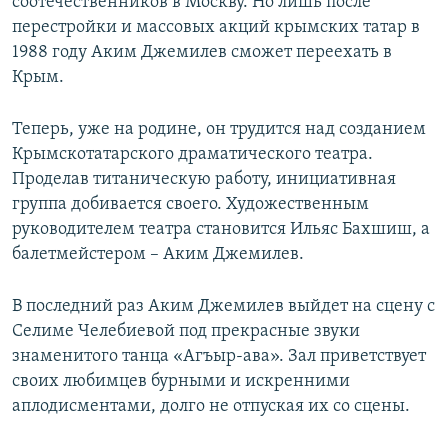
соотечественников в Москву. Но лишь после
перестройки и массовых акций крымских татар в
1988 году Аким Джемилев сможет переехать в
Крым.
Теперь, уже на родине, он трудится над созданием
Крымскотатарского драматического театра.
Проделав титаническую работу, инициативная
группа добивается своего. Художественным
руководителем театра становится Ильяс Бахшиш, а
балетмейстером – Аким Джемилев.
В последний раз Аким Джемилев выйдет на сцену с
Селиме Челебиевой под прекрасные звуки
знаменитого танца «Агъыр-ава». Зал приветствует
своих любимцев бурными и искренними
аплодисментами, долго не отпуская их со сцены.