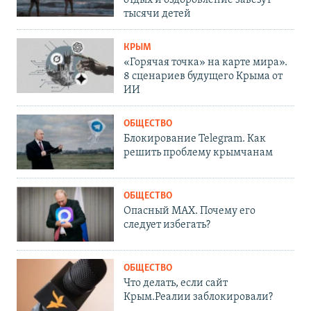
отдых и оздоровление завезут
тысячи детей
КРЫМ
«Горячая точка» на карте мира».
8 сценариев будущего Крыма от
ИИ
ОБЩЕСТВО
Блокирование Telegram. Как
решить проблему крымчанам
ОБЩЕСТВО
Опасный MAX. Почему его
следует избегать?
ОБЩЕСТВО
Что делать, если сайт
Крым.Реалии заблокировали?