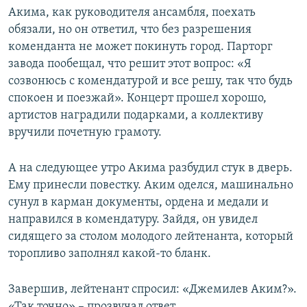
Акима, как руководителя ансамбля, поехать
обязали, но он ответил, что без разрешения
коменданта не может покинуть город. Парторг
завода пообещал, что решит этот вопрос: «Я
созвонюсь с комендатурой и все решу, так что будь
спокоен и поезжай». Концерт прошел хорошо,
артистов наградили подарками, а коллективу
вручили почетную грамоту.
А на следующее утро Акима разбудил стук в дверь.
Ему принесли повестку. Аким оделся, машинально
сунул в карман документы, ордена и медали и
направился в комендатуру. Зайдя, он увидел
сидящего за столом молодого лейтенанта, который
торопливо заполнял какой-то бланк.
Завершив, лейтенант спросил: «Джемилев Аким?».
«Так точно» – прозвучал ответ.