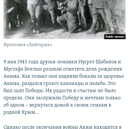
Фронтовая «Хайтарма»
9 мая 1945 года друзья-земляки Нусрет Шабанов и
Мустафа Бекташ решили отметить день рождения
Акима. Как только они подняли бокалы за здоровье
Акима, раздался грохот канонады и пальба. Это
был залп Победы. Их радости и счастью не было
предела. Они заслужили Победу и мечтали только
об одном – вернуться домой к своим семьям в
родной Крым…
Однако после окончания войны Аким находится в