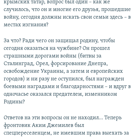
крымских татар, вопрос был один – как же
случилось, что он и многие его друзья, прошедшие
войну, сегодня должны искать свои семьи здесь – в
местах изгнания?
За что? Ради чего он защищал родину, чтобы
сегодня оказаться на чужбине? Он прошел
страшными дорогами войны (битвы за
Сталинград, Орел, форсирование Днепра,
освобождение Украины, а затем и европейских
городов) и ни разу не оступился, был награжден
боевыми наградами и благодарностями – и вдруг в
одночасье оказался предателем, изменником
Родины?
Ответов на эти вопросы он не находил… Теперь
фронтовик Аким Джемилев был
спецпереселенцем, не имевшим права выехать за