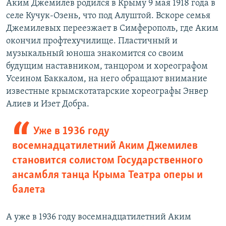
Аким Джемилев родился в Крыму 9 мая 1918 года в
селе Кучук-Озень, что под Алуштой. Вскоре семья
Джемилевых переезжает в Симферополь, где Аким
окончил профтехучилище. Пластичный и
музыкальный юноша знакомится со своим
будущим наставником, танцором и хореографом
Усеином Баккалом, на него обращают внимание
известные крымскотатарские хореографы Энвер
Алиев и Изет Добра.
Уже в 1936 году
восемнадцатилетний Аким Джемилев
становится солистом Государственного
ансамбля танца Крыма Театра оперы и
балета
А уже в 1936 году восемнадцатилетний Аким