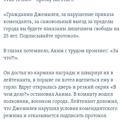
«Гражданин Джемилев, за нарушение приказа
коменданта, за самовольный выезд за пределы
города вы будете наказаны лишением свободы на
25 лет. Подписывайте протокол».
В глазах потемнело, Аким с трудом произнес: «За
что?!».
Он достал из кармана награды и швырнул их в
лейтенанта, в порыве он хотел вцепиться ему в
горло. Вдруг открылась дверь и резкий окрик «В
чем дело?» остановил Акима. В комнату вошел
полковник, военком города. Лейтенант доложил,
что Джемилев нарушил условия комендантского
режима и отказывается подписать протокол.