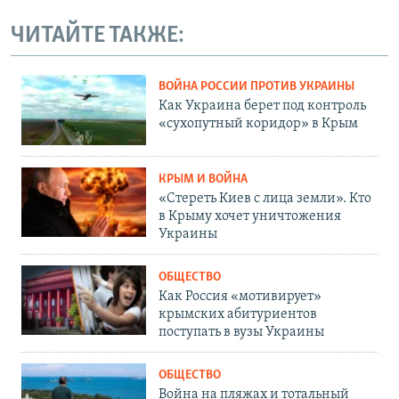
ЧИТАЙТЕ ТАКЖЕ:
ВОЙНА РОССИИ ПРОТИВ УКРАИНЫ
Как Украина берет под контроль
«сухопутный коридор» в Крым
КРЫМ И ВОЙНА
«Стереть Киев с лица земли». Кто
в Крыму хочет уничтожения
Украины
ОБЩЕСТВО
Как Россия «мотивирует»
крымских абитуриентов
поступать в вузы Украины
ОБЩЕСТВО
Война на пляжах и тотальный