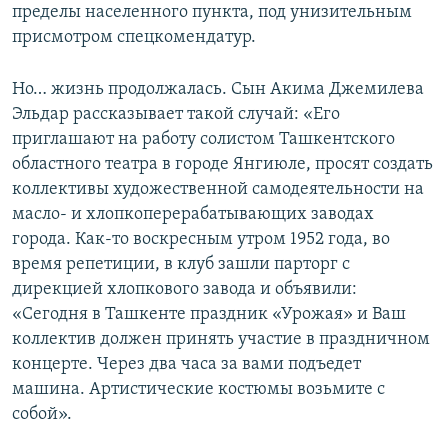
пределы населенного пункта, под унизительным
присмотром спецкомендатур.
Но… жизнь продолжалась. Сын Акима Джемилева
Эльдар рассказывает такой случай: «Его
приглашают на работу солистом Ташкентского
областного театра в городе Янгиюле, просят создать
коллективы художественной самодеятельности на
масло- и хлопкоперерабатывающих заводах
города. Как-то воскресным утром 1952 года, во
время репетиции, в клуб зашли парторг с
дирекцией хлопкового завода и объявили:
«Сегодня в Ташкенте праздник «Урожая» и Ваш
коллектив должен принять участие в праздничном
концерте. Через два часа за вами подъедет
машина. Артистические костюмы возьмите с
собой».