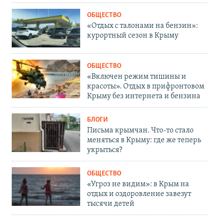
ОБЩЕСТВО
«Отдых с талонами на бензин»:
курортный сезон в Крыму
ОБЩЕСТВО
«Включен режим тишины и
красоты». Отдых в прифронтовом
Крыму без интернета и бензина
БЛОГИ
Письма крымчан. Что-то стало
меняться в Крыму: где же теперь
укрыться?
ОБЩЕСТВО
«Угроз не видим»: в Крым на
отдых и оздоровление завезут
тысячи детей