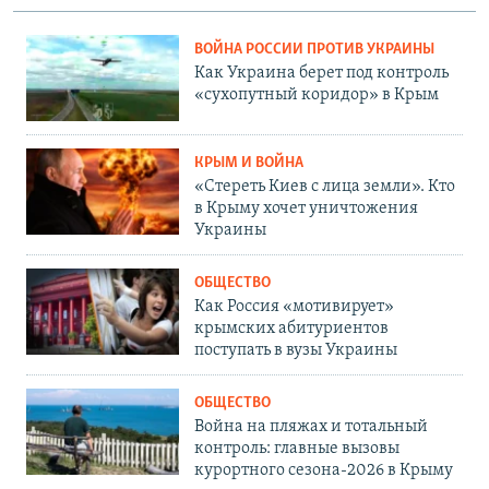
ВОЙНА РОССИИ ПРОТИВ УКРАИНЫ
Как Украина берет под контроль
«сухопутный коридор» в Крым
КРЫМ И ВОЙНА
«Стереть Киев с лица земли». Кто
в Крыму хочет уничтожения
Украины
ОБЩЕСТВО
Как Россия «мотивирует»
крымских абитуриентов
поступать в вузы Украины
ОБЩЕСТВО
Война на пляжах и тотальный
контроль: главные вызовы
курортного сезона-2026 в Крыму