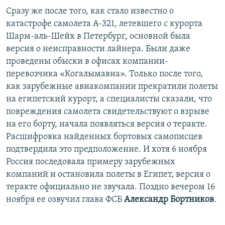
Сразу же после того, как стало известно о
катастрофе самолета А-321, летевшего с курорта
Шарм-аль-Шейх в Петербург, основной была
версия о неисправности лайнера. Были даже
проведены обыски в офисах компании-
перевозчика «Когалымавиа». Только после того,
как зарубежные авиакомпании прекратили полеты
на египетский курорт, а специалисты сказали, что
повреждения самолета свидетельствуют о взрыве
на его борту, начала появляться версия о теракте.
Расшифровка найденных бортовых самописцев
подтвердила это предположение. И хотя 6 ноября
Россия последовала примеру зарубежных
компаний и остановила полеты в Египет, версия о
теракте официально не звучала. Поздно вечером 16
ноября ее озвучил глава ФСБ
Александр Бортников
.