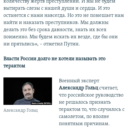
количеству жертв преступлений. И мы не будем
вытирать слезы с нашей души и сердца. И это
останется с нами навсегда. Но это не помешает нам
найти и наказать преступников. Мы должны
делать это без срока давности, знать их всех
поименно. Мы будем искать их везде, где бы они
ни прятались», – отметил Путин.
Власти России долго не хотели называть это
терактом
Военный эксперт
Александр Гольц
считает,
что российское руководство
не решалось признать
терактом то, что случилось с
Александр Гольц
самолетом, по вполне
понятным причинам.