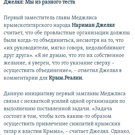
Джелял: Мы из разного теста
Первый заместитель главы Меджлиса
крымскотатарского народа
Нариман Джелял
считает, что обе провластные организации должны
были когда-то объединиться, несмотря на то, что
«их руководители, мягко говоря, недолюбливают
друг друга». «Я не думаю, что это их собственное
желание, я уверен, что это указание сверху –
осуществить объединение», – отметил Джелял в
комментарии для
Крым.Реалии
.
Данную инициативу первый замглавы Меджлиса
связал с нехваткой усилий одной организации по
выполнению поставленной задачи. «Задача
состоит в том, чтобы хоть каким-то образом
осуществить привлечение симпатий крымских
татар к властям Крыма», – считает Джелял. Однако,