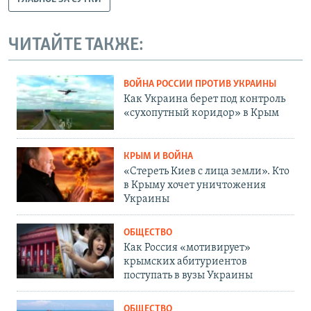
ЧИТАЙТЕ ТАКЖЕ:
ВОЙНА РОССИИ ПРОТИВ УКРАИНЫ
Как Украина берет под контроль
«сухопутный коридор» в Крым
КРЫМ И ВОЙНА
«Стереть Киев с лица земли». Кто
в Крыму хочет уничтожения
Украины
ОБЩЕСТВО
Как Россия «мотивирует»
крымских абитуриентов
поступать в вузы Украины
ОБЩЕСТВО