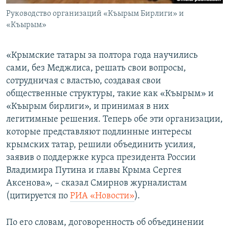
Руководство организаций «Къырым Бирлиги» и
«Къырым»
«Крымские татары за полтора года научились
сами, без Меджлиса, решать свои вопросы,
сотрудничая с властью, создавая свои
общественные структуры, такие как «Къырым» и
«Къырым бирлиги», и принимая в них
легитимные решения. Теперь обе эти организации,
которые представляют подлинные интересы
крымских татар, решили объединить усилия,
заявив о поддержке курса президента России
Владимира Путина и главы Крыма Сергея
Аксенова», – сказал Смирнов журналистам
(цитируется по
РИА «Новости»
).
По его словам, договоренность об объединении