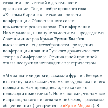
создании препятствий в деятельности
организации. Так, в ноябре прошлого года
«Къырым бирлиги» не смогла провести
конференцию Общественного совета
крымскотатарского народа. По информации
Ниметуллаева, накануне заместитель председателя
Совета министров Крыма
Руслан Бальбек
высказался о нецелесообразности проведения
конференции в здании Русского драматического
театра в Симферополе. Официальной причиной
отказа послужили неполадки с электричеством.
«Мы заплатили деньги, заказали фуршет. Вечером
в пятницу нам сказали, что мы не будем там ничего
проводить. Нам преподнесли, что какие-то
неполадки с электрикой. Но мы поняли, что там все
исправно, такого никогда там не было», – рассказал
общественник (цитируется по
«Крым Медиа»
). В