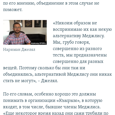
по его мнению, объединение в этом случае не
поможет.
«Никоим образом не
воспринимаю их как некую
альтернативу Меджлису.
Мы, грубо говоря,
совершенно из разного
Нариман Джелял
теста, мы предназначены
совершенно для разных
вещей. Поэтому сколько бы они там ни
объединялись, альтернативой Меджлису они никак
стать не могут», – Джелял.
По его словам, особенно хорошо это должны
понимать в организации «Къырым», в которую
входят, в том числе, бывшие члены Меджлиса.
«Еще некоторое время назад они сами трубили по