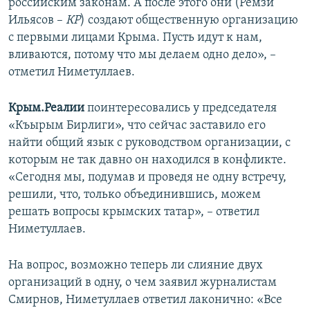
российским законам. А после этого они (Ремзи
Ильясов –
КР
) создают общественную организацию
с первыми лицами Крыма. Пусть идут к нам,
вливаются, потому что мы делаем одно дело», –
отметил Ниметуллаев.
Крым.Реалии
поинтересовались у председателя
«Къырым Бирлиги», что сейчас заставило его
найти общий язык с руководством организации, с
которым не так давно он находился в конфликте.
«Сегодня мы, подумав и проведя не одну встречу,
решили, что, только объединившись, можем
решать вопросы крымских татар», – ответил
Ниметуллаев.
На вопрос, возможно теперь ли слияние двух
организаций в одну, о чем заявил журналистам
Смирнов, Ниметуллаев ответил лаконично: «Все