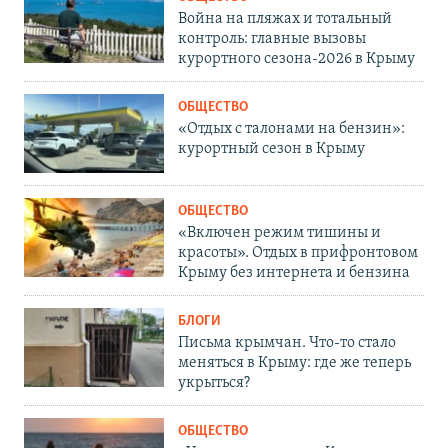
Война на пляжах и тотальный
контроль: главные вызовы
курортного сезона-2026 в Крыму
ОБЩЕСТВО
«Отдых с талонами на бензин»:
курортный сезон в Крыму
ОБЩЕСТВО
«Включен режим тишины и
красоты». Отдых в прифронтовом
Крыму без интернета и бензина
БЛОГИ
Письма крымчан. Что-то стало
меняться в Крыму: где же теперь
укрыться?
ОБЩЕСТВО