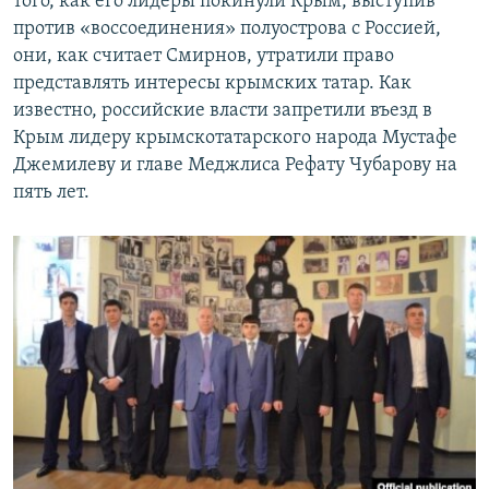
того, как его лидеры покинули Крым, выступив
против «воссоединения» полуострова с Россией,
они, как считает Смирнов, утратили право
представлять интересы крымских татар. Как
известно, российские власти запретили въезд в
Крым лидеру крымскотатарского народа Мустафе
Джемилеву и главе Меджлиса Рефату Чубарову на
пять лет.