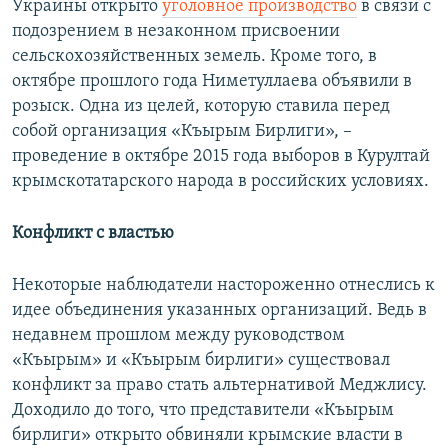
Украины открыто
уголовное производство
в связи с
подозрением в незаконном присвоении
сельскохозяйственных земель. Кроме того, в
октябре прошлого года Ниметуллаева объявили в
розыск. Одна из целей, которую ставила перед
собой организация «Къырым Бирлиги», –
проведение в октябре 2015 года выборов в Курултай
крымскотатарского народа в российских условиях.
Конфликт с властью
Некоторые наблюдатели настороженно отнеслись к
идее объединения указанных организаций. Ведь в
недавнем прошлом между руководством
«Къырым» и «Къырым бирлиги» существовал
конфликт за право стать альтернативой Меджлису.
Доходило до того, что представители «Къырым
бирлиги» открыто обвиняли крымские власти в