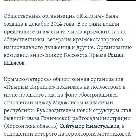
Общественная организация «Къырым» была
создана в декабре 2014 года. В ее ряды вошли
представители власти из числа крымских татар,
общественники, ветераны крымскотатарского
национального движения и другие. Организацию
возглавил вице-спикер Госсовета Крыма
Ремзи
Ильясов
.
Крымскотатарская общественная организация
«Къырым Бирлиги» появилась на полуострове в
июне прошлого года на фоне обострившихся
отношений между Меджлисом и властями
республики. Руководителем новой структуры стал
бывший глава Генической райгосадминистрации
(Херсонская область)
Сейтумер Ниметуллаев
, в
отношении которого на территории материковой