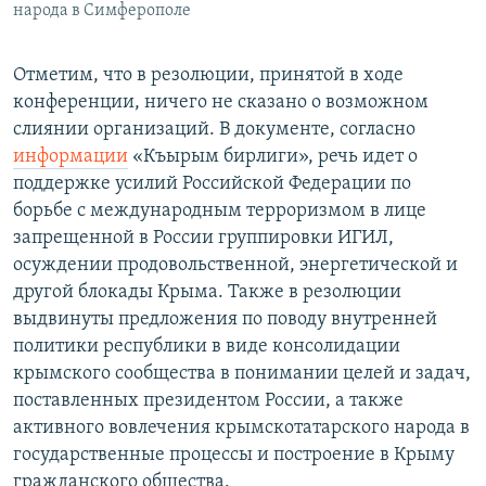
народа в Симферополе
Отметим, что в резолюции, принятой в ходе
конференции, ничего не сказано о возможном
слиянии организаций. В документе, согласно
информации
«Къырым бирлиги», речь идет о
поддержке усилий Российской Федерации по
борьбе с международным терроризмом в лице
запрещенной в России группировки ИГИЛ,
осуждении продовольственной, энергетической и
другой блокады Крыма. Также в резолюции
выдвинуты предложения по поводу внутренней
политики республики в виде консолидации
крымского сообщества в понимании целей и задач,
поставленных президентом России, а также
активного вовлечения крымскотатарского народа в
государственные процессы и построение в Крыму
гражданского общества.