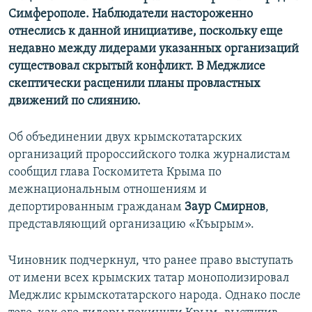
Симферополе. Наблюдатели настороженно
отнеслись к данной инициативе, поскольку еще
недавно между лидерами указанных организаций
существовал скрытый конфликт. В Меджлисе
скептически расценили планы провластных
движений по слиянию.
Об объединении двух крымскотатарских
организаций пророссийского толка журналистам
сообщил глава Госкомитета Крыма по
межнациональным отношениям и
депортированным гражданам
Заур Смирнов
,
представляющий организацию «Къырым».
Чиновник подчеркнул, что ранее право выступать
от имени всех крымских татар монополизировал
Меджлис крымскотатарского народа. Однако после