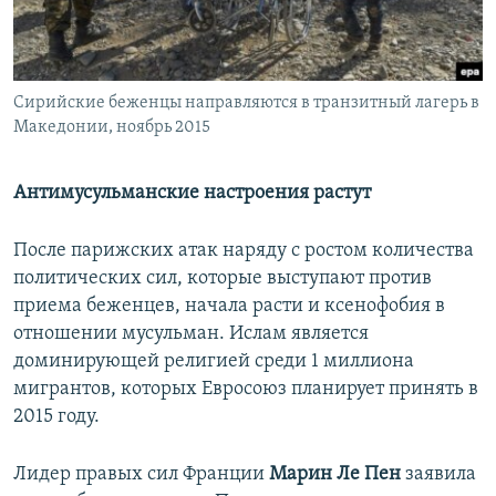
Сирийские беженцы направляются в транзитный лагерь в
Македонии, ноябрь 2015
Антимусульманские настроения растут
После парижских атак наряду с ростом количества
политических сил, которые выступают против
приема беженцев, начала расти и ксенофобия в
отношении мусульман. Ислам является
доминирующей религией среди 1 миллиона
мигрантов, которых Евросоюз планирует принять в
2015 году.
Лидер правых сил Франции
Марин Ле Пен
заявила