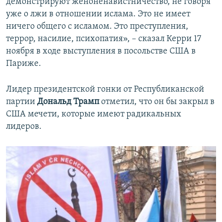
демонстрируют женоненавистничество, не говоря
уже о лжи в отношении ислама. Это не имеет
ничего общего с исламом. Это преступления,
террор, насилие, психопатия», – сказал Керри 17
ноября в ходе выступления в посольстве США в
Париже.
Лидер президентской гонки от Республиканской
партии
Дональд Трамп
отметил, что он бы закрыл в
США мечети, которые имеют радикальных
лидеров.