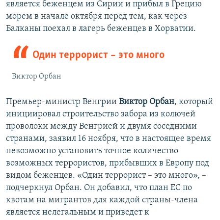
является беженцем из Сирии и прибыл в Грецию
морем в начале октября перед тем, как через
Балканы поехал в лагерь беженцев в Хорватии.
Один террорист – это много
Виктор Орбан
Премьер-министр Венгрии
Виктор Орбан
, который
инициировал строительство забора из колючей
проволоки между Венгрией и двумя соседними
странами, заявил 16 ноября, что в настоящее время
невозможно установить точное количество
возможных террористов, прибывших в Европу под
видом беженцев. «Один террорист – это много», –
подчеркнул Орбан. Он добавил, что план ЕС по
квотам на мигрантов для каждой страны-члена
является нелегальным и приведет к