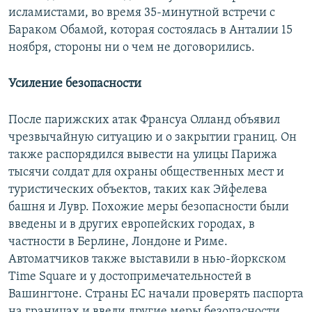
исламистами, во время 35-минутной встречи с
Бараком Обамой, которая состоялась в Анталии 15
ноября, стороны ни о чем не договорились.
Усиление безопасности
После парижских атак Франсуа Олланд объявил
чрезвычайную ситуацию и о закрытии границ. Он
также распорядился вывести на улицы Парижа
тысячи солдат для охраны общественных мест и
туристических объектов, таких как Эйфелева
башня и Лувр. Похожие меры безопасности были
введены и в других европейских городах, в
частности в Берлине, Лондоне и Риме.
Автоматчиков также выставили в нью-йоркском
Time Square и у достопримечательностей в
Вашингтоне. Страны ЕС начали проверять паспорта
на границах и ввели другие меры безопасности.