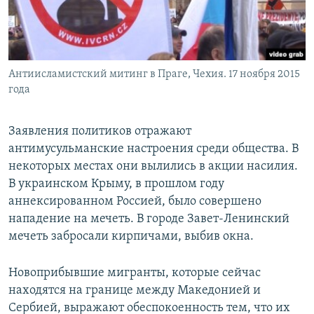
Антиисламистский митинг в Праге, Чехия. 17 ноября 2015
года
Заявления политиков отражают
антимусульманские настроения среди общества. В
некоторых местах они вылились в акции насилия.
В украинском Крыму, в прошлом году
аннексированном Россией, было совершено
нападение на мечеть. В городе Завет-Ленинский
мечеть забросали кирпичами, выбив окна.
Новоприбывшие мигранты, которые сейчас
находятся на границе между Македонией и
Сербией, выражают обеспокоенность тем, что их