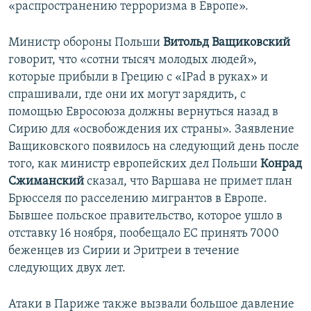
«распространению терроризма в Европе».
Министр обороны Польши
Витольд Ващиковский
говорит, что «сотни тысяч молодых людей»,
которые прибыли в Грецию с «IPad в руках» и
спрашивали, где они их могут зарядить, с
помощью Евросоюза должны вернуться назад в
Сирию для «освобождения их страны». Заявление
Ващиковского появилось на следующий день после
того, как министр европейских дел Польши
Конрад
Сжиманский
сказал, что Варшава не примет план
Брюсселя по расселению мигрантов в Европе.
Бывшее польское правительство, которое ушло в
отставку 16 ноября, пообещало ЕС принять 7000
беженцев из Сирии и Эритреи в течение
следующих двух лет.
Атаки в Париже также вызвали большое давление