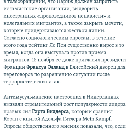
в телеобращении, что Париж должен запретить
исламистские организации, выдворить
иностранных «проповедников ненависти» и
нелегальных мигрантов, а также закрыть мечети,
которые придерживаются жесткой линии.
Согласно социологическим опросам, в течение
этого года рейтинг Ле Пен существенно вырос в то
время, когда она выступала против приема
мигрантов. 15 ноября ее даже пригласил президент
Франции
Франсуа Олланд
в Елисейский дворец для
переговоров по разрешению ситуации после
террористических атак.
Антимусульманские настроения в Нидерландах
вызвали стремительный рост популярности лидера
правых сил
Гирта Вилдерса
, который сравнил
Коран с книгой Адольфа Гитлера Mein Kampf.
Опросы общественного мнения показали, что, если