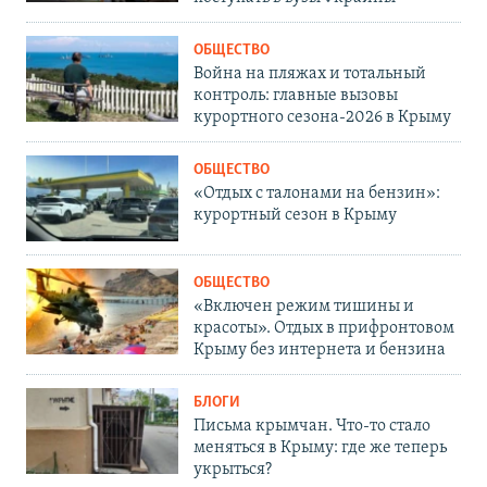
ОБЩЕСТВО
Война на пляжах и тотальный
контроль: главные вызовы
курортного сезона-2026 в Крыму
ОБЩЕСТВО
«Отдых с талонами на бензин»:
курортный сезон в Крыму
ОБЩЕСТВО
«Включен режим тишины и
красоты». Отдых в прифронтовом
Крыму без интернета и бензина
БЛОГИ
Письма крымчан. Что-то стало
меняться в Крыму: где же теперь
укрыться?