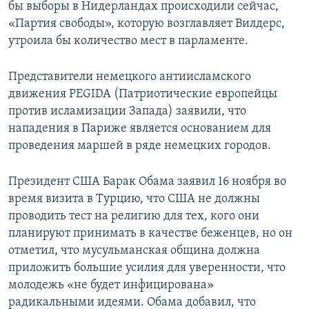
бы выборы в Нидерландах происходили сейчас,
«Партия свободы», которую возглавляет Вилдерс,
утроила бы количество мест в парламенте.
Представители немецкого антиисламского
движения PEGIDA (Патриотические европейцы
против исламизации Запада) заявили, что
нападения в Париже является основанием для
проведения маршей в ряде немецких городов.
Президент США Барак Обама заявил 16 ноября во
время визита в Турцию, что США не должны
проводить тест на религию для тех, кого они
планируют принимать в качестве беженцев, но он
отметил, что мусульманская община должна
приложить большие усилия для уверенности, что
молодежь «не будет инфицирована»
радикальными идеями. Обама добавил, что