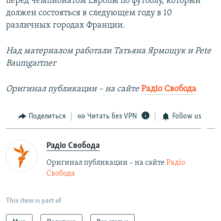
перед чемпионатом Европы по футболу, который
должен состояться в следующем году в 10
различных городах Франции.
Над материалом работали Татьяна Ярмощук и Pete
Baumgartner
Оригинал публикации – на сайте
Рад
іо Свобода
Поделиться
Читать без VPN
Follow us
Радіо Свобода
Оригинал публикации – на сайте
Радіо
Свобода
This item is part of