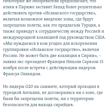
Некоторые же обозреватели предполагают, что
атаки в Париже заставят Запад более решительно
действовать против «Исламского государства»,
включая возможное введение зоны, где будут
запрещены полеты, как это предлагала Турция, а
также приведут к сотрудничеству между Россией и
международной коалицией под руководством США.
«Мы нуждаемся в ком угодно для искоренения
группировки «Исламское государство», включая
Россию. Не может быть две коалиции в Сирии», –
заявил экс-президент Франции Николя Саркози 15
ноября после встречи с действующим лидером
Франсуа Олландом.
Но лидеры G20 на саммите, который проходил в
турецкой Анталии, не договорились ни о зоне, где
были бы запрещены полеты, ни о территории
безопасности для выхода сирийцев.