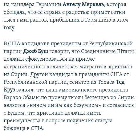
на канцлера Германии
Ангелу Меркель
, которая
обещала, что ее страна с радостью примет сотни
тысяч мигрантов, прибывших в Германию в этом
году.
В США кандидат в президенты от Республиканской
партии
Джеб Буш
говорит, что Соединенные Штаты
должны сфокусироваться на приеме
«ограниченного количества» мигрантов-христиан
из Сирии. Другой кандидат в президенты США от
Республиканской партии, сенатор из Техаса
Тед
Круз
заявил, что план американского президента
Барака Обамы по приему тысяч беженцев из Сирии
является «ничем иным как безумием» и согласился
с Бушем, что христиане должны иметь
преимущества в вопросе получения статуса
беженца в США.