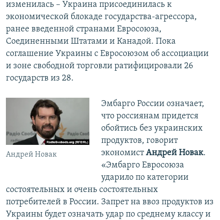
изменилась – Украина присоединилась к
экономической блокаде государства-агрессора,
ранее введенной странами Евросоюза,
Соединенными Штатами и Канадой. Пока
соглашение Украины с Евросоюзом об ассоциации
и зоне свободной торговли ратифицировали 26
государств из 28.
​Эмбарго России означает,
что россиянам придется
обойтись без украинских
продуктов, говорит
экономист
Андрей Новак
.
Андрей Новак
«Эмбарго Евросоюза
ударило по категории
состоятельных и очень состоятельных
потребителей в России. Запрет на ввоз продуктов из
Украины будет означать удар по среднему классу и