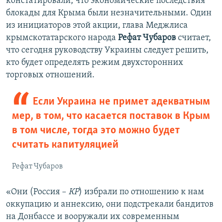
констатировали, что экономические последствия
блокады для Крыма были незначительными. Один
из инициаторов этой акции, глава Меджлиса
крымскотатарского народа
Рефат Чубаров
считает,
что сегодня руководству Украины следует решить,
кто будет определять режим двухсторонних
торговых отношений.
Если Украина не примет адекватным
мер, в том, что касается поставок в Крым
в том числе, тогда это можно будет
считать капитуляцией
Рефат Чубаров
«Они (Россия –
КР
) избрали по отношению к нам
оккупацию и аннексию, они подстрекали бандитов
на Донбассе и вооружали их современным