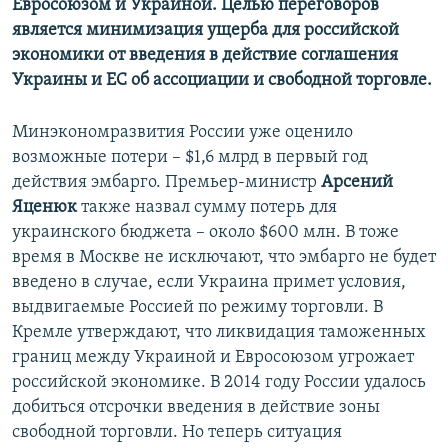
Евросоюзом и Украиной. Целью переговоров
является минимизация ущерба для российской
экономики от введения в действие соглашения
Украины и ЕС об ассоциации и свободной торговле.
Минэкономразвития России уже оценило
возможные потери – $1,6 млрд в первый год
действия эмбарго. Премьер-министр
Арсений
Яценюк
также назвал сумму потерь для
украинского бюджета – около $600 млн. В тоже
время в Москве не исключают, что эмбарго не будет
введено в случае, если Украина примет условия,
выдвигаемые Россией по режиму торговли. В
Кремле утверждают, что ликвидация таможенных
границ между Украиной и Евросоюзом угрожает
российской экономике. В 2014 году России удалось
добиться отсрочки введения в действие зоны
свободной торговли. Но теперь ситуация