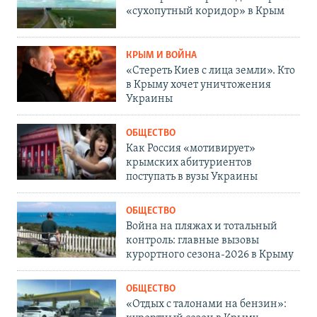
«сухопутный коридор» в Крым
КРЫМ И ВОЙНА
«Стереть Киев с лица земли». Кто
в Крыму хочет уничтожения
Украины
ОБЩЕСТВО
Как Россия «мотивирует»
крымских абитуриентов
поступать в вузы Украины
ОБЩЕСТВО
Война на пляжах и тотальный
контроль: главные вызовы
курортного сезона-2026 в Крыму
ОБЩЕСТВО
«Отдых с талонами на бензин»: