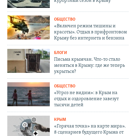
курортный сезон в Крыму
ОБЩЕСТВО
«Включен режим тишины и
красоты». Отдых в прифронтовом
Крыму без интернета и бензина
БЛОГИ
Письма крымчан. Что-то стало
меняться в Крыму: где же теперь
укрыться?
ОБЩЕСТВО
«Угроз не видим»: в Крым на
отдых и оздоровление завезут
тысячи детей
КРЫМ
«Горячая точка» на карте мира».
8 сценариев будущего Крыма от