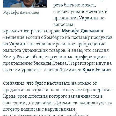
речь быть не может,
считает уполномоченный
Мустафа Джемилев
президента Украины по
вопросам
крымскотатарского народа
Мустафа Джемилев
.
«Решение России об эмбарго на поставку продуктов
из Украины не означает реальное прекращение
импорта украинских товаров. Я знаю, что сегодня
Киеву Россия обещает различные преференции за
прекращение блокады Крыма. Переговоры идут на
высшем уровне», – сказал Джемилев
Крым.Реалии
.
Он заявил, что будет настаивать на отказе от
продления контракта на поставку электроэнергии в
Крым, срок действия которого заканчивается в
последние дни декабря. Джемилев подчеркнул, что
договор подписан с нарушениями
законодательствами и приносит убытки