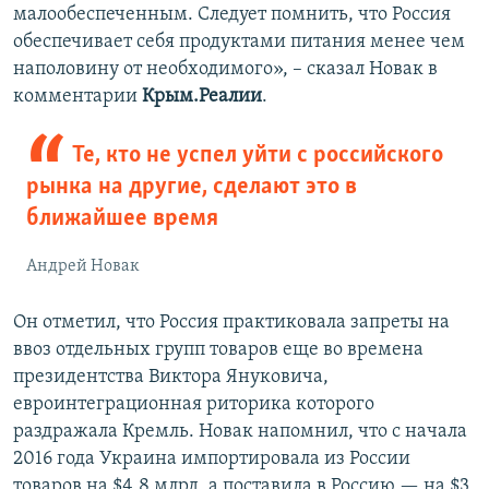
малообеспеченным. Следует помнить, что Россия
обеспечивает себя продуктами питания менее чем
наполовину от необходимого», – сказал Новак в
комментарии
Крым.Реалии
.
Те, кто не успел уйти с российского
рынка на другие, сделают это в
ближайшее время
Андрей Новак
Он отметил, что Россия практиковала запреты на
ввоз отдельных групп товаров еще во времена
президентства Виктора Януковича,
евроинтеграционная риторика которого
раздражала Кремль. Новак напомнил, что с начала
2016 года Украина импортировала из России
товаров на $4,8 млрд, а поставила в Россию — на $3