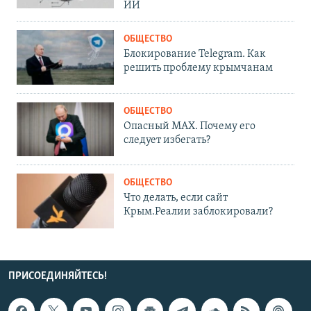
ИИ
ОБЩЕСТВО
Блокирование Telegram. Как
решить проблему крымчанам
ОБЩЕСТВО
Опасный MAX. Почему его
следует избегать?
ОБЩЕСТВО
Что делать, если сайт
Крым.Реалии заблокировали?
ПРИСОЕДИНЯЙТЕСЬ!