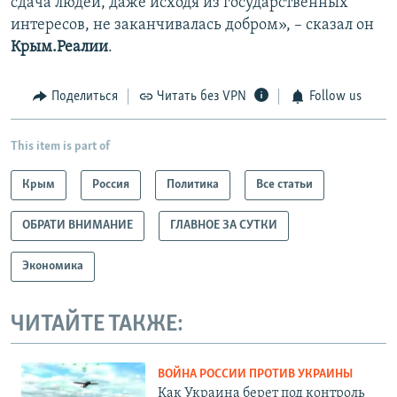
сдача людей, даже исходя из государственных
интересов, не заканчивалась добром», – сказал он
Крым.Реалии
.
Поделиться
Читать без VPN
Follow us
This item is part of
Крым
Россия
Политика
Все статьи
ОБРАТИ ВНИМАНИЕ
ГЛАВНОЕ ЗА СУТКИ
Экономика
ЧИТАЙТЕ ТАКЖЕ:
ВОЙНА РОССИИ ПРОТИВ УКРАИНЫ
Как Украина берет под контроль