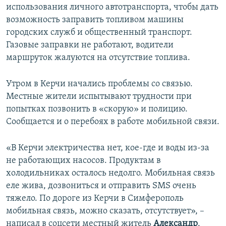
использования личного автотранспорта, чтобы дать
возможность заправить топливом машины
городских служб и общественный транспорт.
Газовые заправки не работают, водители
маршруток жалуются на отсутствие топлива.
Утром в Керчи начались проблемы со связью.
Местные жители испытывают трудности при
попытках позвонить в «скорую» и полицию.
Сообщается и о перебоях в работе мобильной связи.
«В Керчи электричества нет, кое-где и воды из-за
не работающих насосов. Продуктам в
холодильниках осталось недолго. Мобильная связь
еле жива, дозвониться и отправить SMS очень
тяжело. По дороге из Керчи в Симферополь
мобильная связь, можно сказать, отсутствует», –
написал в соцсети местный житель
Александр
.