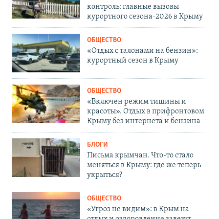
контроль: главные вызовы
курортного сезона-2026 в Крыму
ОБЩЕСТВО
«Отдых с талонами на бензин»:
курортный сезон в Крыму
ОБЩЕСТВО
«Включен режим тишины и
красоты». Отдых в прифронтовом
Крыму без интернета и бензина
БЛОГИ
Письма крымчан. Что-то стало
меняться в Крыму: где же теперь
укрыться?
ОБЩЕСТВО
«Угроз не видим»: в Крым на
отдых и оздоровление завезут