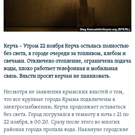
ПРИСОЕДИНЯЙТЕСЬ!
ПОБЕДИТЕЛЕЙ НЕ СУДЯТ?
КРЫМ.НЕПОКОРЕННЫЙ
ELIFBE
УКРАИНСКАЯ ПРОБЛЕМА КРЫМА
Все сайты RFE/RL
Керчь – Утром 22 ноября Керчь осталась полностью
без света, в городе очереди за топливом, хлебом и
свечами. Отключено отопление, ограничена подача
воды, плохо работает телефонная и мобильная
связь. Власти просят керчан не паниковать.
Несмотря не заявления крымских властей о том,
что все крупные города Крыма подключены к
электроснабжению, Керчь продолжает оставаться
без света. Город погрузился в темноту в ночь с 21 по
22 ноября, в 00.20. Сразу после этого во многих
районах города пропала вода. Накануне городские