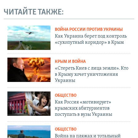
ЧИТАЙТЕ ТАКЖЕ:
ВОЙНА РОССИИ ПРОТИВ УКРАИНЫ
Как Украина берет под контроль
«сухопутный коридор» в Крым
КРЫМ И ВОЙНА
«Стереть Киев с лица земли». Кто
в Крыму хочет уничтожения
Украины
ОБЩЕСТВО
Как Россия «мотивирует»
крымских абитуриентов
поступать в вузы Украины
ОБЩЕСТВО
Война на пляжах и тотальный