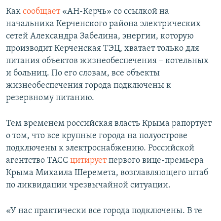
Как
сообщает
«АН-Керчь» со ссылкой на
начальника Керченского района электрических
сетей Александра Забелина, энергии, которую
производит Керченская ТЭЦ, хватает только для
питания объектов жизнеобеспечения – котельных
и больниц. По его словам, все объекты
жизнеобеспечения города подключены к
резервному питанию.
Тем временем российская власть Крыма рапортует
о том, что все крупные города на полуострове
подключены к электроснабжению. Российской
агентство ТАСС
цитирует
первого вице-премьера
Крыма Михаила Шеремета, возглавляющего штаб
по ликвидации чрезвычайной ситуации.
«У нас практически все города подключены. В те