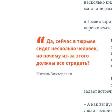
несколько ки
магазине расс
«После аварии
переживем», 
Да, сейчас в тюрьме
сидят несколько человек,
но почему из-за этого
должны все страдать?
Житель Викторовки
задает встре
– А как вы ду
Люди восприн