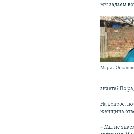
мы задаем во
Мария Остапов
знаете? По ра
На вопрос, по
женщина отве
– Мы не знаем