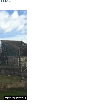
ючают.