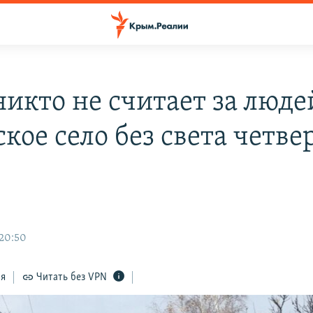
никто не считает за люде
кое село без света четве
 20:50
ся
Читать без VPN