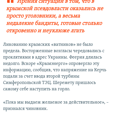
Ирония ситуации в том, что в
крымской псевдовласти оказались не
просто уголовники, а весьма
недалекие бандиты, готовые столько
откровенно и неуклюже лгать
Ликованию крымских «ватников» не было
предела. Восторженные возгласы чередовались с
проклятиями в адрес Украины. Феерия длилась
недолго. Вскоре «Крымэнерго» опровергло эту
информацию, сообщив, что напряжение на Керчь
подали за счет ввода второй турбины
Симферопольской ТЭЦ. Шеремету пришлось
самому себе наступить на горло.
«Пока мы выдаем желаемое за действительное», –
признался чиновник.