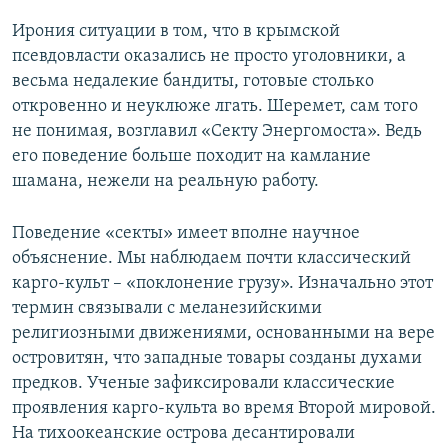
Ирония ситуации в том, что в крымской
псевдовласти оказались не просто уголовники, а
весьма недалекие бандиты, готовые столько
откровенно и неуклюже лгать. Шеремет, сам того
не понимая, возглавил «Секту Энергомоста». Ведь
его поведение больше походит на камлание
шамана, нежели на реальную работу.
Поведение «секты» имеет вполне научное
объяснение. Мы наблюдаем почти классический
карго-культ – «поклонение грузу». Изначально этот
термин связывали с меланезийскими
религиозными движениями, основанными на вере
островитян, что западные товары созданы духами
предков. Ученые зафиксировали классические
проявления карго-культа во время Второй мировой.
На тихоокеанские острова десантировали