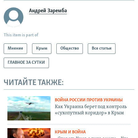
Андрей Заремба
This item is part of
Мнение
Крым
Общество
Все статьи
ГЛАВНОЕ ЗА СУТКИ
ЧИТАЙТЕ ТАКЖЕ:
ВОЙНА РОССИИ ПРОТИВ УКРАИНЫ
Как Украина берет под контроль
«сухопутный коридор» в Крым
КРЫМ И ВОЙНА