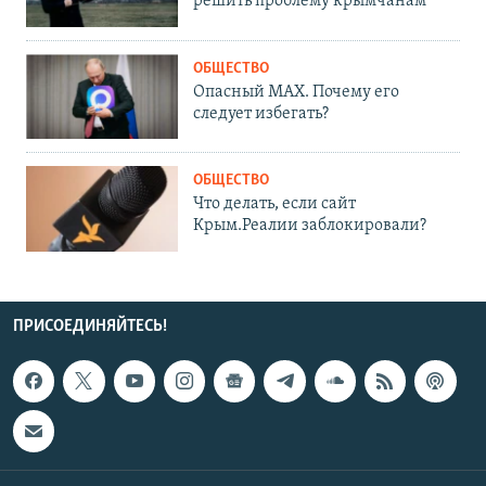
решить проблему крымчанам
ОБЩЕСТВО
Опасный MAX. Почему его
следует избегать?
ОБЩЕСТВО
Что делать, если сайт
Крым.Реалии заблокировали?
ПРИСОЕДИНЯЙТЕСЬ!