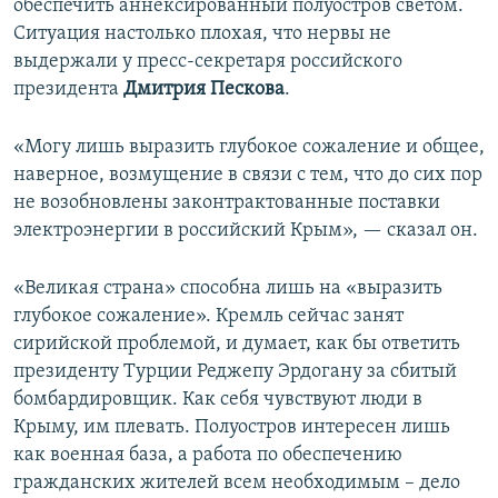
обеспечить аннексированный полуостров светом.
Ситуация настолько плохая, что нервы не
выдержали у пресс-секретаря российского
президента
Дмитрия Пескова
.
«Могу лишь выразить глубокое сожаление и общее,
наверное, возмущение в связи с тем, что до сих пор
не возобновлены законтрактованные поставки
электроэнергии в российский Крым», — сказал он.
«Великая страна» способна лишь на «выразить
глубокое сожаление». Кремль сейчас занят
сирийской проблемой, и думает, как бы ответить
президенту Турции Реджепу Эрдогану за сбитый
бомбардировщик. Как себя чувствуют люди в
Крыму, им плевать. Полуостров интересен лишь
как военная база, а работа по обеспечению
гражданских жителей всем необходимым – дело