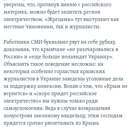
уверены, что, протянув линию с российского
материка, можно будет запитать регион
электричеством. «Жрецами» тут выступают как
местные чиновники, так и журналисты.
Работники СМИ буквально рвут на себе рубаху,
доказывая, что крымчане «не разочаровались в
России» и «еще больше ненавидят Украину».
Объяснить такое поведение несложно: на
некоторых особенно горластых крымских
журналистов в Украине заведены уголовные дела
за поддержку аннексии. Вопли о том, что «Крым не
вернется» и «скоро придет российское
электричество» им нужны только ради
самоуспокоения. Ведь в случае возвращения
полуострова законному владельцу, этим господам
придется срочно улепетывать из Крыма.