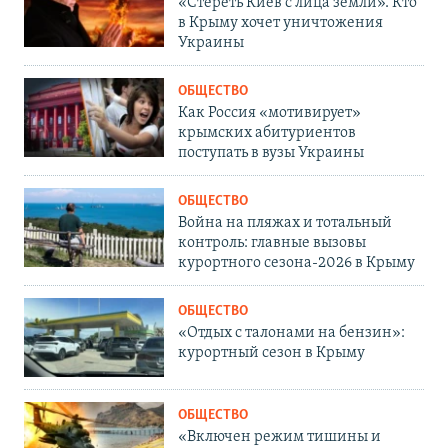
«Стереть Киев с лица земли». Кто
в Крыму хочет уничтожения
Украины
ОБЩЕСТВО
Как Россия «мотивирует»
крымских абитуриентов
поступать в вузы Украины
ОБЩЕСТВО
Война на пляжах и тотальный
контроль: главные вызовы
курортного сезона-2026 в Крыму
ОБЩЕСТВО
«Отдых с талонами на бензин»:
курортный сезон в Крыму
ОБЩЕСТВО
«Включен режим тишины и