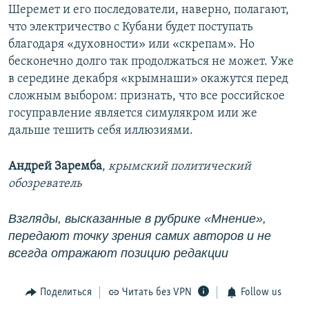
Шеремет и его последователи, наверно, полагают,
что электричество с Кубани будет поступать
благодаря «духовности» или «скрепам». Но
бесконечно долго так продолжаться не может. Уже
в середине декабря «крымнаши» окажутся перед
сложным выбором: признать, что все российское
госуправление является симулякром или же
дальше тешить себя иллюзиями.
Андрей Заремба
,
крымский политический
обозреватель
Взгляды, высказанные в рубрике «Мнение»,
передают точку зрения самих авторов и не
всегда отражают позицию редакции
Поделиться
Читать без VPN
Follow us