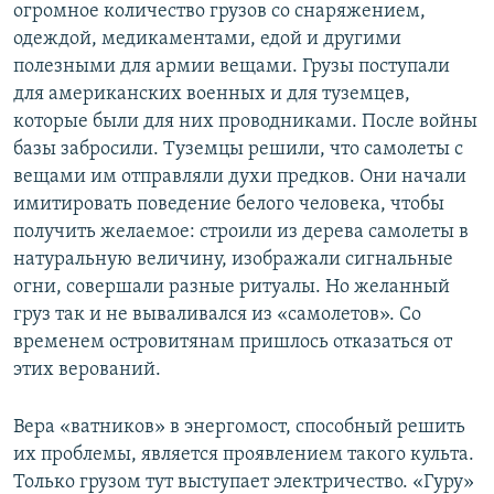
огромное количество грузов со снаряжением,
одеждой, медикаментами, едой и другими
полезными для армии вещами. Грузы поступали
для американских военных и для туземцев,
которые были для них проводниками. После войны
базы забросили. Туземцы решили, что самолеты с
вещами им отправляли духи предков. Они начали
имитировать поведение белого человека, чтобы
получить желаемое: строили из дерева самолеты в
натуральную величину, изображали сигнальные
огни, совершали разные ритуалы. Но желанный
груз так и не вываливался из «самолетов». Со
временем островитянам пришлось отказаться от
этих верований.
Вера «ватников» в энергомост, способный решить
их проблемы, является проявлением такого культа.
Только грузом тут выступает электричество. «Гуру»