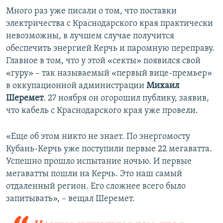
Много раз уже писали о том, что поставки
электричества с Краснодарского края практически
невозможны, в лучшем случае получится
обеспечить энергией Керчь и паромную переправу.
Главное в том, что у этой «секты» появился свой
«гуру» – так называемый «первый вице-премьер»
в оккупационной администрации
Михаил
Шеремет
. 27 ноября он огорошил публику, заявив,
что кабель с Краснодарского края уже провели.
«Еще об этом никто не знает. По энергомосту
Кубань-Керчь уже поступили первые 22 мегаватта.
Успешно прошло испытание ночью. И первые
мегаватты пошли на Керчь. Это наш самый
отдаленный регион. Его сложнее всего было
запитывать», – вещал Шеремет.