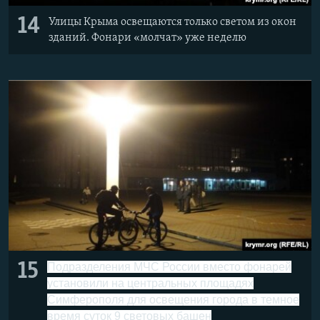
14
Улицы Крыма освещаются только светом из окон
зданий. Фонари ​«молчат» уже неделю
15
Подразделения МЧС России вместо фонарей
установили на центральных площадях
Симферополя для освещения города в темное
время суток 9 световых башен