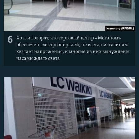
6
Хоть и говорят, что торговый центр «Меганом​»
обеспечен электроэнергией, не всегда магазинам
хватает напряжения, и многие из них вынуждены
часами ждать света