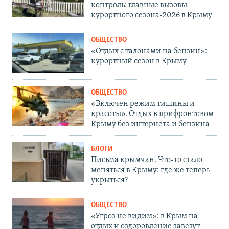
контроль: главные вызовы
курортного сезона-2026 в Крыму
ОБЩЕСТВО
«Отдых с талонами на бензин»:
курортный сезон в Крыму
ОБЩЕСТВО
«Включен режим тишины и
красоты». Отдых в прифронтовом
Крыму без интернета и бензина
БЛОГИ
Письма крымчан. Что-то стало
меняться в Крыму: где же теперь
укрыться?
ОБЩЕСТВО
«Угроз не видим»: в Крым на
отдых и оздоровление завезут