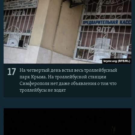
17
На четвертый день встал весь троллейбусный
парк Крыма. На троллейбусной станции
Симферополя нет даже объявления о том что
троллейбусы не ходят