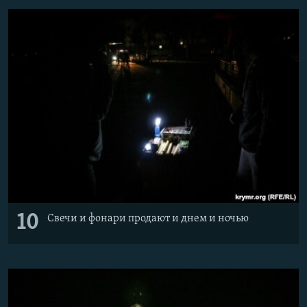
10
Свечи и фонари продают и днем и ночью