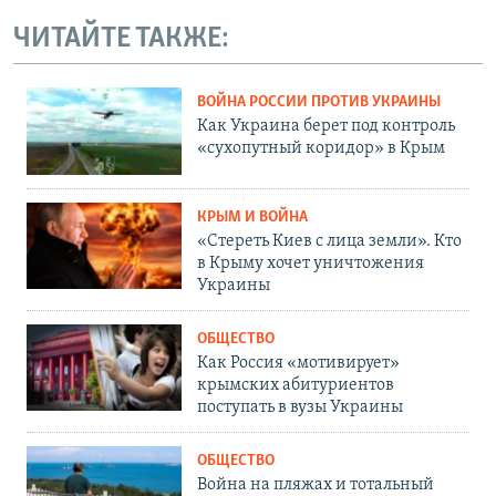
ЧИТАЙТЕ ТАКЖЕ:
ВОЙНА РОССИИ ПРОТИВ УКРАИНЫ
Как Украина берет под контроль
«сухопутный коридор» в Крым
КРЫМ И ВОЙНА
«Стереть Киев с лица земли». Кто
в Крыму хочет уничтожения
Украины
ОБЩЕСТВО
Как Россия «мотивирует»
крымских абитуриентов
поступать в вузы Украины
ОБЩЕСТВО
Война на пляжах и тотальный