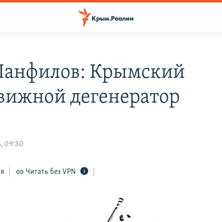
Панфилов: Крымский
вижной дегенератор
, 09:30
ся
Читать без VPN