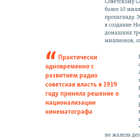
Советскому С
более 10 мил
пропаганду. 
в создание Ho
домашних тр
миллионов, о
Практически
одновременно с
развитием радио
советская власть в 1919
году приняла решение о
национализации
кинематографа
не жалела ден