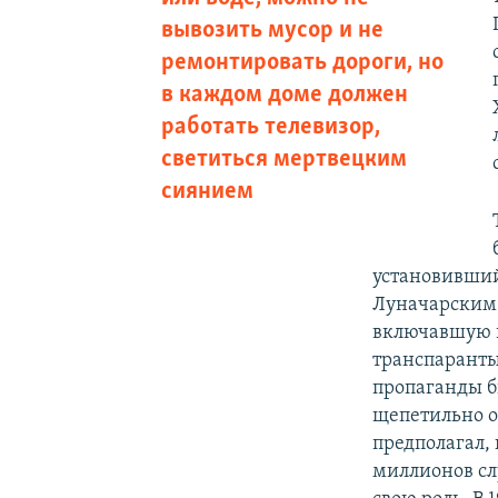
вывозить мусор и не
ремонтировать дороги, но
в каждом доме должен
работать телевизор,
светиться мертвецким
сиянием
установивший
Луначарским 
включавшую в
транспаранты
пропаганды б
щепетильно о
предполагал, 
миллионов сл