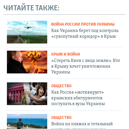
ЧИТАЙТЕ ТАКЖЕ:
ВОЙНА РОССИИ ПРОТИВ УКРАИНЫ
Как Украина берет под контроль
«сухопутный коридор» в Крым
КРЫМ И ВОЙНА
«Стереть Киев с лица земли». Кто
в Крыму хочет уничтожения
Украины
ОБЩЕСТВО
Как Россия «мотивирует»
крымских абитуриентов
поступать в вузы Украины
ОБЩЕСТВО
Война на пляжах и тотальный