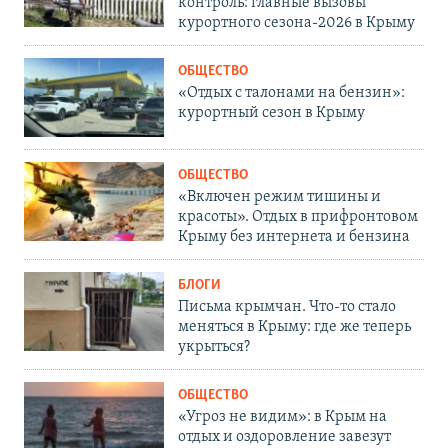
контроль: главные вызовы
курортного сезона-2026 в Крыму
ОБЩЕСТВО
«Отдых с талонами на бензин»:
курортный сезон в Крыму
ОБЩЕСТВО
«Включен режим тишины и
красоты». Отдых в прифронтовом
Крыму без интернета и бензина
БЛОГИ
Письма крымчан. Что-то стало
меняться в Крыму: где же теперь
укрыться?
ОБЩЕСТВО
«Угроз не видим»: в Крым на
отдых и оздоровление завезут