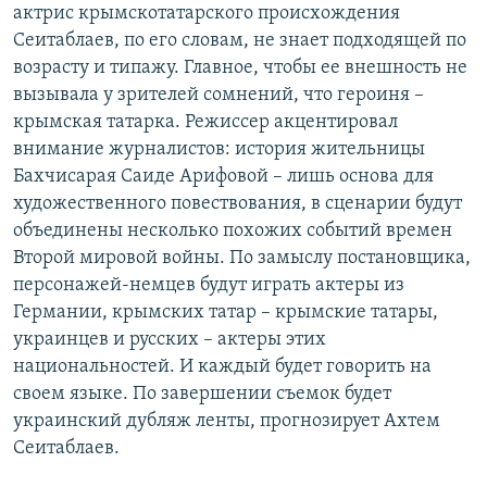
актрис крымскотатарского происхождения
Сеитаблаев, по его словам, не знает подходящей по
возрасту и типажу. Главное, чтобы ее внешность не
вызывала у зрителей сомнений, что героиня –
крымская татарка. Режиссер акцентировал
внимание журналистов: история жительницы
Бахчисарая Саиде Арифовой – лишь основа для
художественного повествования, в сценарии будут
объединены несколько похожих событий времен
Второй мировой войны. По замыслу постановщика,
персонажей-немцев будут играть актеры из
Германии, крымских татар – крымские татары,
украинцев и русских – актеры этих
национальностей. И каждый будет говорить на
своем языке. По завершении съемок будет
украинский дубляж ленты, прогнозирует Ахтем
Сеитаблаев.