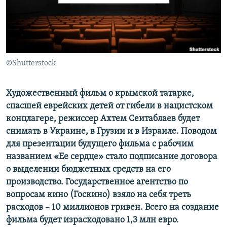
ПРИСОЕДИНЯЙТЕСЬ!
ПОБЕДИТЕЛЕЙ НЕ СУДЯТ?
КРЫМ.НЕПОКОРЕННЫЙ
ELIFBE
©Shutterstock
УКРАИНСКАЯ ПРОБЛЕМА КРЫМА
Все сайты RFE/RL
Художественный фильм о крымской татарке,
спасшей еврейских детей от гибели в нацистском
концлагере, режиссер Ахтем Сеитаблаев будет
снимать в Украине, в Грузии и в Израиле. Поводом
для презентации будущего фильма с рабочим
названием
«
Ее сердце
»
стало подписание договора
о выделении бюджетных средств на его
производство. Государственное агентство по
вопросам кино (Госкино) взяло на себя треть
расходов – 10 миллионов гривен. Всего на создание
фильма будет израсходовано 1,3 млн евро.