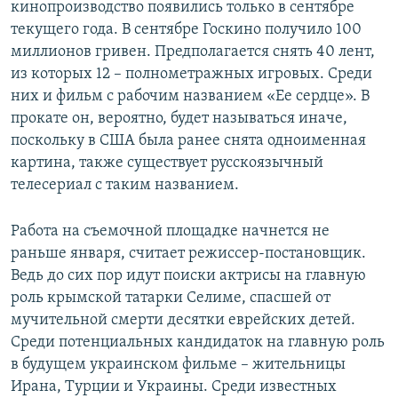
кинопроизводство появились только в сентябре
текущего года. В сентябре Госкино получило 100
миллионов гривен. Предполагается снять 40 лент,
из которых 12 – полнометражных игровых. Среди
них и фильм с рабочим названием «Ее сердце». В
прокате он, вероятно, будет называться иначе,
поскольку в США была ранее снята одноименная
картина, также существует русскоязычный
телесериал с таким названием.
Работа на съемочной площадке начнется не
раньше января, считает режиссер-постановщик.
Ведь до сих пор идут поиски актрисы на главную
роль крымской татарки Селиме, спасшей от
мучительной смерти десятки еврейских детей.
Среди потенциальных кандидаток на главную роль
в будущем украинском фильме – жительницы
Ирана, Турции и Украины. Среди известных