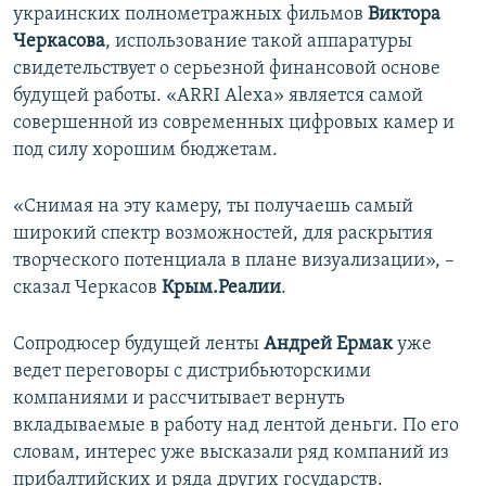
украинских полнометражных фильмов
Виктора
Черкасова
, использование такой аппаратуры
свидетельствует о серьезной финансовой основе
будущей работы. «ARRI Alexa» является самой
совершенной из современных цифровых камер и
под силу хорошим бюджетам.
«Снимая на эту камеру, ты получаешь самый
широкий спектр возможностей, для раскрытия
творческого потенциала в плане визуализации», –
сказал Черкасов
Крым.Реалии
.
Сопродюсер будущей ленты
Андрей Ермак
уже
ведет переговоры с дистрибьюторскими
компаниями и рассчитывает вернуть
вкладываемые в работу над лентой деньги. По его
словам, интерес уже высказали ряд компаний из
прибалтийских и ряда других государств.