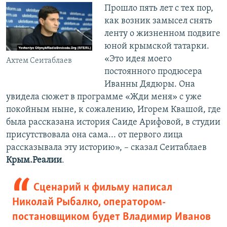
Прошло пять лет с тех пор,
как возник замысел снять
ленту о жизненном подвиге
юной крымской татарки.
«Это идея моего
Ахтем Сеитаблаев
постоянного продюсера
Иванны Дядюры. Она
увидела сюжет в программе «Жди меня» с уже
покойным ныне, к сожалению, Игорем Квашой, где
была рассказана история Саиде Арифовой, в студии
присутствовала она сама... от первого лица
рассказывала эту историю», – сказал Сеитаблаев
Крым.Реалии
.
Сценарий к фильму написал
Николай Рыбалко, оператором-
постановщиком будет Владимир Иванов