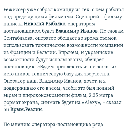
Режиссер уже собрал команду из тех, с кем работал
над предыдущими фильмами. Сценарий к фильму
написал
Николай Рыбалко
, оператором-
постановщиком будет
Владимир Иванов
. По словам
Сеитаблаева, оператор обещает во время съемок
использовать технические возможности компаний
из Франции и Бельгии. Впрочем, и украинские
возможности будут использованы, обещает
постановщик. «Будем привлекать из нескольких
источников техническую базу для творчества.
Оператор наш, Владимир Иванов, хочет, и я
поддерживаю его в этом, чтобы это был полный
экран и ширококоэкранный фильм, 2,35 метра
формат экрана, снимать будет на «Alexу», – сказал
он
Крым.Реалии
.
По мнению оператора-постановщика ряда