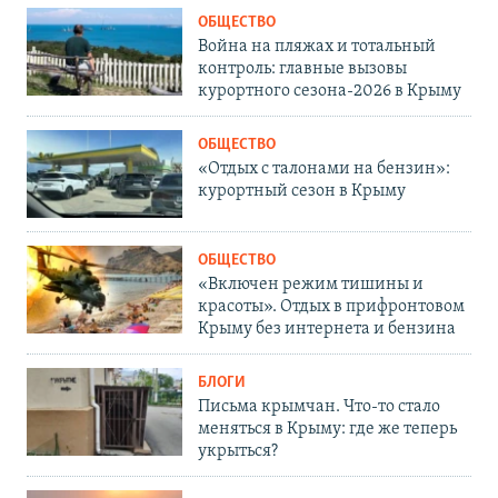
ОБЩЕСТВО
Война на пляжах и тотальный
контроль: главные вызовы
курортного сезона-2026 в Крыму
ОБЩЕСТВО
«Отдых с талонами на бензин»:
курортный сезон в Крыму
ОБЩЕСТВО
«Включен режим тишины и
красоты». Отдых в прифронтовом
Крыму без интернета и бензина
БЛОГИ
Письма крымчан. Что-то стало
меняться в Крыму: где же теперь
укрыться?