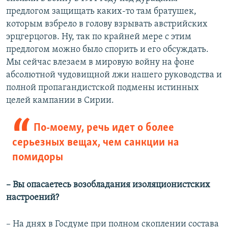
предлогом защищать каких-то там братушек,
которым взбрело в голову взрывать австрийских
эрцгерцогов. Ну, так по крайней мере с этим
предлогом можно было спорить и его обсуждать.
Мы сейчас влезаем в мировую войну на фоне
абсолютной чудовищной лжи нашего руководства и
полной пропагандистской подмены истинных
целей кампании в Сирии.
По-моему, речь идет о более
серьезных вещах, чем санкции на
помидоры
– Вы опасаетесь возобладания изоляционистских
настроений?
– На днях в Госдуме при полном скоплении состава