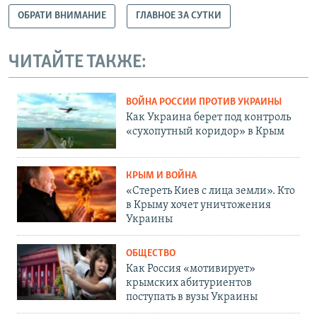
ОБРАТИ ВНИМАНИЕ
ГЛАВНОЕ ЗА СУТКИ
ЧИТАЙТЕ ТАКЖЕ:
ВОЙНА РОССИИ ПРОТИВ УКРАИНЫ
Как Украина берет под контроль
«сухопутный коридор» в Крым
КРЫМ И ВОЙНА
«Стереть Киев с лица земли». Кто
в Крыму хочет уничтожения
Украины
ОБЩЕСТВО
Как Россия «мотивирует»
крымских абитуриентов
поступать в вузы Украины