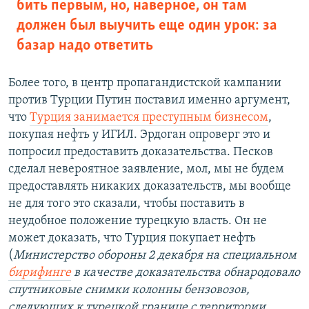
бить первым, но, наверное, он там
должен был выучить еще один урок: за
базар надо ответить
Более того, в центр пропагандистской кампании
против Турции Путин поставил именно аргумент,
что
Турция занимается преступным бизнесом
,
покупая нефть у ИГИЛ. Эрдоган опроверг это и
попросил предоставить доказательства. Песков
сделал невероятное заявление, мол, мы не будем
предоставлять никаких доказательств, мы вообще
не для того это сказали, чтобы поставить в
неудобное положение турецкую власть. Он не
может доказать, что Турция покупает нефть
(
Министерство обороны 2 декабря на специальном
бирифинге
в качестве доказательства обнародовало
спутниковые снимки колонны бензовозов,
следующих к турецкой границе с территории