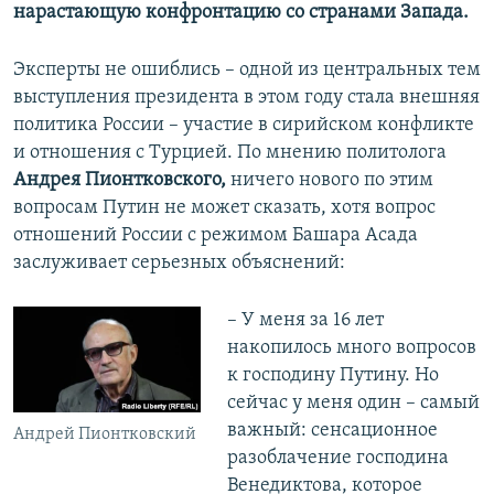
нарастающую конфронтацию со странами Запада.
Эксперты не ошиблись – одной из центральных тем
выступления президента в этом году стала внешняя
политика России – участие в сирийском конфликте
и отношения с Турцией. По мнению политолога
Андрея Пионтковского,
ничего нового по этим
вопросам Путин не может сказать, хотя вопрос
отношений России с режимом Башара Асада
заслуживает серьезных объяснений:
– У меня за 16 лет
накопилось много вопросов
к господину Путину. Но
сейчас у меня один – самый
важный: сенсационное
Андрей Пионтковский
разоблачение господина
Венедиктова, которое