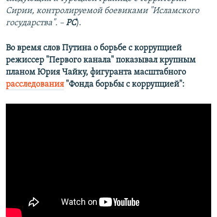
Сирии, контролируемой боевиками "Исламского
государства". –
РС
).
Во время слов Путина о борьбе с коррупцией
режиссер "Первого канала" показывал крупным
планом Юрия Чайку, фигуранта масштабного
расследования
"Фонда борьбы с коррупцией":