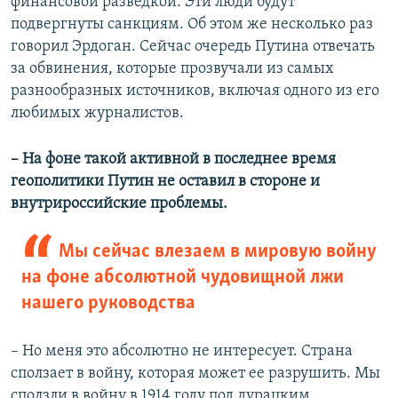
финансовой разведкой. Эти люди будут
подвергнуты санкциям. Об этом же несколько раз
говорил Эрдоган. Сейчас очередь Путина отвечать
за обвинения, которые прозвучали из самых
разнообразных источников, включая одного из его
любимых журналистов.
– На фоне такой активной в последнее время
геополитики Путин не оставил в стороне и
внутрироссийские проблемы.
Мы сейчас влезаем в мировую войну
на фоне абсолютной чудовищной лжи
нашего руководства
– Но меня это абсолютно не интересует. Страна
сползает в войну, которая может ее разрушить. Мы
сползли в войну в 1914 году под дурацким