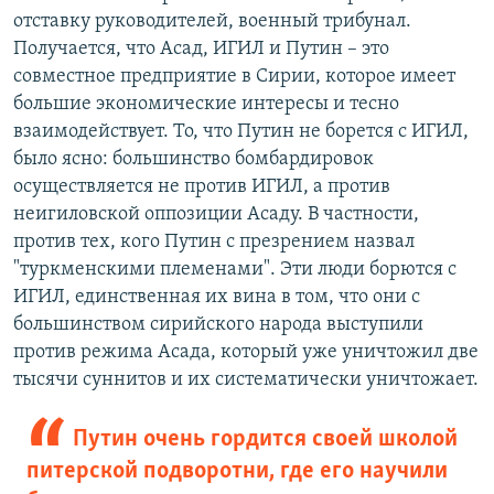
отставку руководителей, военный трибунал.
Получается, что Асад, ИГИЛ и Путин – это
совместное предприятие в Сирии, которое имеет
большие экономические интересы и тесно
взаимодействует. То, что Путин не борется с ИГИЛ,
было ясно: большинство бомбардировок
осуществляется не против ИГИЛ, а против
неигиловской оппозиции Асаду. В частности,
против тех, кого Путин с презрением назвал
"туркменскими племенами". Эти люди борются с
ИГИЛ, единственная их вина в том, что они с
большинством сирийского народа выступили
против режима Асада, который уже уничтожил две
тысячи суннитов и их систематически уничтожает.
Путин очень гордится своей школой
питерской подворотни, где его научили