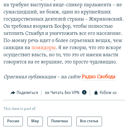
на трибуне выступал вице-спикер парламента – не
сумасшедший, не бомж, один из крупнейших
государственных деятелей страны – Жириновский.
Он требовал взорвать Босфор, чтобы полностью
затопить Стамбул и уничтожить все его население.
По-моему речь идет о более серьезных вещах, чем
санкции на
помидоры
. Я не говорю, что это вскоре
осуществит власть, но то, что это от имени власти
говорится на ее вершине, это просто чудовищно.
Оригинал публикации – на сайте
Радио Свобода
Поделиться
Читать без VPN
Follow us
This item is part of
Россия
Мир
Политика
Все статьи