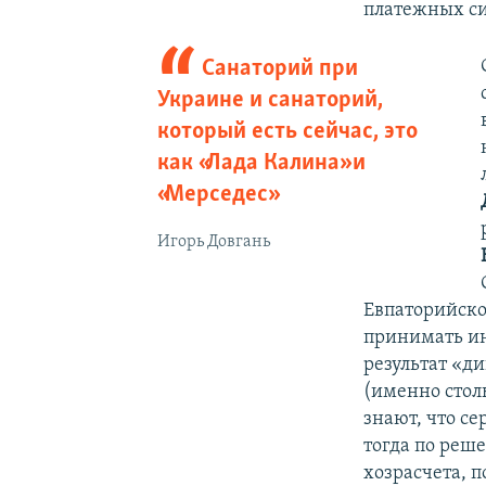
платежных си
Санаторий при
Украине и санаторий,
который есть сейчас, это
как «Лада Калина» и
«Мерседес»
Игорь Довгань
Евпаторийско
принимать ин
результат «д
(именно стол
знают, что с
тогда по ре
хозрасчета, 