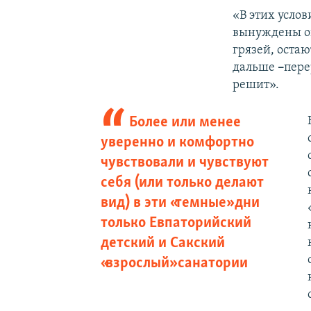
«В этих услов
вынуждены ок
грязей, остаю
дальше
–
пере
решит».
Более или менее
уверенно и комфортно
чувствовали и чувствуют
себя (или только делают
вид) в эти «темные» дни
только Евпаторийский
детский и Сакский
«взрослый» санатории